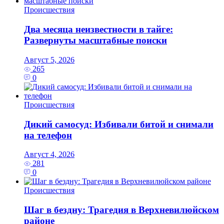
Происшествия
Два месяца неизвестности в тайге:
Развернуты масштабные поиски
Август 5, 2026
265
0
Происшествия
Дикий самосуд: Избивали битой и снимали
на телефон
Август 4, 2026
281
0
Происшествия
Шаг в бездну: Трагедия в Верхневилюйском
районе