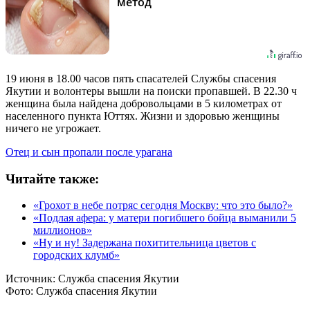
метод
19 июня в 18.00 часов пять спасателей Службы спасения
Якутии и волонтеры вышли на поиски пропавшей. В 22.30 ч
женщина была найдена добровольцами в 5 километрах от
населенного пункта Юттях. Жизни и здоровью женщины
ничего не угрожает.
Отец и сын пропали после урагана
Читайте также:
«Грохот в небе потряс сегодня Москву: что это было?»
«Подлая афера: у матери погибшего бойца выманили 5
миллионов»
«Ну и ну! Задержана похитительница цветов с
городских клумб»
Источник:
Служба спасения Якутии
Фото:
Служба спасения Якутии