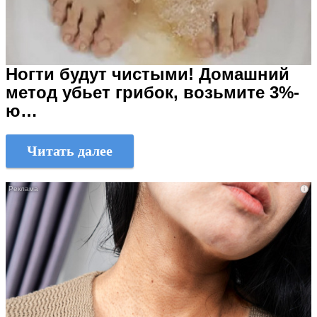
Ногти будут чистыми! Домашний
метод убьет грибок, возьмите 3%-
ю…
Читать далее
i