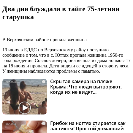
Два дня блуждала в тайге 75-летняя
старушка
В Верхоянском районе пропала женщина
19 июня в ЕДДС по Верхоянскому райоу поступило
сообщение о том, что в с. Юттях пропала женщина 1950-го
года рождения. Со слов дочери, она вышла из дома ночью с 17
на 18 июня и пропала. Дети видели ее идущей в сторону леса.
У женщины наблюдаются проблемы с памятью.
Скрытая камера на пляже
i
Крыма: Что люди вытворяют,
когда их не видят...
Грибок на ногтях стирается как
i
ластиком! Простой домашний