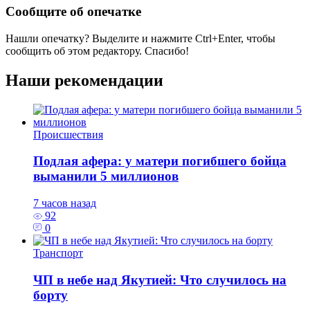
Сообщите об опечатке
Нашли опечатку? Выделите и нажмите
Ctrl+Enter
, чтобы
сообщить об этом редактору. Спасибо!
Наши рекомендации
Происшествия
Подлая афера: у матери погибшего бойца
выманили 5 миллионов
7 часов назад
92
0
Транспорт
ЧП в небе над Якутией: Что случилось на
борту