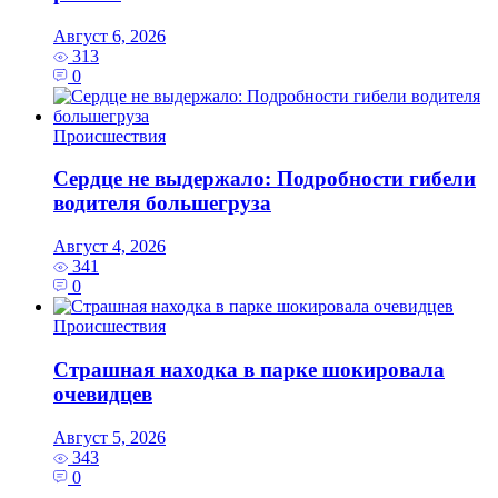
Август 6, 2026
313
0
Происшествия
Сердце не выдержало: Подробности гибели
водителя большегруза
Август 4, 2026
341
0
Происшествия
Страшная находка в парке шокировала
очевидцев
Август 5, 2026
343
0