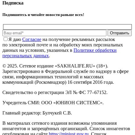
Подписка
Подпишитесь и читайте новости раньше всех!
Отправить
Я даю
Cогласие
на получение рекламных рассылок
по электронной почте и на обработку моих персональных
данных на условиях, указанных в
Политике обработки
персональных данных
.
© 2025. Сетевое издание «SAKHALIFE.RU» (18+).
Зарегистрировано в Федеральной службе по надзору в сфере
связи, информационных технологий и массовых
коммуникаций (Роскомнадзор) 16 сентября 2016 года.
Свидетельство о регистрации ЭЛ № ФС 77–67152.
Учредитель СМИ: ООО «ЮНИОН СИСТЕМС».
Главный редактор: Булчукей С.В.
В материалах сетевого издания возможны упоминания
иноагентов и запрещённых организаций. Список иноагентов
опубликован на сайте
https://minjust.gov.ru
. Список