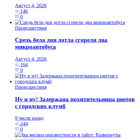
Август 4, 2026
146
0
Происшествия
Средь бела дня дотла сгорели два
микроавтобуса
Август 4, 2026
164
0
Происшествия
Ну и ну! Задержана похитительница цветов
с городских клумб
9 часов назад
244
0