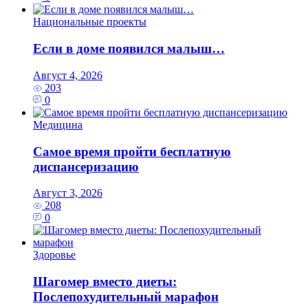
Национальные проекты
Если в доме появился малыш…
Август 4, 2026
203
0
Медицина
Самое время пройти бесплатную
диспансеризацию
Август 3, 2026
208
0
Здоровье
Шагомер вместо диеты:
Послепохудительный марафон