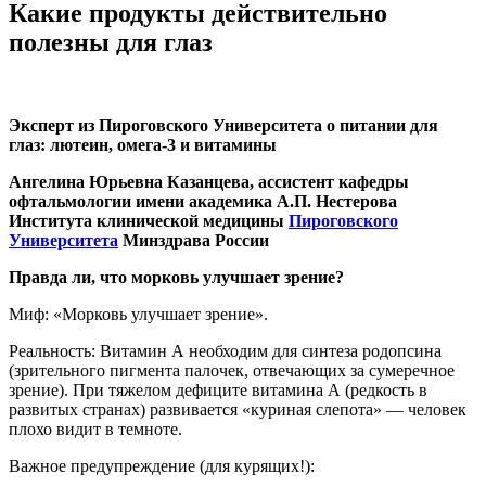
Какие продукты действительно
полезны для глаз
Эксперт из Пироговского Университета о питании для
глаз: лютеин, омега-3 и витамины
Ангелина Юрьевна Казанцева, ассистент кафедры
офтальмологии имени академика А.П. Нестерова
Института клинической медицины
Пироговского
Университета
Минздрава России
Правда ли, что морковь улучшает зрение?
Миф: «Морковь улучшает зрение».
Реальность: Витамин А необходим для синтеза родопсина
(зрительного пигмента палочек, отвечающих за сумеречное
зрение). При тяжелом дефиците витамина А (редкость в
развитых странах) развивается «куриная слепота» — человек
плохо видит в темноте.
Важное предупреждение (для курящих!):