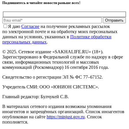
Подпишитесь и читайте новости раньше всех!
Отправить
Я даю
Cогласие
на получение рекламных рассылок
по электронной почте и на обработку моих персональных
данных на условиях, указанных в
Политике обработки
персональных данных
.
© 2025. Сетевое издание «SAKHALIFE.RU» (18+).
Зарегистрировано в Федеральной службе по надзору в сфере
связи, информационных технологий и массовых
коммуникаций (Роскомнадзор) 16 сентября 2016 года.
Свидетельство о регистрации ЭЛ № ФС 77–67152.
Учредитель СМИ: ООО «ЮНИОН СИСТЕМС».
Главный редактор: Булчукей С.В.
В материалах сетевого издания возможны упоминания
иноагентов и запрещённых организаций. Список иноагентов
опубликован на сайте
https://minjust.gov.ru
. Список
пополняется.