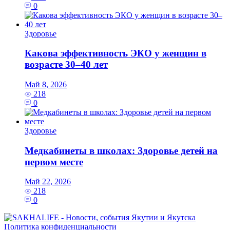
0
Здоровье
Какова эффективность ЭКО у женщин в
возрасте 30–40 лет
Май 8, 2026
218
0
Здоровье
Медкабинеты в школах: Здоровье детей на
первом месте
Май 22, 2026
218
0
Политика конфиденциальности