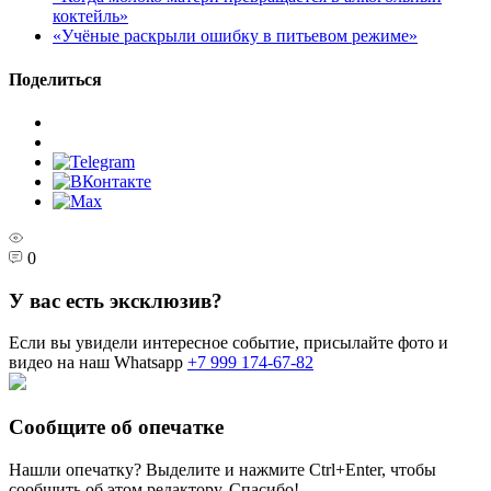
коктейль»
«Учёные раскрыли ошибку в питьевом режиме»
Поделиться
0
У вас есть эксклюзив?
Если вы увидели интересное событие, присылайте фото и
видео на наш Whatsapp
+7 999 174-67-82
Сообщите об опечатке
Нашли опечатку? Выделите и нажмите
Ctrl+Enter
, чтобы
сообщить об этом редактору. Спасибо!