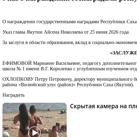
О награждении государственными наградами Республики Саха
Указ главы Якутии Айсена Николаева от 25 июня 2026 года
За заслуги в области образования, вклад в социально-экономи
«ЗАСЛУЖЕ
ЕФИМОВОЙ Марианне Васильевне, педагогу дополнительного 
школа № 1 имени В.Г. Короленко с углубленным изучением от
ОХЛОПКОВУ Петру Петровичу, директору муниципального бюд
района «Вилюйский улус (район)» Республики Саха (Якутия).
Наградить
Скрытая камера на пля