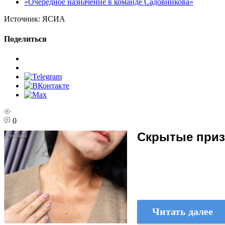
«Очередное назначение в команде Садовникова»
Источник:
ЯСИА
Поделиться
0
Скрытые призн
Читать далее