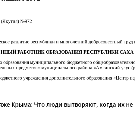
 (Якутия) №972
ческое развитие республики и многолетний добросовестный труд
ННЫЙ РАБОТНИК ОБРАЗОВАНИЯ РЕСПУБЛИКИ САХА 
образования муниципального бюджетного общеобразовательног
дельных предметов» муниципального района «Амгинский улус (р
жетного учреждения дополнительного образования «Центр нау
же Крыма: Что люди вытворяют, когда их не в