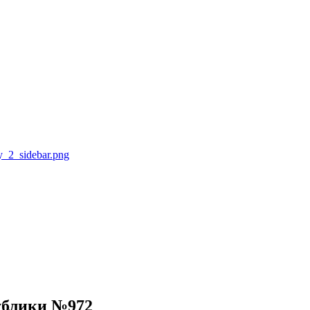
ублики №972