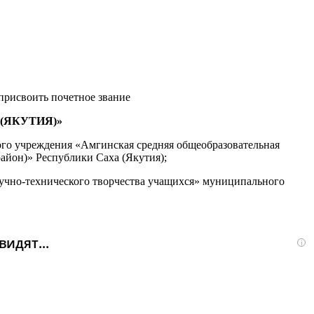
 присвоить почетное звание
(ЯКУТИЯ)»
о учреждения «Амгинская средняя общеобразовательная
айон)» Республики Саха (Якутия);
чно-технического творчества учащихся» муниципального
идят...
i