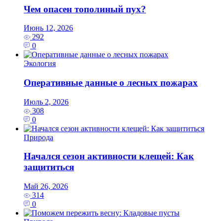
Чем опасен тополиный пух?
Июнь 12, 2026
292
0
Экология
Оперативные данные о лесных пожарах
Июль 2, 2026
308
0
Природа
Начался сезон активности клещей: Как
защититься
Май 26, 2026
314
0