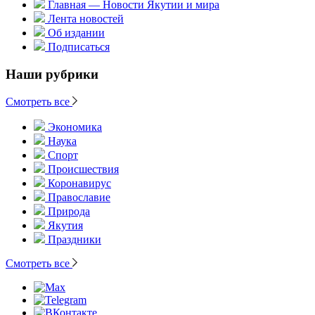
Главная — Новости Якутии и мира
Лента новостей
Об издании
Подписаться
Наши рубрики
Смотреть все
Экономика
Наука
Спорт
Происшествия
Коронавирус
Православие
Природа
Якутия
Праздники
Смотреть все