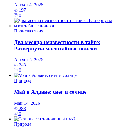
Август 4, 2026
197
0
Происшествия
Два месяца неизвестности в тайге:
Развернуты масштабные поиски
Август 5, 2026
243
0
Природа
Май в Алдане: снег и солнце
Май 14, 2026
283
0
Природа