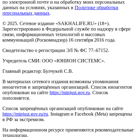
по электронной почте и на обработку моих персональных
данных на условиях, указанных в
Политике обработки
персональных данных
.
© 2025. Сетевое издание «SAKHALIFE.RU» (18+).
Зарегистрировано в Федеральной службе по надзору в сфере
связи, информационных технологий и массовых
коммуникаций (Роскомнадзор) 16 сентября 2016 года.
Свидетельство о регистрации ЭЛ № ФС 77–67152.
Учредитель СМИ: ООО «ЮНИОН СИСТЕМС».
Главный редактор: Булчукей С.В.
В материалах сетевого издания возможны упоминания
иноагентов и запрещённых организаций. Список иноагентов
опубликован на сайте
https://minjust.gov.ru
. Список
пополняется.
Список запрещённых организаций опубликован на сайте
https://minjust.gov.ru/ru
. Instagram и Facebook (Metа) запрещены
в РФ за экстремизм.
На информационном ресурсе применяются рекомендательные
технологии.