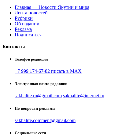
Главная — Новости Якутии и мира
Лента новостей
Рубрики
Об издании
Реклама
Подписаться
Контакты
Телефон редакции
+7 999 174-67-82 писать в MAX
Электронная почта редакции
sakhalife.ru@gmail.com
sakhalife@internet.ru
По вопросам рекламы
sakhalife.comment@gmail.com
Социальные сети