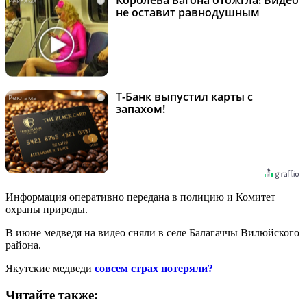
i
не оставит равнодушным
Т-Банк выпустил карты с
i
запахом!
Информация оперативно передана в полицию и Комитет
охраны природы.
В июне медведя на видео сняли в селе Балагаччы Вилюйского
района.
Якутские медведи
совсем страх потеряли?
Читайте также: