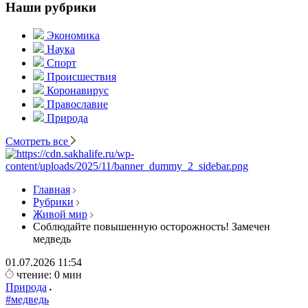
Наши рубрики
Экономика
Наука
Спорт
Происшествия
Коронавирус
Православие
Природа
Смотреть все
Главная
Рубрики
Живой мир
Соблюдайте повышенную осторожность! Замечен
медведь
01.07.2026
11:54
чтение: 0 мин
Природа
#медведь