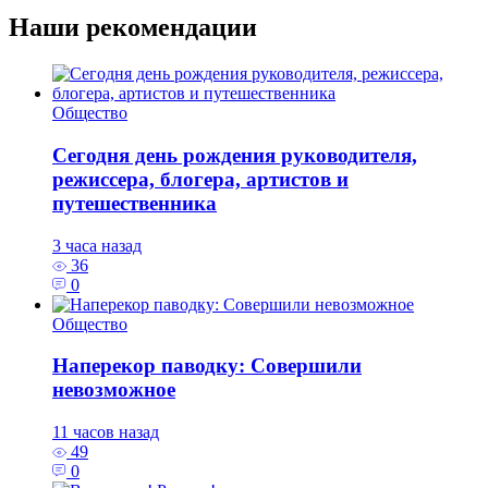
Наши рекомендации
Общество
Сегодня день рождения руководителя,
режиссера, блогера, артистов и
путешественника
3 часа назад
36
0
Общество
Наперекор паводку: Совершили
невозможное
11 часов назад
49
0