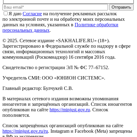
Отправить
Я даю
Cогласие
на получение рекламных рассылок
по электронной почте и на обработку моих персональных
данных на условиях, указанных в
Политике обработки
персональных данных
.
© 2025. Сетевое издание «SAKHALIFE.RU» (18+).
Зарегистрировано в Федеральной службе по надзору в сфере
связи, информационных технологий и массовых
коммуникаций (Роскомнадзор) 16 сентября 2016 года.
Свидетельство о регистрации ЭЛ № ФС 77–67152.
Учредитель СМИ: ООО «ЮНИОН СИСТЕМС».
Главный редактор: Булчукей С.В.
В материалах сетевого издания возможны упоминания
иноагентов и запрещённых организаций. Список иноагентов
опубликован на сайте
https://minjust.gov.ru
. Список
пополняется.
Список запрещённых организаций опубликован на сайте
https://minjust.gov.ru/ru
. Instagram и Facebook (Metа) запрещены
в РФ за экстремизм.