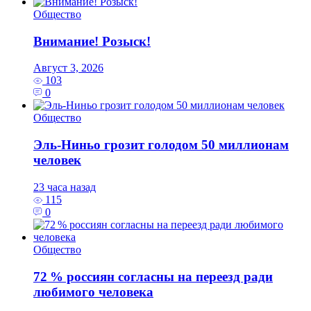
Общество
Внимание! Розыск!
Август 3, 2026
103
0
Общество
Эль‑Ниньо грозит голодом 50 миллионам
человек
23 часа назад
115
0
Общество
72 % россиян согласны на переезд ради
любимого человека