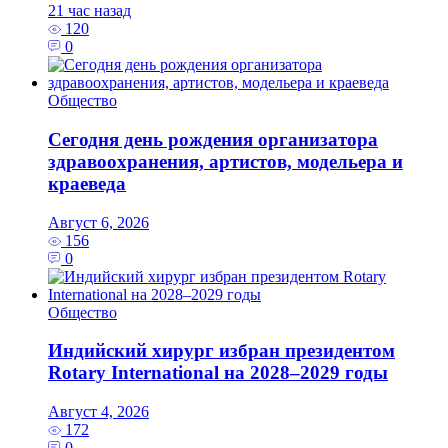
21 час назад
120
0
Общество
Сегодня день рождения организатора
здравоохранения, артистов, модельера и
краеведа
Август 6, 2026
156
0
Общество
Индийский хирург избран президентом
Rotary International на 2028–2029 годы
Август 4, 2026
172
0