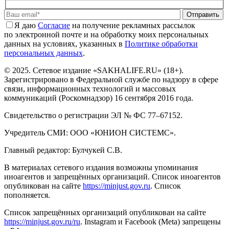
Отправить
Я даю
Cогласие
на получение рекламных рассылок
по электронной почте и на обработку моих персональных
данных на условиях, указанных в
Политике обработки
персональных данных
.
© 2025. Сетевое издание «SAKHALIFE.RU» (18+).
Зарегистрировано в Федеральной службе по надзору в сфере
связи, информационных технологий и массовых
коммуникаций (Роскомнадзор) 16 сентября 2016 года.
Свидетельство о регистрации ЭЛ № ФС 77–67152.
Учредитель СМИ: ООО «ЮНИОН СИСТЕМС».
Главный редактор: Булчукей С.В.
В материалах сетевого издания возможны упоминания
иноагентов и запрещённых организаций. Список иноагентов
опубликован на сайте
https://minjust.gov.ru
. Список
пополняется.
Список запрещённых организаций опубликован на сайте
https://minjust.gov.ru/ru
. Instagram и Facebook (Metа) запрещены