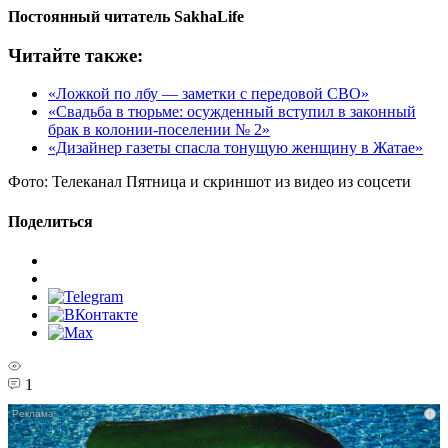
Постоянный читатель
SakhaLife
Читайте также:
«Ложкой по лбу — заметки с передовой СВО»
«Свадьба в тюрьме: осужденный вступил в законный
брак в колонии-поселении № 2»
«Дизайнер газеты спасла тонущую женщину в Жатае»
Фото:
Телеканал Пятница и скриншот из видео из соцсети
Поделиться
1
i