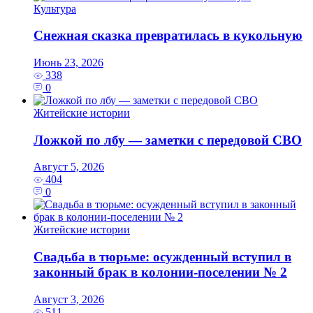
Культура
Снежная сказка превратилась в кукольную
Июнь 23, 2026
338
0
Житейские истории
Ложкой по лбу — заметки с передовой СВО
Август 5, 2026
404
0
Житейские истории
Свадьба в тюрьме: осужденный вступил в
законный брак в колонии-поселении № 2
Август 3, 2026
511