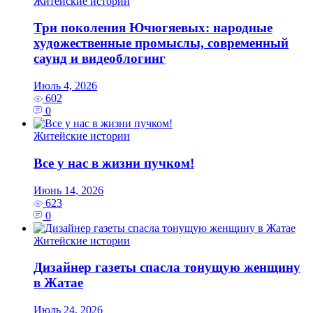
Житейские истории
Три поколения Ючюгяевых: народные
художественные промыслы, современный
саунд и видеоблогинг
Июль 4, 2026
602
0
Житейские истории
Все у нас в жизни пучком!
Июнь 14, 2026
623
0
Житейские истории
Дизайнер газеты спасла тонущую женщину
в Жатае
Июль 24, 2026