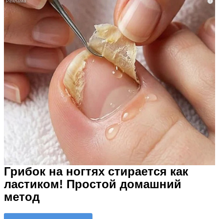
i
Грибок на ногтях стирается как
ластиком! Простой домашний
метод