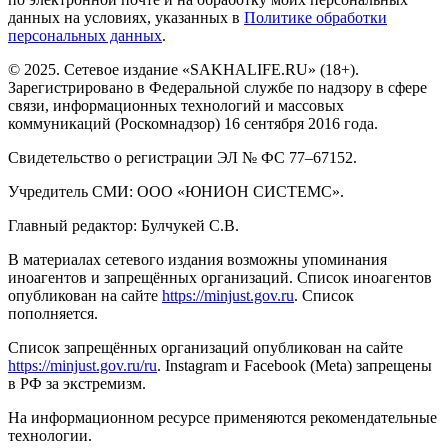
данных на условиях, указанных в
Политике обработки
персональных данных
.
© 2025. Сетевое издание «SAKHALIFE.RU» (18+).
Зарегистрировано в Федеральной службе по надзору в сфере
связи, информационных технологий и массовых
коммуникаций (Роскомнадзор) 16 сентября 2016 года.
Свидетельство о регистрации ЭЛ № ФС 77–67152.
Учредитель СМИ: ООО «ЮНИОН СИСТЕМС».
Главный редактор: Булчукей С.В.
В материалах сетевого издания возможны упоминания
иноагентов и запрещённых организаций. Список иноагентов
опубликован на сайте
https://minjust.gov.ru
. Список
пополняется.
Список запрещённых организаций опубликован на сайте
https://minjust.gov.ru/ru
. Instagram и Facebook (Metа) запрещены
в РФ за экстремизм.
На информационном ресурсе применяются рекомендательные
технологии.