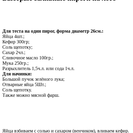
Для теста на один пирог, форма диаметр 26см.:
Яйца 4шт.;
Кефир 300гр;
Соль щепотку;
Сахар 2чл.;
Сливочное масло 100гр.;
Мука 250гр.;
Разрыхлитель 1,5ч.л. или сода 1ч.л.
Для начинки:
Большой пучок зелёного лука;
Отварные яйца 5Шт.;
Соль щепотку.
Также можно мясной фарш.
Яйца взбиваем с солью и сахаром (венчиком), вливаем кефир.