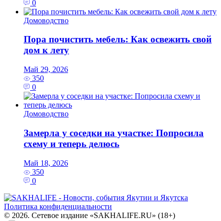
0
Домоводство
Пора почистить мебель: Как освежить свой
дом к лету
Май 29, 2026
350
0
Домоводство
Замерла у соседки на участке: Попросила
схему и теперь делюсь
Май 18, 2026
350
0
Политика конфиденциальности
© 2026. Сетевое издание «SAKHALIFE.RU» (18+)