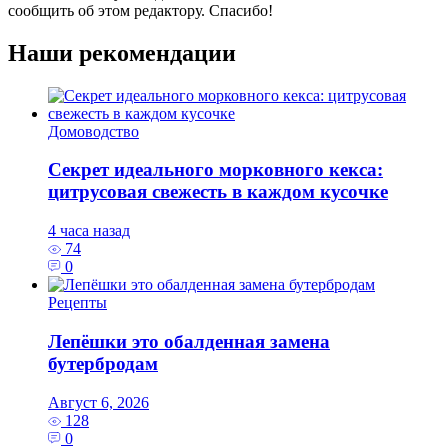
сообщить об этом редактору. Спасибо!
Наши рекомендации
Домоводство
Секрет идеального морковного кекса:
цитрусовая свежесть в каждом кусочке
4 часа назад
74
0
Рецепты
Лепёшки это обалденная замена
бутербродам
Август 6, 2026
128
0