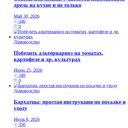
дрель на кухне и не только
Май 30, 2026
346
0
Домоводство
Победить альтернариоз на томатах,
картофеле и др. культурах
Июнь 25, 2026
349
0
Домоводство
Бархатцы: простая инструкция по посадке и
уходу
Июль 8, 2026
350