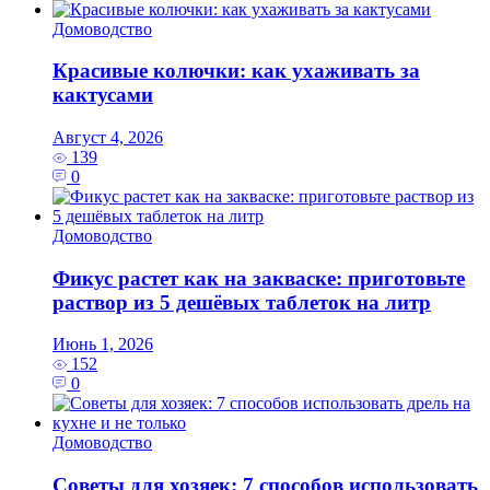
Домоводство
Красивые колючки: как ухаживать за
кактусами
Август 4, 2026
139
0
Домоводство
Фикус растет как на закваске: приготовьте
раствор из 5 дешёвых таблеток на литр
Июнь 1, 2026
152
0
Домоводство
Советы для хозяек: 7 способов использовать