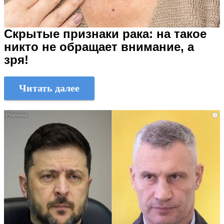
Скрытые признаки рака: на такое
никто не обращает внимание, а
зря!
Читать далее
i