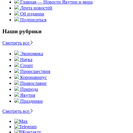
Главная — Новости Якутии и мира
Лента новостей
Об издании
Подписаться
Наши рубрики
Смотреть все
Экономика
Наука
Спорт
Происшествия
Коронавирус
Православие
Природа
Якутия
Праздники
Смотреть все