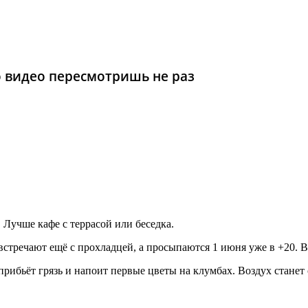
то видео пересмотришь не раз
 Лучше кафе с террасой или беседка.
о встречают ещё с прохладцей, а просыпаются 1 июня уже в +20. 
рибьёт грязь и напоит первые цветы на клумбах. Воздух станет