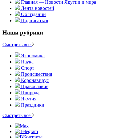
Главная — Новости Якутии и мира
Лента новостей
Об издании
Подписаться
Наши рубрики
Смотреть все
Экономика
Наука
Спорт
Происшествия
Коронавирус
Православие
Природа
Якутия
Праздники
Смотреть все