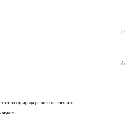
i
В этот раз природа решила не спешить.
 свежим.