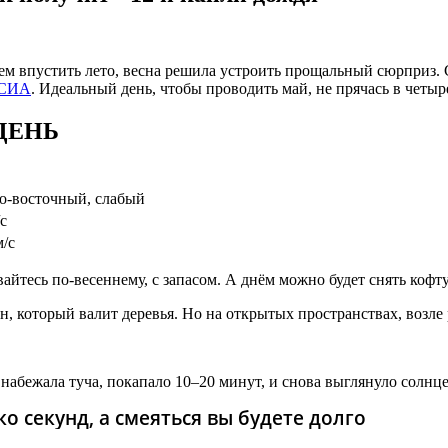
чем впустить лето, весна решила устроить прощальный сюрприз.
СИА
. Идеальный день, чтобы проводить май, не прячась в четыр
 ДЕНЬ
о-восточный, слабый
с
м/с
йтесь по-весеннему, с запасом. А днём можно будет снять кофту,
н, который валит деревья. Но на открытых пространствах, возле 
абежала туча, покапало 10–20 минут, и снова выглянуло солнце.
о секунд, а смеяться вы будете долго