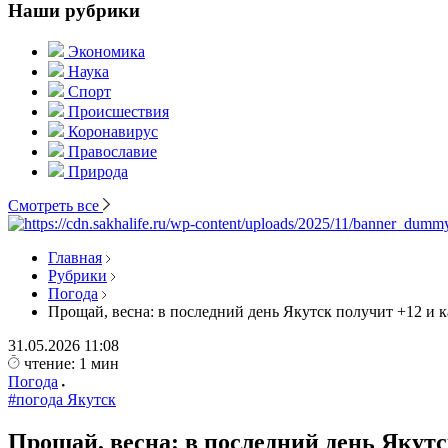
Наши рубрики
Экономика
Наука
Спорт
Происшествия
Коронавирус
Православие
Природа
Смотреть все
Главная
Рубрики
Погода
Прощай, весна: в последний день Якутск получит +12 и 
31.05.2026
11:08
чтение: 1 мин
Погода
#погода Якутск
Прощай, весна: в последний день Якутс