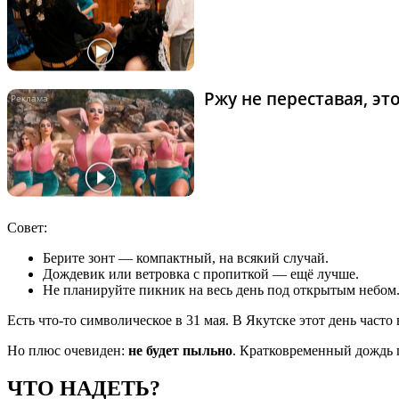
Ржу не переставая, э
Совет:
Берите зонт — компактный, на всякий случай.
Дождевик или ветровка с пропиткой — ещё лучше.
Не планируйте пикник на весь день под открытым небом.
Есть что-то символическое в 31 мая. В Якутске этот день част
Но плюс очевиден:
не будет пыльно
. Кратковременный дождь п
ЧТО НАДЕТЬ?