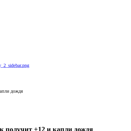
капли дождя
к получит +12 и капли дождя