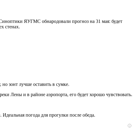
 Синоптики ЯУГМС обнародовали прогноз на 31 мая: будет
ех стенах.
 но зонт лучше оставить в сумке.
реки Лены и в районе аэропорта, его будет хорошо чувствовать.
 Идеальная погода для прогулки после обеда.
i