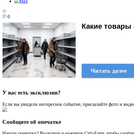
0
Какие товары 
Читать далее
У вас есть эксклюзив?
Если вы увидели интересное событие, присылайте фото и виде
Сообщите об опечатке
Нашли опечатку? Выделите и нажмите
Ctrl+Enter
, чтобы сообщ