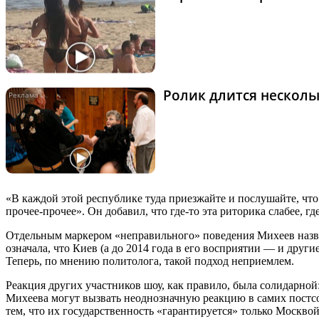
Ролик длится нескольк
«В каждой этой республике туда приезжайте и послушайте, что 
прочее-прочее». Он добавил, что где-то эта риторика слабее, г
Отдельным маркером «неправильного» поведения Михеев назвал 
означала, что Киев (а до 2014 года в его восприятии — и дру
Теперь, по мнению политолога, такой подход неприемлем.
Реакция других участников шоу, как правило, была солидарной
Михеева могут вызвать неоднозначную реакцию в самих постсо
тем, что их государственность «гарантируется» только Москвой