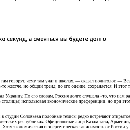
о секунд, а смеяться вы будете долго
там говорят, чему там учат в школах, — сказал политолог. — Ве
де-то жестче, но общий тренд, по его оценке, сохраняется. И это
Украину. По его словам, Россия долго слушала «то, что нам рас
гие столицы) использовал экономические преференции, но при эт
: в студии Соловьёва подобные тезисы редко встречают открыто
ветских республиках. Официальные лица Казахстана, Армении, 
. Хотя экономическая и энергетическая зависимость от России у