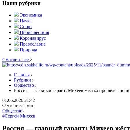
Наши рубрики
Экономика
Наука
Спорт
Происшествия
Коронавирус
Православие
Природа
Смотреть все
Главная
Рубрики
Общество
Россия — главный гарант: Михеев жёстко прошёлся по п
01.06.2026
21:42
чтение: 1 мин
Общество
#Сергей Михеев
Россия — главный гарант: Михеев жёст