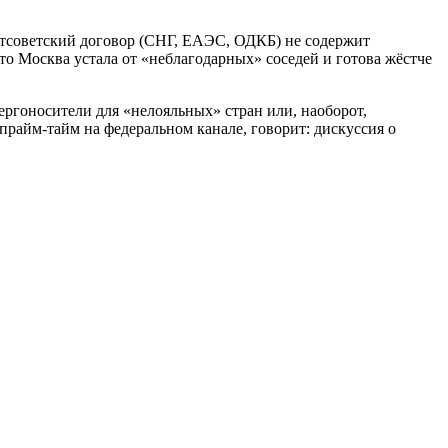
стсоветский договор (СНГ, ЕАЭС, ОДКБ) не содержит
то Москва устала от «неблагодарных» соседей и готова жёстче
нергоносители для «нелояльных» стран или, наоборот,
прайм-тайм на федеральном канале, говорит: дискуссия о