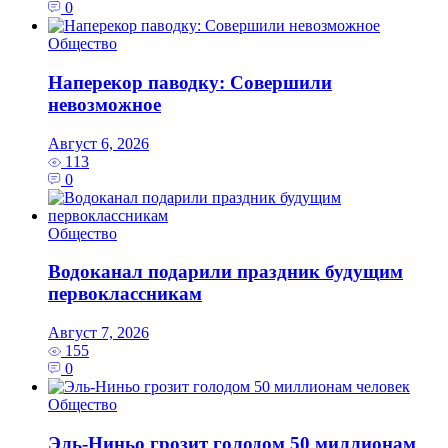
0
Общество
Наперекор паводку: Совершили
невозможное
Август 6, 2026
113
0
Общество
Водоканал подарили праздник будущим
первоклассникам
Август 7, 2026
155
0
Общество
Эль‑Ниньо грозит голодом 50 миллионам