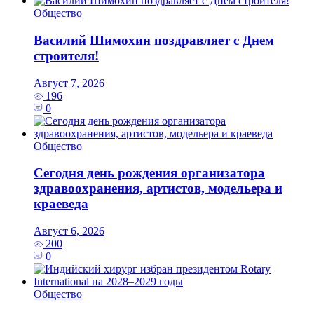
Общество
Василий Шимохин поздравляет с Днем
строителя!
Август 7, 2026
196
0
Общество
Сегодня день рождения организатора
здравоохранения, артистов, модельера и
краеведа
Август 6, 2026
200
0
Общество