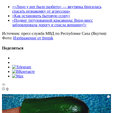
««Лицо у нее было разбито» — якутянка бросилась
спасать незнакомку от агрессора»
«Как остановить бытовую ссору»
«Подвиг титулованной красавицы: Вице-мисс
заблокировала дорогу и спасла женщину!»
Источник:
пресс-служба МВД по Республике Саха (Якутия)
Фото:
Изображение от freepik
Поделиться
0
i