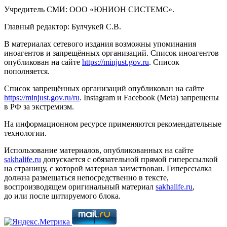
Учредитель СМИ: ООО «ЮНИОН СИСТЕМС».
Главный редактор: Булчукей С.В.
В материалах сетевого издания возможны упоминания
иноагентов и запрещённых организаций. Список иноагентов
опубликован на сайте
https://minjust.gov.ru
. Список
пополняется.
Список запрещённых организаций опубликован на сайте
https://minjust.gov.ru/ru
. Instagram и Facebook (Metа) запрещены
в РФ за экстремизм.
На информационном ресурсе применяются рекомендательные
технологии.
Использование материалов, опубликованных на сайте
sakhalife.ru
допускается с обязательной прямой гиперссылкой
на страницу, с которой материал заимствован. Гиперссылка
должна размещаться непосредственно в тексте,
воспроизводящем оригинальный материал
sakhalife.ru
,
до или после цитируемого блока.