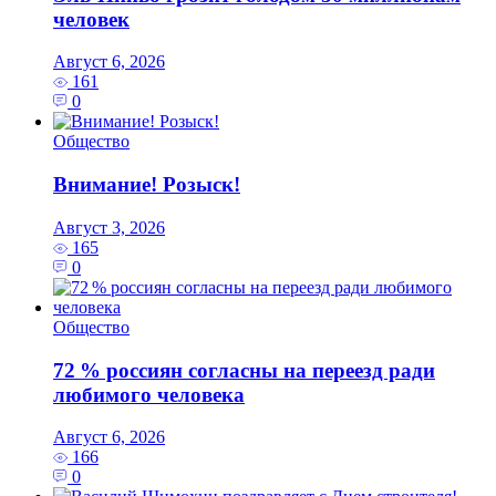
человек
Август 6, 2026
161
0
Общество
Внимание! Розыск!
Август 3, 2026
165
0
Общество
72 % россиян согласны на переезд ради
любимого человека
Август 6, 2026
166
0