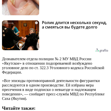
Ролик длится несколько секунд,
i
а смеяться вы будете долго
Дознавателем отдела полиции № 2 МУ МВД России
«Якутское» в отношении подозреваемой возбуждено
уголовное дело по ст. 322.3 Уголовного кодекса Российской
Федерации.
«Все эпизоды противоправной деятельности фигурантки
расследуются в одном производстве. Ей избрана мера
пресечения в виде подписки о невыезде и надлежащем
поведении», — сообщает пресс-служба МВД по Республике
Саха (Якутия).
Читайте также: