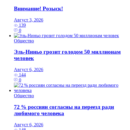
Внимание! Розыск!
Август 3, 2026
139
0
Общество
Эль‑Ниньо грозит голодом 50 миллионам
человек
Август 6, 2026
144
0
Общество
72 % россиян согласны на переезд ради
любимого человека
Август 6, 2026
148