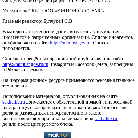
Свидетельство о регистрации ЭЛ № ФС 77–67152.
Учредитель СМИ: ООО «ЮНИОН СИСТЕМС».
Главный редактор: Булчукей С.В.
В материалах сетевого издания возможны упоминания
иноагентов и запрещённых организаций. Список иноагентов
опубликован на сайте
https://minjust.gov.ru
. Список
пополняется.
Список запрещённых организаций опубликован на сайте
https://minjust.gov.ru/ru
. Instagram и Facebook (Metа) запрещены
в РФ за экстремизм.
На информационном ресурсе применяются рекомендательные
технологии.
Использование материалов, опубликованных на сайте
sakhalife.ru
допускается с обязательной прямой гиперссылкой
на страницу, с которой материал заимствован. Гиперссылка
должна размещаться непосредственно в тексте,
воспроизводящем оригинальный материал
sakhalife.ru
,
до или после цитируемого блока.