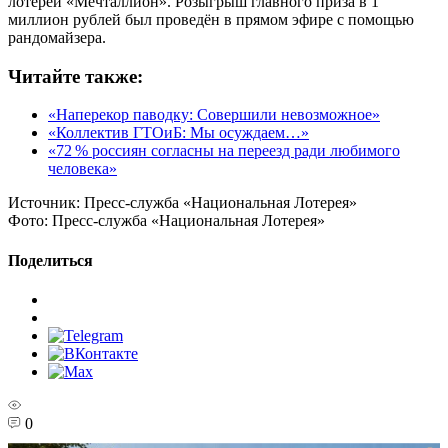
лотереи «Мечталлион». Розыгрыш главного приза в 1
миллион рублей был проведён в прямом эфире с помощью
рандомайзера.
Читайте также:
«Наперекор паводку: Совершили невозможное»
«Коллектив ГТОиБ: Мы осуждаем…»
«72 % россиян согласны на переезд ради любимого
человека»
Источник:
Пресс-служба «Национальная Лотерея»
Фото:
Пресс-служба «Национальная Лотерея»
Поделиться
0