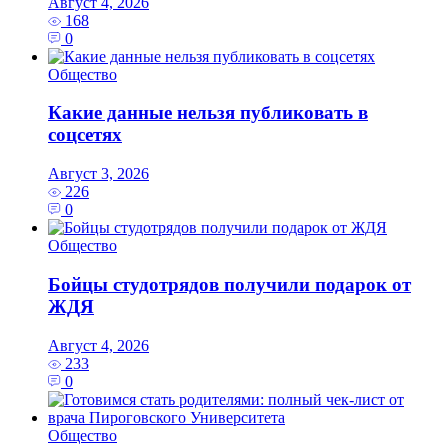
Август 4, 2026
168
0
Общество
Какие данные нельзя публиковать в
соцсетях
Август 3, 2026
226
0
Общество
Бойцы студотрядов получили подарок от
ЖДЯ
Август 4, 2026
233
0
Общество