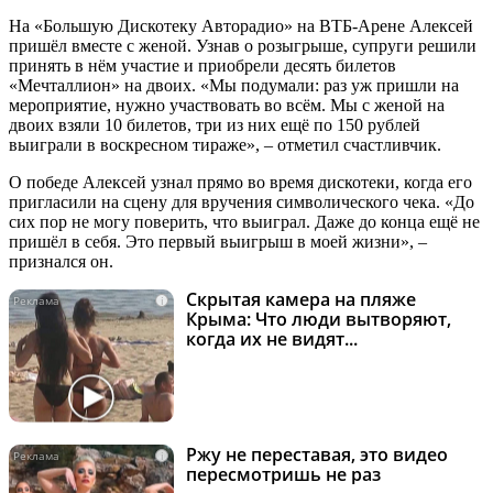
На «Большую Дискотеку Авторадио» на ВТБ-Арене Алексей
пришёл вместе с женой. Узнав о розыгрыше, супруги решили
принять в нём участие и приобрели десять билетов
«Мечталлион» на двоих. «Мы подумали: раз уж пришли на
мероприятие, нужно участвовать во всём. Мы с женой на
двоих взяли 10 билетов, три из них ещё по 150 рублей
выиграли в воскресном тираже», – отметил счастливчик.
О победе Алексей узнал прямо во время дискотеки, когда его
пригласили на сцену для вручения символического чека. «До
сих пор не могу поверить, что выиграл. Даже до конца ещё не
пришёл в себя. Это первый выигрыш в моей жизни», –
признался он.
Скрытая камера на пляже
i
Крыма: Что люди вытворяют,
когда их не видят...
Ржу не переставая, это видео
i
пересмотришь не раз