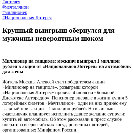
#лотерея
#мечталлион
#миллионер
#Национальная Лотерея
Крупный выигрыш обернулся для
мужчины невероятным шоком
Миллионер на танцполе: москвич выиграл 1 миллион
рублей в акции от «Национальной Лотереи» на автомобиль
для жены
Житель Москвы Алексей стал победителем акции
«Миллионер на танцполе», розыгрыш которой
«Национальная Лотерея» провела 4 июля на «Большой
Дискотеке Авторадио». Пенсионер впервые в жизни купил 5
лотерейных билетов «Мечталлион», один из них принёс ему
главный приз акции – 1 миллион рублей. На выигрыш
счастливчик планирует исполнить давнее желание супруги:
купить ей автомобиль. Об этом рассказали в пресс-службе
оператора всероссийских государственных лотерей,
организованных Минфином России.