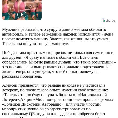
Мужчина рассказал, что супруга давно мечтала обновить
автомобиль, и теперь её желание наконец исполнится: «Жена
просит поменять машину. Знаете, как женщины это умеют.
Теперь она получит новую машину».
Победа стала приятным сюрпризом не только для семьи, но и
для друзей. «Я сразу написал в общий чат. Все очень
обрадовались. Многие раньше думали, что такие розыгрыши –
это постановка и выигрывают специально подготовленные
люди. Теперь они увидели, что всё по-настоящему», –
рассказал победитель.
Алексей признаётся, что раньше никогда не участвовал в
лотереях, но после такого опыта изменил своё отношение:
«Теперь я точно буду покупать билеты от «Национальной
Лотереи».Акция «Миллионер на танцполе» прошла в рамках
«Большой Дискотеки Авторадио». Для участия гостям
мероприятия нужно было зарегистрироваться по
специальному QR-коду на площадке и приобрести билет