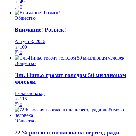
49
0
Общество
Внимание! Розыск!
Август 3, 2026
100
0
Общество
Эль‑Ниньо грозит голодом 50 миллионам
человек
17 часов назад
115
0
Общество
72 % россиян согласны на переезд ради