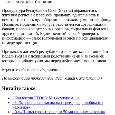
· посоветоваться с близкими.
Прокуратура Республики Саха (Якутия) обращается к
жителям региона с просьбой проявлять бдительность и
осмотрительность при общении с незнакомцами по телефону.
Помните: мошенники могут представляться сотрудниками
банков, правоохранительных органов, социальных фондов и
других организаций. Единственный способ проверить
информацию — самостоятельный звонок по официальному
номеру организации.
Призываем жителей республики ознакомиться с памяткой и
поделиться ей с пожилыми родственниками и знакомыми,
которые наиболее уязвимы перед действиями мошенников.
Берегите себя и свои сбережения!
По информации прокуратуры Республики Саха (Якутия)
Читайте также:
«Коллектив ГТОиБ: Мы осуждаем…»
«72 % россиян согласны на переезд ради любимого
человека»
«Эль‑Ниньо грозит голодом 50 миллионам человек»