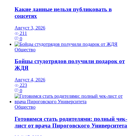
Какие данные нельзя публиковать в
соцсетях
Август 3, 2026
211
0
Общество
Бойцы студотрядов получили подарок от
ЖДЯ
Август 4, 2026
223
0
Общество
Готовимся стать родителями: полный чек-
лист от врача Пироговского Университета