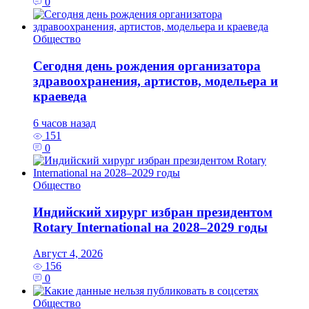
0
Общество
Сегодня день рождения организатора
здравоохранения, артистов, модельера и
краеведа
6 часов назад
151
0
Общество
Индийский хирург избран президентом
Rotary International на 2028–2029 годы
Август 4, 2026
156
0
Общество