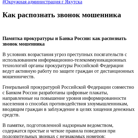
#Окружная администрация г Якутска
Как распознать звонок мошенника
Памятка прокуратуры и Банка России: как распознать
звонок мошенника
В условиях возрастания угроз преступных посягательств с
использованием информационно-телекоммуникационных
технологий органы прокуратуры Российской Федерации
ведут активную работу по защите граждан от дистанционных
мошенничеств.
Генеральной прокуратурой Российской Федерации совместно
с Банком России разработаны цифровые плакаты,
направленные на повышение уровня информированности
населения о способах противодействия злоумышленникам,
вводящим граждан в заблуждение в целях хищения денежных
средств.
В памятке, подготовленной надзорным ведомством,
содержатся простые и четкие правила поведения при
подозрительных звонках с незнакомых номеров: