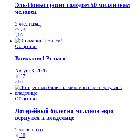
Эль‑Ниньо грозит голодом 50 миллионам
человек
3 часа назад
73
0
Общество
Внимание! Розыск!
Август 3, 2026
87
0
Общество
Лотерейный билет на миллион евро
вернулся к владелице
5 часов назад
88