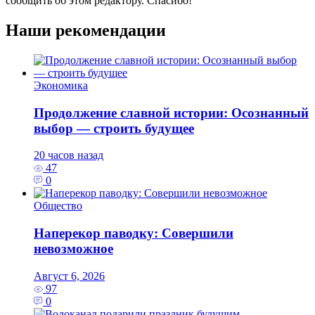
сообщить об этом редактору. Спасибо!
Наши рекомендации
Экономика
Продолжение славной истории: Осознанный
выбор — строить будущее
20 часов назад
47
0
Общество
Наперекор паводку: Совершили
невозможное
Август 6, 2026
97
0