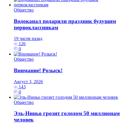
Общество
Водоканал подарили праздник будущим
первоклассникам
19 часов назад
126
0
Общество
Внимание! Розыск!
Август 3, 2026
143
0
Общество
Эль‑Ниньо грозит голодом 50 миллионам
человек