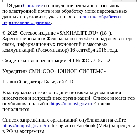
Я даю
Cогласие
на получение рекламных рассылок
по электронной почте и на обработку моих персональных
данных на условиях, указанных в
Политике обработки
персональных данных
.
© 2025. Сетевое издание «SAKHALIFE.RU» (18+).
Зарегистрировано в Федеральной службе по надзору в сфере
связи, информационных технологий и массовых
коммуникаций (Роскомнадзор) 16 сентября 2016 года.
Свидетельство о регистрации ЭЛ № ФС 77–67152.
Учредитель СМИ: ООО «ЮНИОН СИСТЕМС».
Главный редактор: Булчукей С.В.
В материалах сетевого издания возможны упоминания
иноагентов и запрещённых организаций. Список иноагентов
опубликован на сайте
https://minjust.gov.ru
. Список
пополняется.
Список запрещённых организаций опубликован на сайте
https://minjust.gov.ru/ru
. Instagram и Facebook (Metа) запрещены
в РФ за экстремизм.