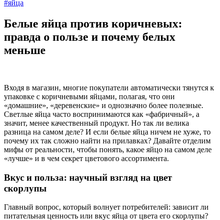
#яйца
Белые яйца против коричневых:
правда о пользе и почему белых
меньше
Входя в магазин, многие покупатели автоматически тянутся к
упаковке с коричневыми яйцами, полагая, что они
«домашние», «деревенские» и однозначно более полезные.
Светлые яйца часто воспринимаются как «фабричный», а
значит, менее качественный продукт. Но так ли велика
разница на самом деле? И если белые яйца ничем не хуже, то
почему их так сложно найти на прилавках? Давайте отделим
мифы от реальности, чтобы понять, какое яйцо на самом деле
«лучше» и в чем секрет цветового ассортимента.
Вкус и польза: научный взгляд на цвет
скорлупы
Главный вопрос, который волнует потребителей: зависит ли
питательная ценность или вкус яйца от цвета его скорлупы?