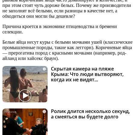
при этом стоят чуть дороже белых. Почему же производители
не заполнят всё белыми, если разницы в качестве нет, а
обходиться они могли бы дешевле?
Причина кроется в экономике птицеводства и бремени
селекции.
Белые яйца несут куры с белыми мочками ушей (классические
промышленные породы, такие как леггорн). Коричневые яйца
— прерогатива пород с красными мочками (например, род-
айланд или хайсекс браун).
Скрытая камера на пляже
i
Крыма: Что люди вытворяют,
когда их не видят...
Ролик длится несколько секунд,
i
а смеяться вы будете долго