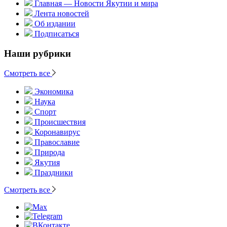
Главная — Новости Якутии и мира
Лента новостей
Об издании
Подписаться
Наши рубрики
Смотреть все
Экономика
Наука
Спорт
Происшествия
Коронавирус
Православие
Природа
Якутия
Праздники
Смотреть все