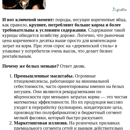
И вот ключевой момент:
породы, несущие коричневые яйца,
как правило,
крупнее, потребляют больше корма и более
требовательны к условиям содержания
. Содержание такой
курицы обходится хозяйству дороже. Логично, что рыночная
цена коричневого десятка выше просто для компенсации
затрат на корм. При этом спрос на «деревенский стиль» в
упаковке у потребителя очень высок, что делает бизнес
рентабельным.
Почему же белых меньше?
Ответ двояк.
Промышленные масштабы.
Огромные
птицекомплексы, работающие на минимальной
себестоимости, часто ориентированы именно на белых
несушек. Они являются рекордсменками по
яйценоскости при меньших затратах корма — это чистая
математика эффективности. Но их продукция массово
уходит в переработку (кулинарию, кондитерские цеха,
производство полуфабрикатов) и бюджетный сегмент
мелкой фасовки, который быстро раскупают.
Маркетинговая иллюзия.
На розничных прилавках
премиального сегмента сетей и рынков действительно