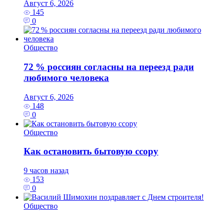
Август 6, 2026
145
0
Общество
72 % россиян согласны на переезд ради
любимого человека
Август 6, 2026
148
0
Общество
Как остановить бытовую ссору
9 часов назад
153
0
Общество