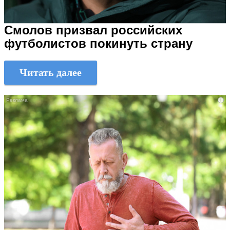
Смолов призвал российских
футболистов покинуть страну
Читать далее
i