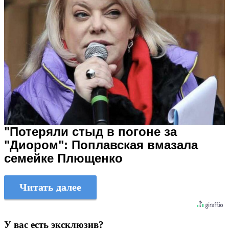
"Потеряли стыд в погоне за
"Диором": Поплавская вмазала
семейке Плющенко
Читать далее
У вас есть эксклюзив?