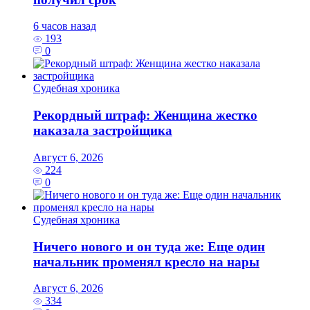
6 часов назад
193
0
Судебная хроника
Рекордный штраф: Женщина жестко
наказала застройщика
Август 6, 2026
224
0
Судебная хроника
Ничего нового и он туда же: Еще один
начальник променял кресло на нары
Август 6, 2026
334