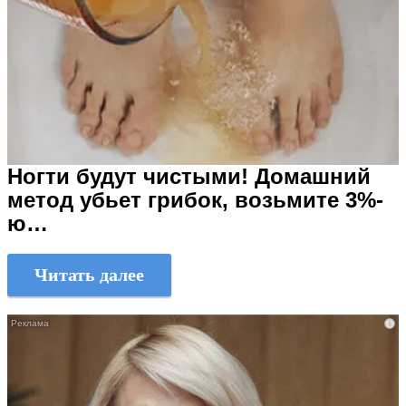
Ногти будут чистыми! Домашний
метод убьет грибок, возьмите 3%-
ю…
Читать далее
i