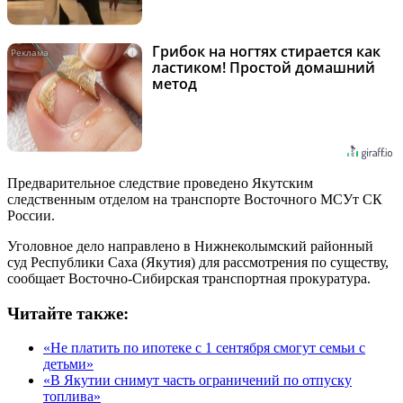
Грибок на ногтях стирается как
i
ластиком! Простой домашний
метод
Предварительное следствие проведено Якутским
следственным отделом на транспорте Восточного МСУт СК
России.
Уголовное дело направлено в Нижнеколымский районный
суд Республики Саха (Якутия) для рассмотрения по существу,
сообщает Восточно-Сибирская транспортная прокуратура.
Читайте также:
«Не платить по ипотеке с 1 сентября смогут семьи с
детьми»
«В Якутии снимут часть ограничений по отпуску
топлива»