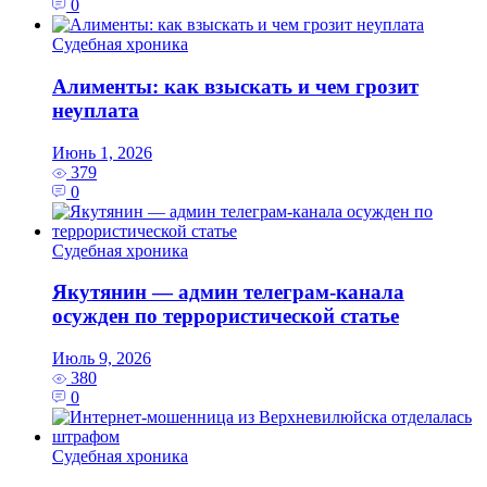
0
Судебная хроника
Алименты: как взыскать и чем грозит
неуплата
Июнь 1, 2026
379
0
Судебная хроника
Якутянин — админ телеграм-канала
осужден по террористической статье
Июль 9, 2026
380
0
Судебная хроника