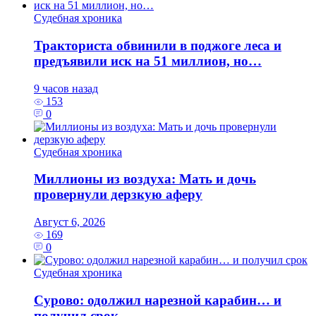
Судебная хроника
Тракториста обвинили в поджоге леса и
предъявили иск на 51 миллион, но…
9 часов назад
153
0
Судебная хроника
Миллионы из воздуха: Мать и дочь
провернули дерзкую аферу
Август 6, 2026
169
0
Судебная хроника
Сурово: одолжил нарезной карабин… и
получил срок