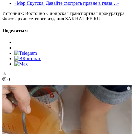
«Мэр Якутска: Давайте смотреть правде в глаза…»
Источник:
Восточно-Сибирская транспортная прокуратура
Фото:
архив сетевого издания SAKHALIFE.RU
Поделиться
0
i