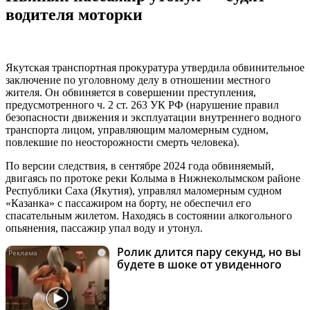
водителя моторки
Якутская транспортная прокуратура утвердила обвинительное
заключение по уголовному делу в отношении местного
жителя. Он обвиняется в совершении преступления,
предусмотренного ч. 2 ст. 263 УК РФ (нарушение правил
безопасности движения и эксплуатации внутреннего водного
транспорта лицом, управляющим маломерным судном,
повлекшие по неосторожности смерть человека).
По версии следствия, в сентябре 2024 года обвиняемый,
двигаясь по протоке реки Колыма в Нижнеколымском районе
Республики Саха (Якутия), управлял маломерным судном
«Казанка» с пассажиром на борту, не обеспечил его
спасательным жилетом. Находясь в состоянии алкогольного
опьянения, пассажир упал воду и утонул.
Ролик длится пару секунд, но вы
i
будете в шоке от увиденного