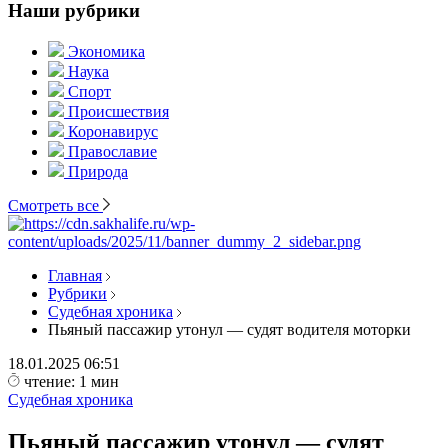
Наши рубрики
Экономика
Наука
Спорт
Происшествия
Коронавирус
Православие
Природа
Смотреть все
Главная
Рубрики
Судебная хроника
Пьяный пассажир утонул — судят водителя моторки
18.01.2025
06:51
чтение: 1 мин
Судебная хроника
Пьяный пассажир утонул — судят