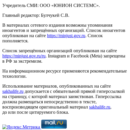
Учредитель СМИ: ООО «ЮНИОН СИСТЕМС».
Главный редактор: Булчукей С.В.
В материалах сетевого издания возможны упоминания
иноагентов и запрещённых организаций. Список иноагентов
опубликован на сайте
https://minjust.gov.ru
. Список
пополняется.
Список запрещённых организаций опубликован на сайте
https://minjust.gov.ru/ru
. Instagram и Facebook (Metа) запрещены
в РФ за экстремизм.
На информационном ресурсе применяются рекомендательные
технологии.
Использование материалов, опубликованных на сайте
sakhalife.ru
допускается с обязательной прямой гиперссылкой
на страницу, с которой материал заимствован. Гиперссылка
должна размещаться непосредственно в тексте,
воспроизводящем оригинальный материал
sakhalife.ru
,
до или после цитируемого блока.