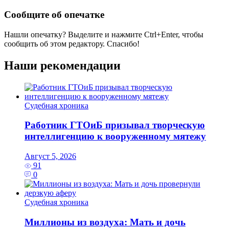
Сообщите об опечатке
Нашли опечатку? Выделите и нажмите
Ctrl+Enter
, чтобы
сообщить об этом редактору. Спасибо!
Наши рекомендации
Судебная хроника
Работник ГТОиБ призывал творческую
интеллигенцию к вооруженному мятежу
Август 5, 2026
91
0
Судебная хроника
Миллионы из воздуха: Мать и дочь