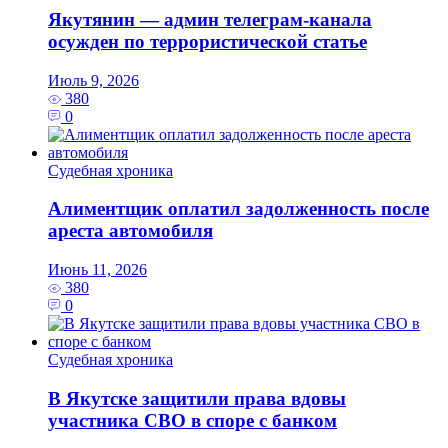
Якутянин — админ телеграм-канала
осужден по террористической статье
Июль 9, 2026
380
0
Судебная хроника
Алиментщик оплатил задолженность после
ареста автомобиля
Июнь 11, 2026
380
0
Судебная хроника
В Якутске защитили права вдовы
участника СВО в споре с банком