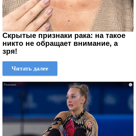
Скрытые признаки рака: на такое
никто не обращает внимание, а
зря!
Читать далее
i