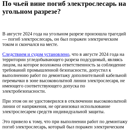
По чьей вине погиб электрослесарь на
угольном разрезе?
В августе 2024 года на угольном разрезе произошла трагедий
— погиб электрослесарь, он был поражен электрическим
током и скончался на месте.
Следствием и судом установлено
, что в августе 2024 года на
территории угледобывающего разреза подсудимый, являясь
лицом, на которое возложена ответственность за соблюдение
требований промышленной безопасности, допустил к
выполнению работ по демонтажу дополнительной кабельной
перемычки в зоне высоковольтной линии электрослесаря, не
имеющего соответствующего допуска по
электробезопасности.
При этом он не удостоверился в отключении высоковольтной
линии от напряжения, не организовал использование
электрослесарем средств индивидуальной защиты.
Это привело к тому, что при выполнении работ по демонтажу
погиб электрослесарь, который был поражен электрическим