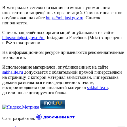
В материалах сетевого издания возможны упоминания
иноагентов и запрещённых организаций. Список иноагентов
опубликован на сайте
https://minjust.gov.ru
. Список
пополняется.
Список запрещённых организаций опубликован на сайте
https://minjust.gov.ru/ru
. Instagram и Facebook (Metа) запрещены
в РФ за экстремизм.
На информационном ресурсе применяются рекомендательные
технологии.
Использование материалов, опубликованных на сайте
sakhalife.ru
допускается с обязательной прямой гиперссылкой
на страницу, с которой материал заимствован. Гиперссылка
должна размещаться непосредственно в тексте,
воспроизводящем оригинальный материал
sakhalife.ru
,
до или после цитируемого блока.
Сайт разработал: