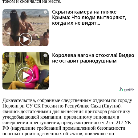
током и скончался на месте.
Скрытая камера на пляже
i
Крыма: Что люди вытворяют,
когда их не видят...
Королева вагона отожгла! Видео
i
не оставит равнодушным
Доказательства, собранные следственным отделом по городу
Нерюнгри СУ СК России по Республике Саха (Якутия),
явились достаточными для вынесения приговора работнику
угледобывающей компании, признанному виновным в
совершении преступления, предусмотренного ч.2 ст. 217 УК
РФ (нарушение требований промышленной безопасности
опасных производственных объектов, повлекшее по