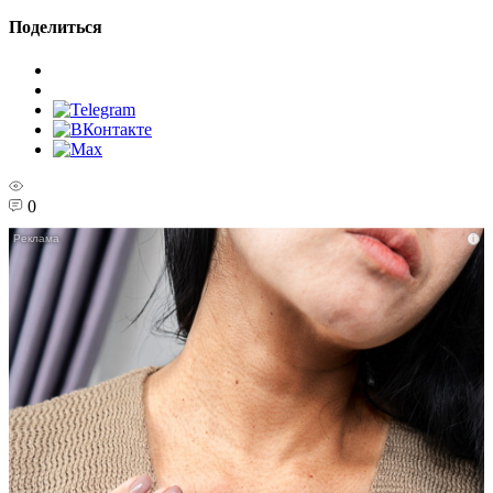
Поделиться
0
i