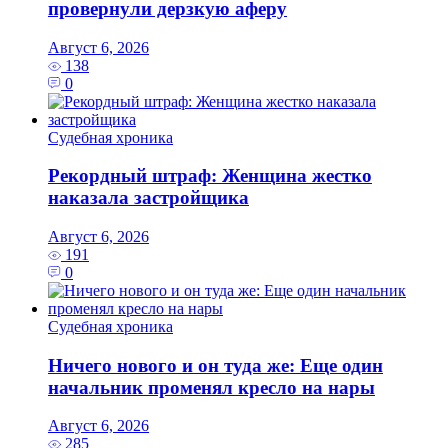
провернули дерзкую аферу
Август 6, 2026
138
0
Судебная хроника
Рекордный штраф: Женщина жестко
наказала застройщика
Август 6, 2026
191
0
Судебная хроника
Ничего нового и он туда же: Еще один
начальник променял кресло на нары
Август 6, 2026
285