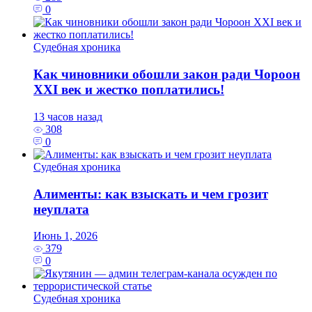
0
Судебная хроника
Как чиновники обошли закон ради Чороон
XXI век и жестко поплатились!
13 часов назад
308
0
Судебная хроника
Алименты: как взыскать и чем грозит
неуплата
Июнь 1, 2026
379
0
Судебная хроника