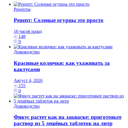
Рецепты
Рецепт: Соленые огурцы это просто
16 часов назад
148
0
Домоводство
Красивые колючки: как ухаживать за
кактусами
Август 4, 2026
155
0
Домоводство
Фикус растет как на закваске: приготовьте
раствор из 5 дешёвых таблеток на литр