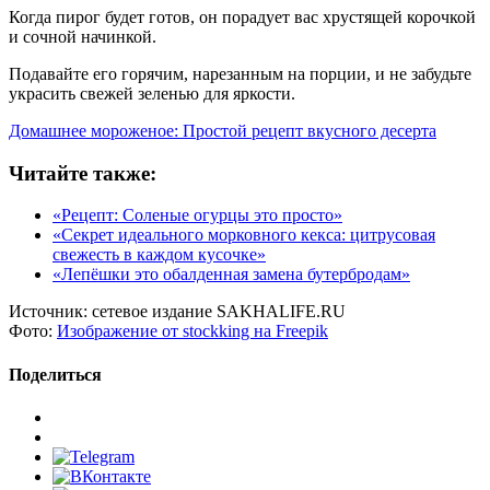
Когда пирог будет готов, он порадует вас хрустящей корочкой
и сочной начинкой.
Подавайте его горячим, нарезанным на порции, и не забудьте
украсить свежей зеленью для яркости.
Домашнее мороженое: Простой рецепт вкусного десерта
Читайте также:
«Рецепт: Соленые огурцы это просто»
«Секрет идеального морковного кекса: цитрусовая
свежесть в каждом кусочке»
«Лепёшки это обалденная замена бутербродам»
Источник:
сетевое издание SAKHALIFE.RU
Фото:
Изображение от stockking на Freepik
Поделиться