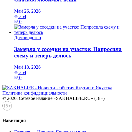
Май 26, 2026
354
0
Домоводство
Замерла у соседки на участке: Попросила
схему и теперь делюсь
Май 18, 2026
354
0
Политика конфиденциальности
© 2026. Сетевое издание «SAKHALIFE.RU» (18+)
Навигация
Главная — Новости Якутии и мира