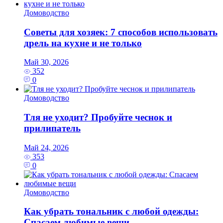
Домоводство
Советы для хозяек: 7 способов использовать
дрель на кухне и не только
Май 30, 2026
352
0
Домоводство
Тля не уходит? Пробуйте чеснок и
прилипатель
Май 24, 2026
353
0
Домоводство
Как убрать тональник с любой одежды:
Спасаем любимые вещи