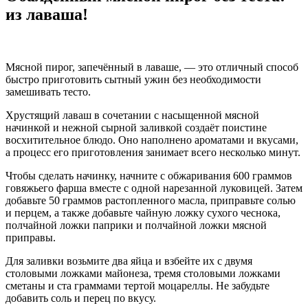
из лаваша!
Мясной пирог, запечённый в лаваше, — это отличный способ
быстро приготовить сытный ужин без необходимости
замешивать тесто.
Хрустящий лаваш в сочетании с насыщенной мясной
начинкой и нежной сырной заливкой создаёт поистине
восхитительное блюдо. Оно наполнено ароматами и вкусами,
а процесс его приготовления занимает всего несколько минут.
Чтобы сделать начинку, начните с обжаривания 600 граммов
говяжьего фарша вместе с одной нарезанной луковицей. Затем
добавьте 50 граммов растопленного масла, приправьте солью
и перцем, а также добавьте чайную ложку сухого чеснока,
полчайной ложки паприки и полчайной ложки мясной
приправы.
Для заливки возьмите два яйца и взбейте их с двумя
столовыми ложками майонеза, тремя столовыми ложками
сметаны и ста граммами тертой моцареллы. Не забудьте
добавить соль и перец по вкусу.