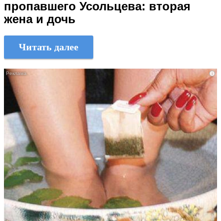
пропавшего Усольцева: вторая
жена и дочь
Читать далее
i