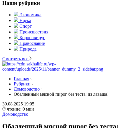
Наши рубрики
Экономика
Наука
Спорт
Происшествия
Коронавирус
Православие
Природа
Смотреть все
Главная
Рубрики
Домоводство
Обалденный мясной пирог без теста: из лаваша!
30.08.2025
19:05
чтение: 0 мин
Домоводство
Обалденный мясной пирог без теста: