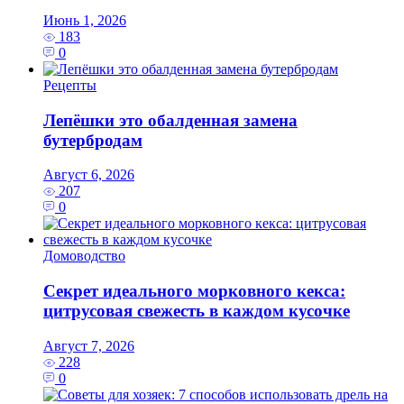
Июнь 1, 2026
183
0
Рецепты
Лепёшки это обалденная замена
бутербродам
Август 6, 2026
207
0
Домоводство
Секрет идеального морковного кекса:
цитрусовая свежесть в каждом кусочке
Август 7, 2026
228
0