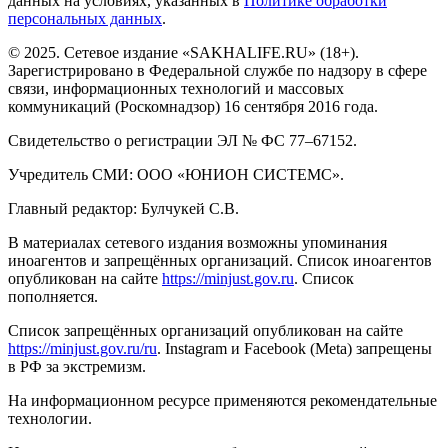
данных на условиях, указанных в
Политике обработки
персональных данных
.
© 2025. Сетевое издание «SAKHALIFE.RU» (18+).
Зарегистрировано в Федеральной службе по надзору в сфере
связи, информационных технологий и массовых
коммуникаций (Роскомнадзор) 16 сентября 2016 года.
Свидетельство о регистрации ЭЛ № ФС 77–67152.
Учредитель СМИ: ООО «ЮНИОН СИСТЕМС».
Главный редактор: Булчукей С.В.
В материалах сетевого издания возможны упоминания
иноагентов и запрещённых организаций. Список иноагентов
опубликован на сайте
https://minjust.gov.ru
. Список
пополняется.
Список запрещённых организаций опубликован на сайте
https://minjust.gov.ru/ru
. Instagram и Facebook (Metа) запрещены
в РФ за экстремизм.
На информационном ресурсе применяются рекомендательные
технологии.