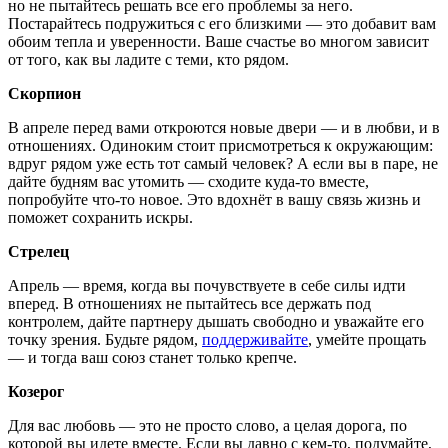
но не пытайтесь решать все его проблемы за него.
Постарайтесь подружиться с его близкими — это добавит вам
обоим тепла и уверенности. Ваше счастье во многом зависит
от того, как вы ладите с теми, кто рядом.
Скорпион
В апреле перед вами откроются новые двери — и в любви, и в
отношениях. Одиноким стоит присмотреться к окружающим:
вдруг рядом уже есть тот самый человек? А если вы в паре, не
дайте будням вас утомить — сходите куда-то вместе,
попробуйте что-то новое. Это вдохнёт в вашу связь жизнь и
поможет сохранить искры.
Стрелец
Апрель — время, когда вы почувствуете в себе силы идти
вперед. В отношениях не пытайтесь все держать под
контролем, дайте партнеру дышать свободно и уважайте его
точку зрения. Будьте рядом,
поддерживайте
, умейте прощать
— и тогда ваш союз станет только крепче.
Козерог
Для вас любовь — это не просто слово, а целая дорога, по
которой вы идете вместе. Если вы давно с кем-то, подумайте,