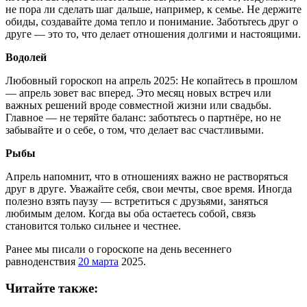
не пора ли сделать шаг дальше, например, к семье. Не держите
обиды, создавайте дома тепло и понимание. Заботьтесь друг о
друге — это то, что делает отношения долгими и настоящими.
Водолей
Любовный гороскоп на апрель 2025: Не копайтесь в прошлом
— апрель зовет вас вперед. Это месяц новых встреч или
важных решений вроде совместной жизни или свадьбы.
Главное — не теряйте баланс: заботьтесь о партнёре, но не
забывайте и о себе, о том, что делает вас счастливыми.
Рыбы
Апрель напомнит, что в отношениях важно не растворяться
друг в друге. Уважайте себя, свои мечты, свое время. Иногда
полезно взять паузу — встретиться с друзьями, заняться
любимым делом. Когда вы оба остаетесь собой, связь
становится только сильнее и честнее.
Ранее мы писали о гороскопе на день весеннего
равноденствия
20 марта
2025.
Читайте также: