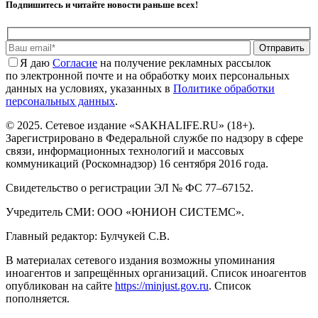
Подпишитесь и читайте новости раньше всех!
Отправить
Я даю
Cогласие
на получение рекламных рассылок
по электронной почте и на обработку моих персональных
данных на условиях, указанных в
Политике обработки
персональных данных
.
© 2025. Сетевое издание «SAKHALIFE.RU» (18+).
Зарегистрировано в Федеральной службе по надзору в сфере
связи, информационных технологий и массовых
коммуникаций (Роскомнадзор) 16 сентября 2016 года.
Свидетельство о регистрации ЭЛ № ФС 77–67152.
Учредитель СМИ: ООО «ЮНИОН СИСТЕМС».
Главный редактор: Булчукей С.В.
В материалах сетевого издания возможны упоминания
иноагентов и запрещённых организаций. Список иноагентов
опубликован на сайте
https://minjust.gov.ru
. Список
пополняется.