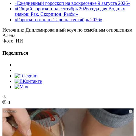
«Ежедневный гороскоп на воскресенье 9 августа 2026»
«Общий гороскоп на сентябрь 2026 года для Водных
знаков: Рак, Скорпион, Рыбы»
«Гороскоп от карт Таро на сентябрь 2026»
Источник:
Дипломированный коуч по семейным отношениям
Алена
Фото:
ИИ
Поделиться
0
i