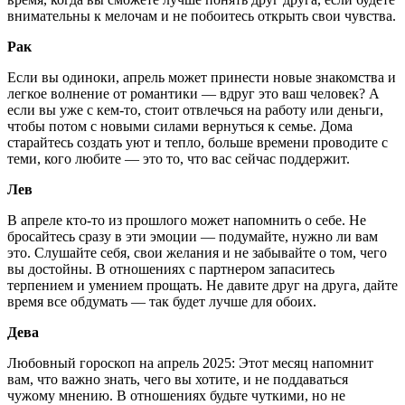
внимательны к мелочам и не побоитесь открыть свои чувства.
Рак
Если вы одиноки, апрель может принести новые знакомства и
легкое волнение от романтики — вдруг это ваш человек? А
если вы уже с кем-то, стоит отвлечься на работу или деньги,
чтобы потом с новыми силами вернуться к семье. Дома
старайтесь создать уют и тепло, больше времени проводите с
теми, кого любите — это то, что вас сейчас поддержит.
Лев
В апреле кто-то из прошлого может напомнить о себе. Не
бросайтесь сразу в эти эмоции — подумайте, нужно ли вам
это. Слушайте себя, свои желания и не забывайте о том, чего
вы достойны. В отношениях с партнером запаситесь
терпением и умением прощать. Не давите друг на друга, дайте
время все обдумать — так будет лучше для обоих.
Дева
Любовный гороскоп на апрель 2025: Этот месяц напомнит
вам, что важно знать, чего вы хотите, и не поддаваться
чужому мнению. В отношениях будьте чуткими, но не