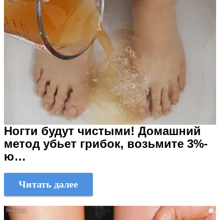
Ногти будут чистыми! Домашний
метод убьет грибок, возьмите 3%-
ю…
Читать далее
i