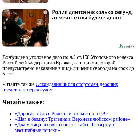
Ролик длится несколько секунд,
i
а смеяться вы будете долго
Возбуждено уголовное дело по ч.2 ст.158 Уголовного кодекса
Российской Федерации «Кража», санкциями которой
предусмотрено наказание в виде лишения свободы на срок до
5 лет.
Читайте так же
Оскандалившийся спортсмен-дебошир
предстанет перед судом
Читайте также:
«Дорогая забава: Родители заплатят за все!»
«Шаг в бездну: Трагедия в Верхневилюйском районе»
«Два месяца неизвестности в тайге: Развернуты
масштабные поиски»