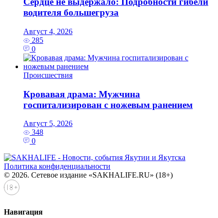
Сердце не выдержало: Подробности гибели
водителя большегруза
Август 4, 2026
285
0
Происшествия
Кровавая драма: Мужчина
госпитализирован с ножевым ранением
Август 5, 2026
348
0
Политика конфиденциальности
© 2026. Сетевое издание «SAKHALIFE.RU» (18+)
Навигация