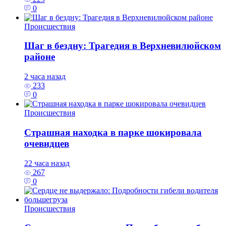
0
Происшествия
Шаг в бездну: Трагедия в Верхневилюйском
районе
2 часа назад
233
0
Происшествия
Страшная находка в парке шокировала
очевидцев
22 часа назад
267
0
Происшествия