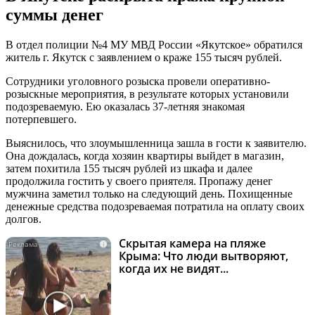
суммы денег
В отдел полиции №4 МУ МВД России «Якутское» обратился
житель г. Якутск с заявлением о краже 155 тысяч рублей.
Сотрудники уголовного розыска провели оперативно-
розыскные мероприятия, в результате которых установили
подозреваемую. Ею оказалась 37-летняя знакомая
потерпевшего.
Выяснилось, что злоумышленница зашла в гости к заявителю.
Она дождалась, когда хозяин квартиры выйдет в магазин,
затем похитила 155 тысяч рублей из шкафа и далее
продолжила гостить у своего приятеля. Пропажу денег
мужчина заметил только на следующий день. Похищенные
денежные средства подозреваемая потратила на оплату своих
долгов.
Скрытая камера на пляже
i
Крыма: Что люди вытворяют,
когда их не видят...