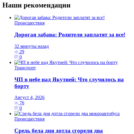
Наши рекомендации
Происшествия
Дорогая забава: Родители заплатят за все!
32 минуты назад
29
0
Транспорт
ЧП в небе над Якутией: Что случилось на
борту
Август 4, 2026
76
0
Происшествия
Средь бела дня дотла сгорели два