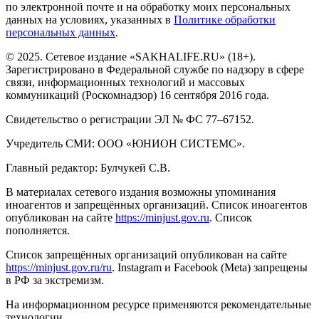
по электронной почте и на обработку моих персональных
данных на условиях, указанных в
Политике обработки
персональных данных
.
© 2025. Сетевое издание «SAKHALIFE.RU» (18+).
Зарегистрировано в Федеральной службе по надзору в сфере
связи, информационных технологий и массовых
коммуникаций (Роскомнадзор) 16 сентября 2016 года.
Свидетельство о регистрации ЭЛ № ФС 77–67152.
Учредитель СМИ: ООО «ЮНИОН СИСТЕМС».
Главный редактор: Булчукей С.В.
В материалах сетевого издания возможны упоминания
иноагентов и запрещённых организаций. Список иноагентов
опубликован на сайте
https://minjust.gov.ru
. Список
пополняется.
Список запрещённых организаций опубликован на сайте
https://minjust.gov.ru/ru
. Instagram и Facebook (Metа) запрещены
в РФ за экстремизм.
На информационном ресурсе применяются рекомендательные
технологии.