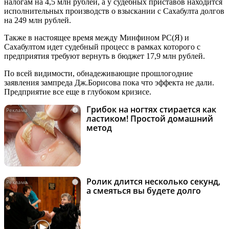
налогам на 4,5 млн рублей, а у судебных приставов находится
исполнительных производств о взыскании с Сахабулта долгов
на 249 млн рублей.
Также в настоящее время между Минфином РС(Я) и
Сахабултом идет судебный процесс в рамках которого с
предприятия требуют вернуть в бюджет 17,9 млн рублей.
По всей видимости, обнадеживающие прошлогодние
заявления зампреда Дж.Борисова пока что эффекта не дали.
Предприятие все еще в глубоком кризисе.
Грибок на ногтях стирается как
i
ластиком! Простой домашний
метод
Ролик длится несколько секунд,
i
а смеяться вы будете долго