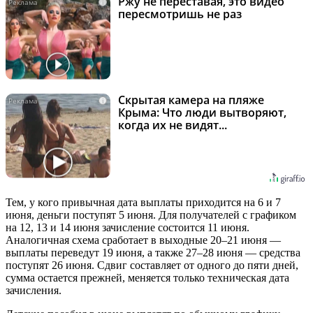
Ржу не переставая, это видео
i
пересмотришь не раз
Скрытая камера на пляже
i
Крыма: Что люди вытворяют,
когда их не видят...
Тем, у кого привычная дата выплаты приходится на 6 и 7
июня, деньги поступят 5 июня. Для получателей с графиком
на 12, 13 и 14 июня зачисление состоится 11 июня.
Аналогичная схема сработает в выходные 20–21 июня —
выплаты переведут 19 июня, а также 27–28 июня — средства
поступят 26 июня. Сдвиг составляет от одного до пяти дней,
сумма остается прежней, меняется только техническая дата
зачисления.