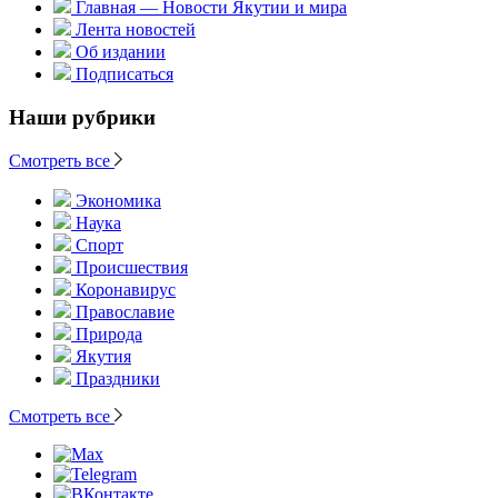
Главная — Новости Якутии и мира
Лента новостей
Об издании
Подписаться
Наши рубрики
Смотреть все
Экономика
Наука
Спорт
Происшествия
Коронавирус
Православие
Природа
Якутия
Праздники
Смотреть все