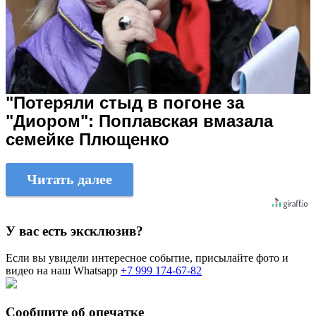
"Потеряли стыд в погоне за
"Диором": Поплавская вмазала
семейке Плющенко
Читать далее
У вас есть эксклюзив?
Если вы увидели интересное событие, присылайте фото и
видео на наш Whatsapp
+7 999 174-67-82
Сообщите об опечатке