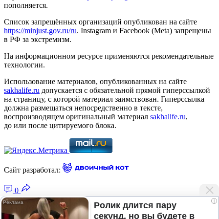
пополняется.
Список запрещённых организаций опубликован на сайте
https://minjust.gov.ru/ru
. Instagram и Facebook (Metа) запрещены
в РФ за экстремизм.
На информационном ресурсе применяются рекомендательные
технологии.
Использование материалов, опубликованных на сайте
sakhalife.ru
допускается с обязательной прямой гиперссылкой
на страницу, с которой материал заимствован. Гиперссылка
должна размещаться непосредственно в тексте,
воспроизводящем оригинальный материал
sakhalife.ru
,
до или после цитируемого блока.
Сайт разработал:
0
i
Ролик длится пару
секунд, но вы будете в