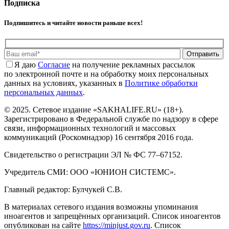
Подписка
Подпишитесь и читайте новости раньше всех!
Отправить
Я даю
Cогласие
на получение рекламных рассылок
по электронной почте и на обработку моих персональных
данных на условиях, указанных в
Политике обработки
персональных данных
.
© 2025. Сетевое издание «SAKHALIFE.RU» (18+).
Зарегистрировано в Федеральной службе по надзору в сфере
связи, информационных технологий и массовых
коммуникаций (Роскомнадзор) 16 сентября 2016 года.
Свидетельство о регистрации ЭЛ № ФС 77–67152.
Учредитель СМИ: ООО «ЮНИОН СИСТЕМС».
Главный редактор: Булчукей С.В.
В материалах сетевого издания возможны упоминания
иноагентов и запрещённых организаций. Список иноагентов
опубликован на сайте
https://minjust.gov.ru
. Список