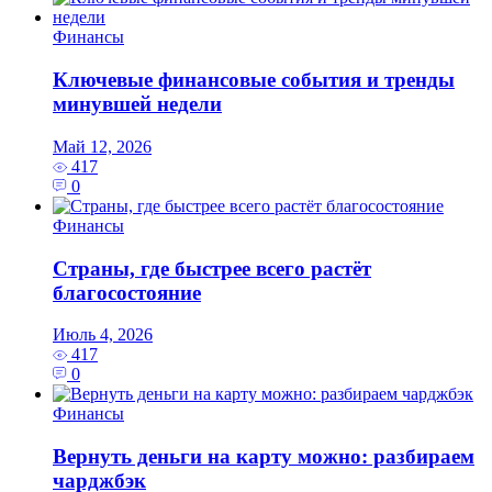
Финансы
Ключевые финансовые события и тренды
минувшей недели
Май 12, 2026
417
0
Финансы
Страны, где быстрее всего растёт
благосостояние
Июль 4, 2026
417
0
Финансы
Вернуть деньги на карту можно: разбираем
чарджбэк