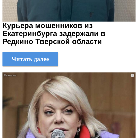
Курьера мошенников из
Екатеринбурга задержали в
Редкино Тверской области
Читать далее
i