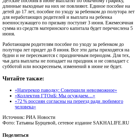
Детские пособия в июне выплатят по обычному графику,
длинные выходные на них не повлияют. Единое пособие на
детей до 17 лет, пособие по уходу за ребенком до полутора лет
для неработающих родителей и выплата на ребенка
военнослужащего по призыву поступят 3 июня. Ежемесячная
сумма из средств материнского капитала будет перечислена 5
июня.
Работающим родителям пособие по уходу за ребенком до
полутора лет придет до 8 июня. Все эти даты приходятся на
будни и не пересекаются с праздничным периодом. Для тех,
чья дата выплаты не попадает на праздник и не совпадает с
субботой или воскресеньем, изменений в июне не будет.
Читайте также:
«Наперекор паводку: Совершили невозможное»
«Коллектив ГТОиБ: Мы осуждаем…»
«72 % россиян согласны на переезд ради любимого
человека»
Источник:
РИА Новости
Фото:
Татьяны Бурцевой, сетевое издание SAKHALIFE.RU
Поделиться