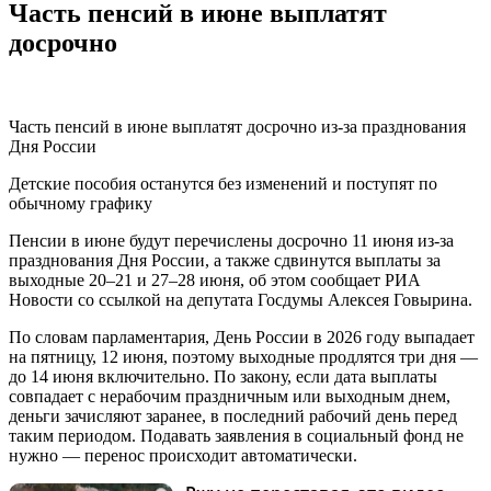
Часть пенсий в июне выплатят
досрочно
Часть пенсий в июне выплатят досрочно из-за празднования
Дня России
Детские пособия останутся без изменений и поступят по
обычному графику
Пенсии в июне будут перечислены досрочно 11 июня из-за
празднования Дня России, а также сдвинутся выплаты за
выходные 20–21 и 27–28 июня, об этом сообщает РИА
Новости со ссылкой на депутата Госдумы Алексея Говырина.
По словам парламентария, День России в 2026 году выпадает
на пятницу, 12 июня, поэтому выходные продлятся три дня —
до 14 июня включительно. По закону, если дата выплаты
совпадает с нерабочим праздничным или выходным днем,
деньги зачисляют заранее, в последний рабочий день перед
таким периодом. Подавать заявления в социальный фонд не
нужно — перенос происходит автоматически.