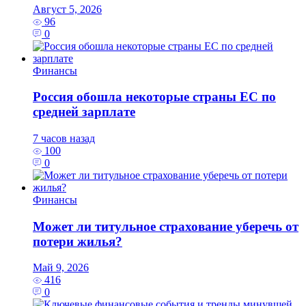
Август 5, 2026
96
0
Финансы
Россия обошла некоторые страны ЕС по
средней зарплате
7 часов назад
100
0
Финансы
Может ли титульное страхование уберечь от
потери жилья?
Май 9, 2026
416
0