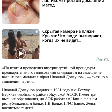
ластиком! Простой домашний
метод
Скрытая камера на пляже
i
Крыма: Что люди вытворяют,
когда их не видят...
«По итогам проведения внутрипартийной процедуры
предварительного голосования кандидатом на замещение
вакантного мандата избран Николай Долгунов», — сказано в
заявлении партии.
Николай Долгунов родился в 1981 году в с. Ботулу
Верхневилюйского района Якутской ACCP. Имеет три
высших образования, до АЭБ работал в Национальном
республиканском банке, ПВ-Банке, ПФС-Банке. Женат,
воспитывает детей.