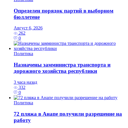
Определен порядок партий в выборном
бюллетене
Август 6, 2026
262
0
Политика
Назначены замминистра транспорта и
дорожного хозяйства республики
3 часа назад
332
0
Политика
72 пляжа в Анапе получили разрешение на
работу