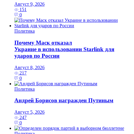
Август 9, 2026
151
0
Политика
Почему Маск отказал
Украине в использовании Starlink для
ударов по России
Август 8, 2026
217
0
Политика
Андрей Борисов награжден Путиным
Август 5, 2026
247
0
Политика