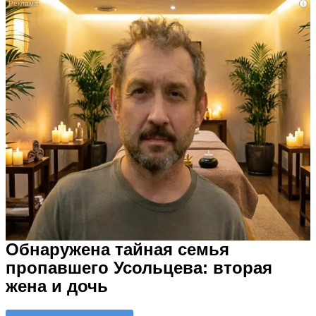
i
Обнаружена тайная семья
пропавшего Усольцева: вторая
жена и дочь