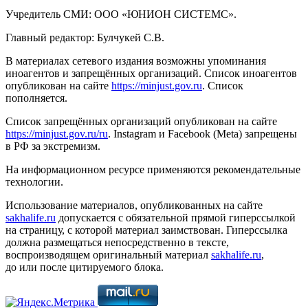
Учредитель СМИ: ООО «ЮНИОН СИСТЕМС».
Главный редактор: Булчукей С.В.
В материалах сетевого издания возможны упоминания
иноагентов и запрещённых организаций. Список иноагентов
опубликован на сайте
https://minjust.gov.ru
. Список
пополняется.
Список запрещённых организаций опубликован на сайте
https://minjust.gov.ru/ru
. Instagram и Facebook (Metа) запрещены
в РФ за экстремизм.
На информационном ресурсе применяются рекомендательные
технологии.
Использование материалов, опубликованных на сайте
sakhalife.ru
допускается с обязательной прямой гиперссылкой
на страницу, с которой материал заимствован. Гиперссылка
должна размещаться непосредственно в тексте,
воспроизводящем оригинальный материал
sakhalife.ru
,
до или после цитируемого блока.