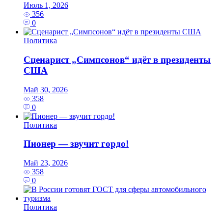
Июль 1, 2026
356
0
Политика
Сценарист „Симпсонов“ идёт в президенты
США
Май 30, 2026
358
0
Политика
Пионер — звучит гордо!
Май 23, 2026
358
0
Политика