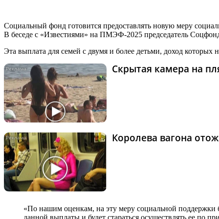
Социальный фонд готовится предоставлять новую меру соци
В беседе с «Известиями» на ПМЭФ-2025 председатель Соцфон
Эта выплата для семей с двумя и более детьми, доход которых
Скрытая камера на пля
Королева вагона отож
«По нашим оценкам, на эту меру социальной поддержки 
данной выплаты и будет стараться осуществлять ее по пр