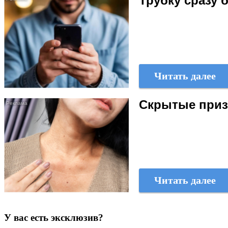
Трубку сразу 
Читать далее
Скрытые призн
Читать далее
У вас есть эксклюзив?