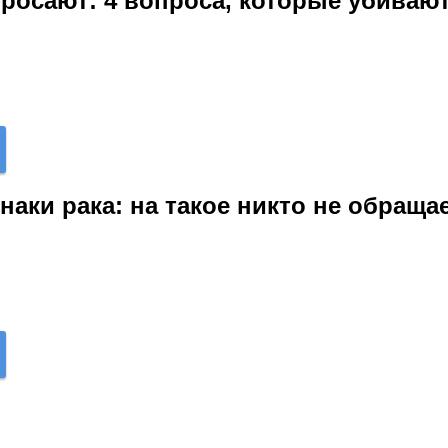
бросают: 4 вопроса, которые убива
аки рака: на такое никто не обращае