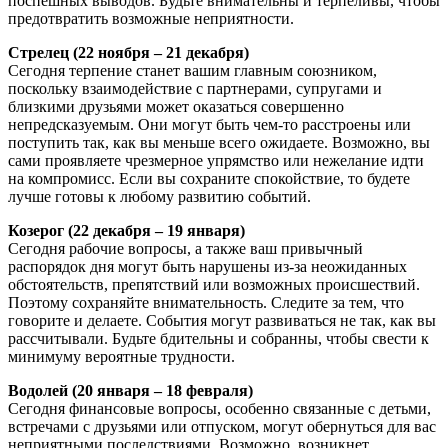
поспешных выводов. Будьте внимательны и терпеливы, чтобы
предотвратить возможные неприятности.
Стрелец (22 ноября – 21 декабря)
Сегодня терпение станет вашим главным союзником,
поскольку взаимодействие с партнерами, супругами и
близкими друзьями может оказаться совершенно
непредсказуемым. Они могут быть чем-то расстроены или
поступить так, как вы меньше всего ожидаете. Возможно, вы
сами проявляете чрезмерное упрямство или нежелание идти
на компромисс. Если вы сохраните спокойствие, то будете
лучше готовы к любому развитию событий.
Козерог (22 декабря – 19 января)
Сегодня рабочие вопросы, а также ваш привычный
распорядок дня могут быть нарушены из-за неожиданных
обстоятельств, препятствий или возможных происшествий.
Поэтому сохраняйте внимательность. Следите за тем, что
говорите и делаете. События могут развиваться не так, как вы
рассчитывали. Будьте бдительны и собранны, чтобы свести к
минимуму вероятные трудности.
Водолей (20 января – 18 февраля)
Сегодня финансовые вопросы, особенно связанные с детьми,
встречами с друзьями или отпуском, могут обернуться для вас
неприятными последствиями. Возможно, возникнет