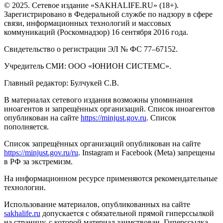
© 2025. Сетевое издание «SAKHALIFE.RU» (18+).
Зарегистрировано в Федеральной службе по надзору в сфере
связи, информационных технологий и массовых
коммуникаций (Роскомнадзор) 16 сентября 2016 года.
Свидетельство о регистрации ЭЛ № ФС 77–67152.
Учредитель СМИ: ООО «ЮНИОН СИСТЕМС».
Главный редактор: Булчукей С.В.
В материалах сетевого издания возможны упоминания
иноагентов и запрещённых организаций. Список иноагентов
опубликован на сайте
https://minjust.gov.ru
. Список
пополняется.
Список запрещённых организаций опубликован на сайте
https://minjust.gov.ru/ru
. Instagram и Facebook (Metа) запрещены
в РФ за экстремизм.
На информационном ресурсе применяются рекомендательные
технологии.
Использование материалов, опубликованных на сайте
sakhalife.ru
допускается с обязательной прямой гиперссылкой
на страницу, с которой материал заимствован. Гиперссылка