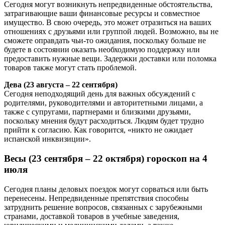
Сегодня могут возникнуть непредвиденные обстоятельства,
затрагивающие ваши финансовые ресурсы и совместное
имущество. В свою очередь, это может отразиться на ваших
отношениях с друзьями или группой людей. Возможно, вы не
сможете оправдать чьи-то ожидания, поскольку больше не
будете в состоянии оказать необходимую поддержку или
предоставить нужные вещи. Задержки доставки или поломка
товаров также могут стать проблемой.
Дева (23 августа – 22 сентября)
Сегодня неподходящий день для важных обсуждений с
родителями, руководителями и авторитетными лицами, а
также с супругами, партнерами и близкими друзьями,
поскольку мнения будут расходиться. Людям будет трудно
прийти к согласию. Как говорится, «никто не ожидает
испанской инквизиции».
Весы (23 сентября – 22 октября) гороскоп на 4
июля
Сегодня планы деловых поездок могут сорваться или быть
перенесены. Непредвиденные препятствия способны
затруднить решение вопросов, связанных с зарубежными
странами, доставкой товаров в учебные заведения,