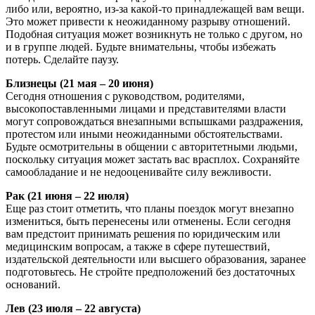
либо или, вероятно, из-за какой-то принадлежащей вам вещи.
Это может привести к неожиданному разрыву отношений.
Подобная ситуация может возникнуть не только с другом, но
и в группе людей. Будьте внимательны, чтобы избежать
потерь. Сделайте паузу.
Близнецы (21 мая – 20 июня)
Сегодня отношения с руководством, родителями,
высокопоставленными лицами и представителями власти
могут сопровождаться внезапными вспышками раздражения,
протестом или иными неожиданными обстоятельствами.
Будьте осмотрительны в общении с авторитетными людьми,
поскольку ситуация может застать вас врасплох. Сохраняйте
самообладание и не недооценивайте силу вежливости.
Рак (21 июня – 22 июля)
Еще раз стоит отметить, что планы поездок могут внезапно
измениться, быть перенесены или отменены. Если сегодня
вам предстоит принимать решения по юридическим или
медицинским вопросам, а также в сфере путешествий,
издательской деятельности или высшего образования, заранее
подготовьтесь. Не стройте предположений без достаточных
оснований.
Лев (23 июля – 22 августа)