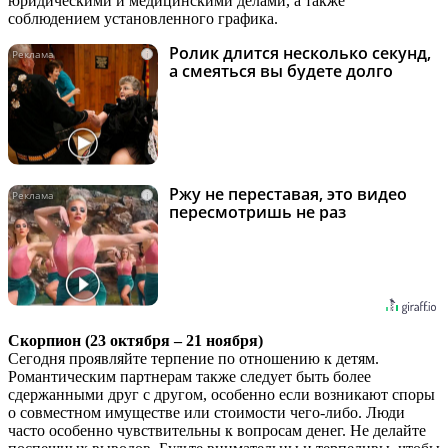
юридическими и медицинскими делами, а также
соблюдением установленного графика.
Ролик длится несколько секунд,
i
а смеяться вы будете долго
Ржу не переставая, это видео
i
пересмотришь не раз
Скорпион (23 октября – 21 ноября)
Сегодня проявляйте терпение по отношению к детям.
Романтическим партнерам также следует быть более
сдержанными друг с другом, особенно если возникают споры
о совместном имуществе или стоимости чего-либо. Люди
часто особенно чувствительны к вопросам денег. Не делайте