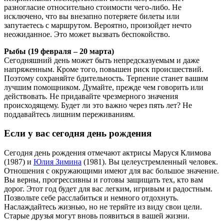
разногласие относительно стоимости чего-либо. Не
исключено, что вы внезапно потеряете билеты или
запутаетесь с маршрутом. Вероятно, произойдет нечто
неожиданное. Это может вызвать беспокойство.
Рыбы (19 февраля – 20 марта)
Сегодняшний день может быть непредсказуемым и даже
напряженным. Кроме того, повышен риск происшествий.
Поэтому сохраняйте бдительность. Терпение станет вашим
лучшим помощником. Думайте, прежде чем говорить или
действовать. Не придавайте чрезмерного значения
происходящему. Будет ли это важно через пять лет? Не
поддавайтесь лишним переживаниям.
Если у вас сегодня день рождения
Сегодня день рождения отмечают актрисы Маруся Климова
(1987) и
Юлия Зимина
(1981). Вы целеустремленный человек.
Отношения с окружающими имеют для вас большое значение.
Вы верны, прогрессивны и готовы защищать тех, кто вам
дорог. Этот год будет для вас легким, игривым и радостным.
Позвольте себе расслабиться и немного отдохнуть.
Наслаждайтесь жизнью, но не теряйте из виду свои цели.
Старые друзья могут вновь появиться в вашей жизни.