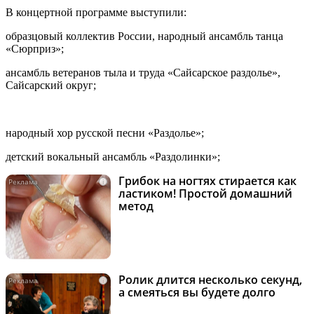
В концертной программе выступили:
образцовый коллектив России, народный ансамбль танца
«Сюрприз»;
ансамбль ветеранов тыла и труда «Сайсарское раздолье»,
Сайсарский округ;
народный хор русской песни «Раздолье»;
детский вокальный ансамбль «Раздолинки»;
Грибок на ногтях стирается как
i
ластиком! Простой домашний
метод
Ролик длится несколько секунд,
i
а смеяться вы будете долго