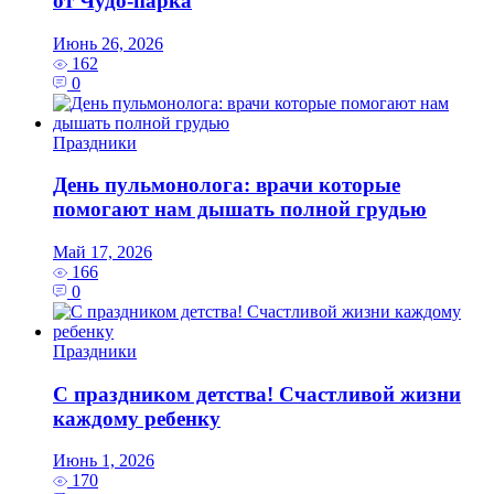
от Чудо-парка
Июнь 26, 2026
162
0
Праздники
День пульмонолога: врачи которые
помогают нам дышать полной грудью
Май 17, 2026
166
0
Праздники
С праздником детства! Счастливой жизни
каждому ребенку
Июнь 1, 2026
170