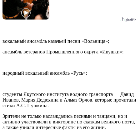
вокальный ансамбль казачьей песни «Вольница»;
ансамбль ветеранов Промышленного округа «Ивушки»;
народный вокальный ансамбль «Русь»;
студенты Якутского института водного транспорта — Давид
Иванов, Мария Дедюхина и Алмаз Орлов, которые прочитали
стихи А.С. Пушкина.
Зрители не только наслаждались песнями и танцами, но и
активно участвовали в викторине по сказкам великого поэта,
а также узнали интересные факты из его жизни.