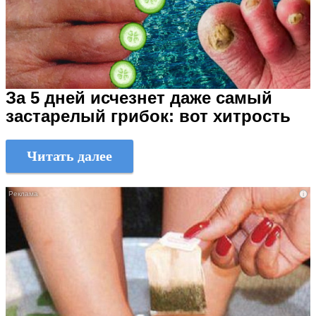
За 5 дней исчезнет даже самый
застарелый грибок: вот хитрость
Читать далее
i