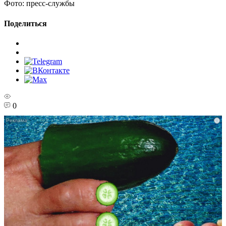
Фото:
пресс-службы
Поделиться
0
i