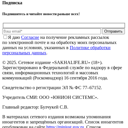
Подписка
Подпишитесь и читайте новости раньше всех!
Отправить
Я даю
Cогласие
на получение рекламных рассылок
по электронной почте и на обработку моих персональных
данных на условиях, указанных в
Политике обработки
персональных данных
.
© 2025. Сетевое издание «SAKHALIFE.RU» (18+).
Зарегистрировано в Федеральной службе по надзору в сфере
связи, информационных технологий и массовых
коммуникаций (Роскомнадзор) 16 сентября 2016 года.
Свидетельство о регистрации ЭЛ № ФС 77–67152.
Учредитель СМИ: ООО «ЮНИОН СИСТЕМС».
Главный редактор: Булчукей С.В.
В материалах сетевого издания возможны упоминания
иноагентов и запрещённых организаций. Список иноагентов
опубликован на сайте
https://minjust.gov.ru
. Список