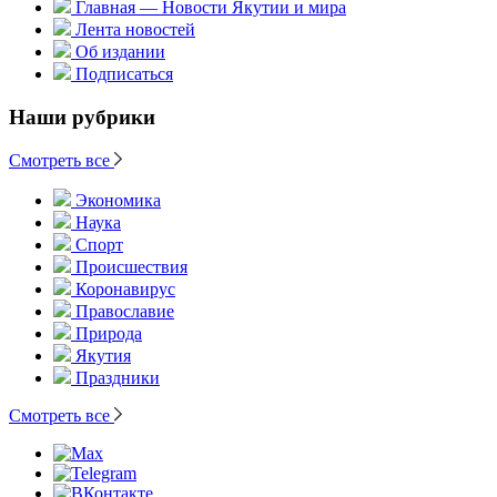
Главная — Новости Якутии и мира
Лента новостей
Об издании
Подписаться
Наши рубрики
Смотреть все
Экономика
Наука
Спорт
Происшествия
Коронавирус
Православие
Природа
Якутия
Праздники
Смотреть все