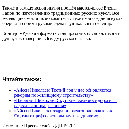
Также в рамках мероприятия прошёл мастер-класс Елены
Гапон по изготовлению традиционных русских кукол. Все
желающие смогли познакомиться с техникой создания куклы-
оберега и своими руками сделать уникальный сувенир.
Концерт «Русский формат» стал праздником слова, песни и
души, ярко завершив Декаду русского языка.
Читайте также:
«Айсен Николаев: Третий год у нас обновляются
рекорды по жилищному строительству»
«Василий Шимохин: Якутские железные дороги —
надежная опора развития»
«Айсен Николаев поздравил железнодорожников
Якутии с профессиональным праздником»
Источник:
Пресс-служба ДДН РС(Я)