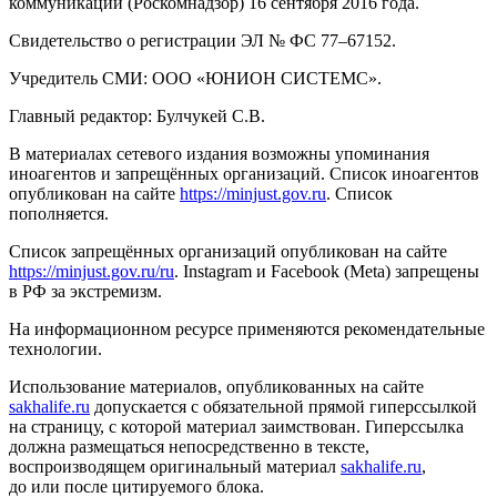
коммуникаций (Роскомнадзор) 16 сентября 2016 года.
Свидетельство о регистрации ЭЛ № ФС 77–67152.
Учредитель СМИ: ООО «ЮНИОН СИСТЕМС».
Главный редактор: Булчукей С.В.
В материалах сетевого издания возможны упоминания
иноагентов и запрещённых организаций. Список иноагентов
опубликован на сайте
https://minjust.gov.ru
. Список
пополняется.
Список запрещённых организаций опубликован на сайте
https://minjust.gov.ru/ru
. Instagram и Facebook (Metа) запрещены
в РФ за экстремизм.
На информационном ресурсе применяются рекомендательные
технологии.
Использование материалов, опубликованных на сайте
sakhalife.ru
допускается с обязательной прямой гиперссылкой
на страницу, с которой материал заимствован. Гиперссылка
должна размещаться непосредственно в тексте,
воспроизводящем оригинальный материал
sakhalife.ru
,
до или после цитируемого блока.