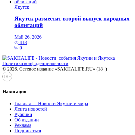
Якутск
Якутск разместит второй выпуск народных
облигаций
Май 26, 2026
418
0
Политика конфиденциальности
© 2026. Сетевое издание «SAKHALIFE.RU» (18+)
Навигация
Главная — Новости Якутии и мира
Лента новостей
Рубрики
Об издании
Реклама
Подписаться