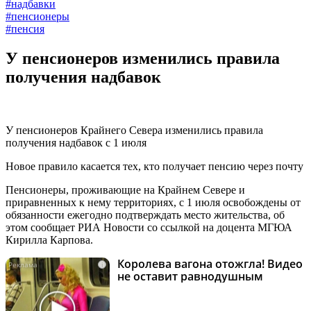
#надбавки
#пенсионеры
#пенсия
У пенсионеров изменились правила
получения надбавок
У пенсионеров Крайнего Севера изменились правила
получения надбавок с 1 июля
Новое правило касается тех, кто получает пенсию через почту
Пенсионеры, проживающие на Крайнем Севере и
приравненных к нему территориях, с 1 июля освобождены от
обязанности ежегодно подтверждать место жительства, об
этом сообщает РИА Новости со ссылкой на доцента МГЮА
Кирилла Карпова.
Королева вагона отожгла! Видео
i
не оставит равнодушным