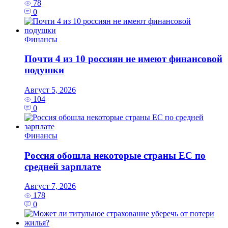
78
0
Финансы
Почти 4 из 10 россиян не имеют финансовой
подушки
Август 5, 2026
104
0
Финансы
Россия обошла некоторые страны ЕС по
средней зарплате
Август 7, 2026
178
0