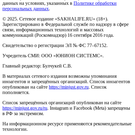
данных на условиях, указанных в
Политике обработки
персональных данных
.
© 2025. Сетевое издание «SAKHALIFE.RU» (18+).
Зарегистрировано в Федеральной службе по надзору в сфере
связи, информационных технологий и массовых
коммуникаций (Роскомнадзор) 16 сентября 2016 года.
Свидетельство о регистрации ЭЛ № ФС 77–67152.
Учредитель СМИ: ООО «ЮНИОН СИСТЕМС».
Главный редактор: Булчукей С.В.
В материалах сетевого издания возможны упоминания
иноагентов и запрещённых организаций. Список иноагентов
опубликован на сайте
https://minjust.gov.ru
. Список
пополняется.
Список запрещённых организаций опубликован на сайте
https://minjust.gov.ru/ru
. Instagram и Facebook (Metа) запрещены
в РФ за экстремизм.
На информационном ресурсе применяются рекомендательные
технологии.