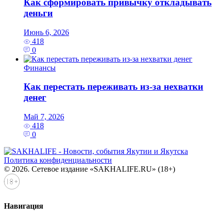
Как сформировать привычку откладывать
деньги
Июнь 6, 2026
418
0
Финансы
Как перестать переживать из-за нехватки
денег
Май 7, 2026
418
0
Политика конфиденциальности
© 2026. Сетевое издание «SAKHALIFE.RU» (18+)
Навигация