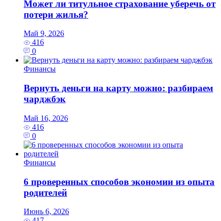
Может ли титульное страхование уберечь от
потери жилья?
Май 9, 2026
416
0
Финансы
Вернуть деньги на карту можно: разбираем
чарджбэк
Май 16, 2026
416
0
Финансы
6 проверенных способов экономии из опыта
родителей
Июнь 6, 2026
417