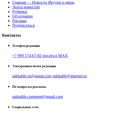
Главная — Новости Якутии и мира
Лента новостей
Рубрики
Об издании
Реклама
Подписаться
Контакты
Телефон редакции
+7 999 174-67-82 писать в MAX
Электронная почта редакции
sakhalife.ru@gmail.com
sakhalife@internet.ru
По вопросам рекламы
sakhalife.comment@gmail.com
Социальные сети