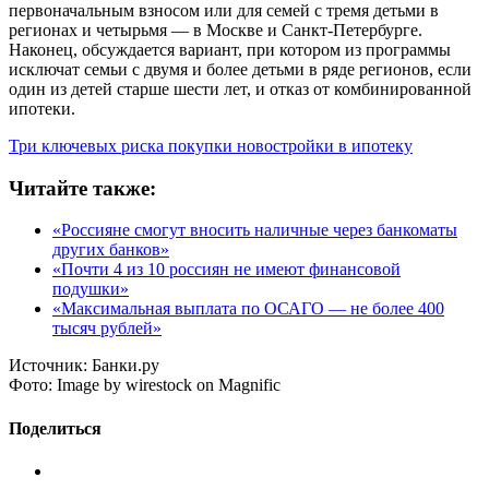
первоначальным взносом или для семей с тремя детьми в
регионах и четырьмя — в Москве и Санкт-Петербурге.
Наконец, обсуждается вариант, при котором из программы
исключат семьи с двумя и более детьми в ряде регионов, если
один из детей старше шести лет, и отказ от комбинированной
ипотеки.
Три ключевых риска покупки новостройки в ипотеку
Читайте также:
«Россияне смогут вносить наличные через банкоматы
других банков»
«Почти 4 из 10 россиян не имеют финансовой
подушки»
«Максимальная выплата по ОСАГО — не более 400
тысяч рублей»
Источник:
Банки.ру
Фото:
Image by wirestock on Magnific
Поделиться