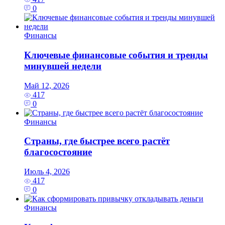
0
Финансы
Ключевые финансовые события и тренды
минувшей недели
Май 12, 2026
417
0
Финансы
Страны, где быстрее всего растёт
благосостояние
Июль 4, 2026
417
0
Финансы