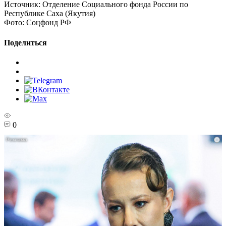
Источник:
Отделение Социального фонда России по
Республике Саха (Якутия)
Фото:
Соцфонд РФ
Поделиться
0
i