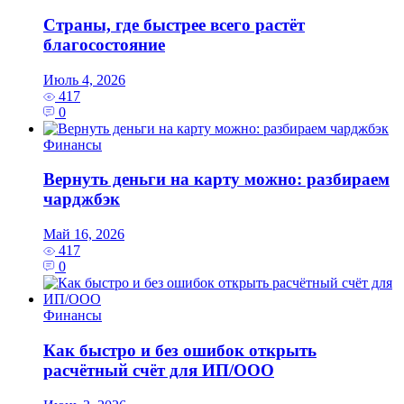
Страны, где быстрее всего растёт
благосостояние
Июль 4, 2026
417
0
Финансы
Вернуть деньги на карту можно: разбираем
чарджбэк
Май 16, 2026
417
0
Финансы
Как быстро и без ошибок открыть
расчётный счёт для ИП/ООО