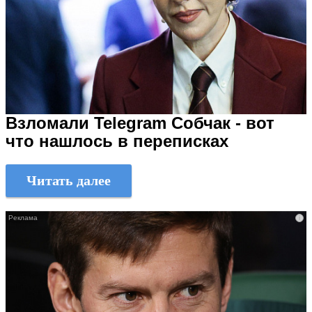
Взломали Telegram Собчак - вот
что нашлось в переписках
Читать далее
i