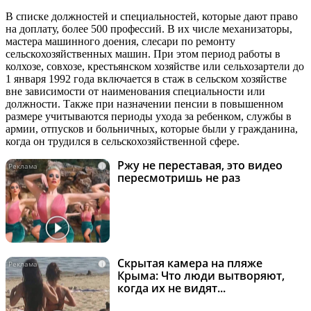
В списке должностей и специальностей, которые дают право
на доплату, более 500 профессий. В их числе механизаторы,
мастера машинного доения, слесари по ремонту
сельскохозяйственных машин. При этом период работы в
колхозе, совхозе, крестьянском хозяйстве или сельхозартели до
1 января 1992 года включается в стаж в сельском хозяйстве
вне зависимости от наименования специальности или
должности. Также при назначении пенсии в повышенном
размере учитываются периоды ухода за ребенком, службы в
армии, отпусков и больничных, которые были у гражданина,
когда он трудился в сельскохозяйственной сфере.
Ржу не переставая, это видео
i
пересмотришь не раз
Скрытая камера на пляже
i
Крыма: Что люди вытворяют,
когда их не видят...