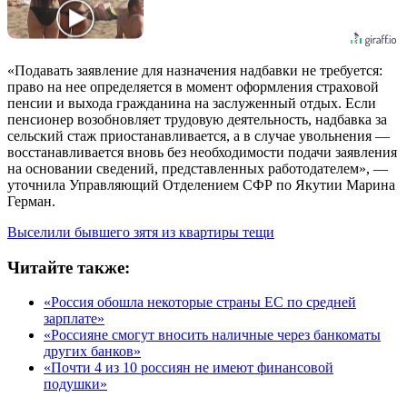
«Подавать заявление для назначения надбавки не требуется:
право на нее определяется в момент оформления страховой
пенсии и выхода гражданина на заслуженный отдых. Если
пенсионер возобновляет трудовую деятельность, надбавка за
сельский стаж приостанавливается, а в случае увольнения —
восстанавливается вновь без необходимости подачи заявления
на основании сведений, представленных работодателем», —
уточнила Управляющий Отделением СФР по Якутии Марина
Герман.
Выселили бывшего зятя из квартиры тещи
Читайте также:
«Россия обошла некоторые страны ЕС по средней
зарплате»
«Россияне смогут вносить наличные через банкоматы
других банков»
«Почти 4 из 10 россиян не имеют финансовой
подушки»