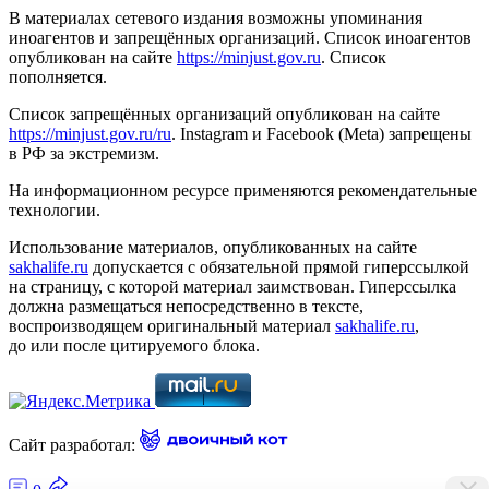
В материалах сетевого издания возможны упоминания
иноагентов и запрещённых организаций. Список иноагентов
опубликован на сайте
https://minjust.gov.ru
. Список
пополняется.
Список запрещённых организаций опубликован на сайте
https://minjust.gov.ru/ru
. Instagram и Facebook (Metа) запрещены
в РФ за экстремизм.
На информационном ресурсе применяются рекомендательные
технологии.
Использование материалов, опубликованных на сайте
sakhalife.ru
допускается с обязательной прямой гиперссылкой
на страницу, с которой материал заимствован. Гиперссылка
должна размещаться непосредственно в тексте,
воспроизводящем оригинальный материал
sakhalife.ru
,
до или после цитируемого блока.
Сайт разработал: