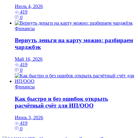
Июль 4, 2026
419
0
Финансы
Вернуть деньги на карту можно: разбираем
чарджбэк
Май 16, 2026
419
0
Финансы
Как быстро и без ошибок открыть
расчётный счёт для ИП/ООО
Июнь 3, 2026
419
0