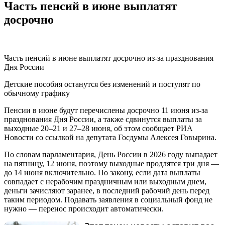
Часть пенсий в июне выплатят
досрочно
Часть пенсий в июне выплатят досрочно из-за празднования
Дня России
Детские пособия останутся без изменений и поступят по
обычному графику
Пенсии в июне будут перечислены досрочно 11 июня из-за
празднования Дня России, а также сдвинутся выплаты за
выходные 20–21 и 27–28 июня, об этом сообщает РИА
Новости со ссылкой на депутата Госдумы Алексея Говырина.
По словам парламентария, День России в 2026 году выпадает
на пятницу, 12 июня, поэтому выходные продлятся три дня —
до 14 июня включительно. По закону, если дата выплаты
совпадает с нерабочим праздничным или выходным днем,
деньги зачисляют заранее, в последний рабочий день перед
таким периодом. Подавать заявления в социальный фонд не
нужно — перенос происходит автоматически.