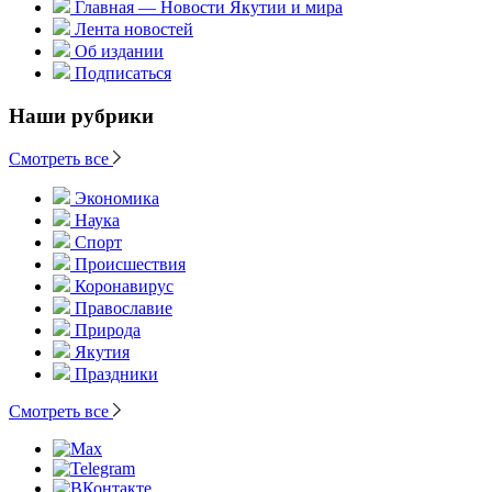
Главная — Новости Якутии и мира
Лента новостей
Об издании
Подписаться
Наши рубрики
Смотреть все
Экономика
Наука
Спорт
Происшествия
Коронавирус
Православие
Природа
Якутия
Праздники
Смотреть все