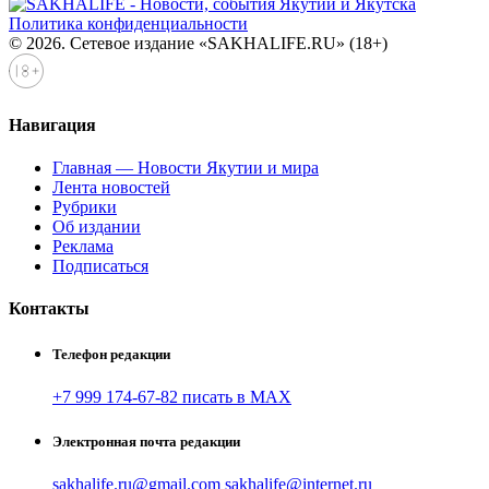
Политика конфиденциальности
© 2026. Сетевое издание «SAKHALIFE.RU» (18+)
Навигация
Главная — Новости Якутии и мира
Лента новостей
Рубрики
Об издании
Реклама
Подписаться
Контакты
Телефон редакции
+7 999 174-67-82 писать в MAX
Электронная почта редакции
sakhalife.ru@gmail.com
sakhalife@internet.ru