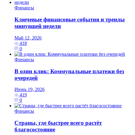
Финансы
Ключевые финансовые события и тренды
минувшей недели
Май 12, 2026
418
0
Финансы
В один клик: Коммунальные платежи без
очередей
Июнь 19, 2026
419
0
Финансы
Страны, где быстрее всего растёт
благосостояние