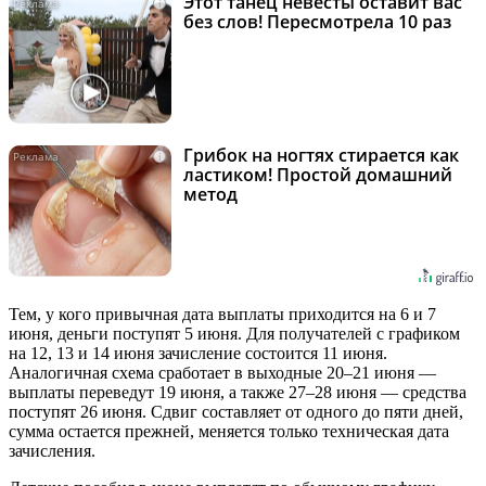
Этот танец невесты оставит вас
i
без слов! Пересмотрела 10 раз
Грибок на ногтях стирается как
i
ластиком! Простой домашний
метод
Тем, у кого привычная дата выплаты приходится на 6 и 7
июня, деньги поступят 5 июня. Для получателей с графиком
на 12, 13 и 14 июня зачисление состоится 11 июня.
Аналогичная схема сработает в выходные 20–21 июня —
выплаты переведут 19 июня, а также 27–28 июня — средства
поступят 26 июня. Сдвиг составляет от одного до пяти дней,
сумма остается прежней, меняется только техническая дата
зачисления.