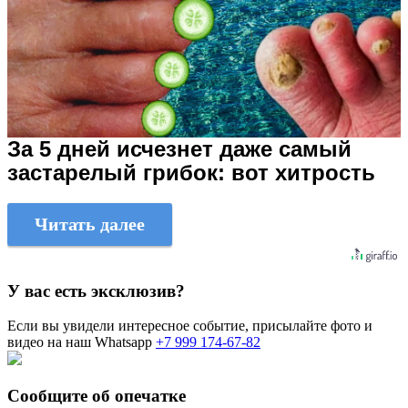
За 5 дней исчезнет даже самый
застарелый грибок: вот хитрость
Читать далее
У вас есть эксклюзив?
Если вы увидели интересное событие, присылайте фото и
видео на наш Whatsapp
+7 999 174-67-82
Сообщите об опечатке