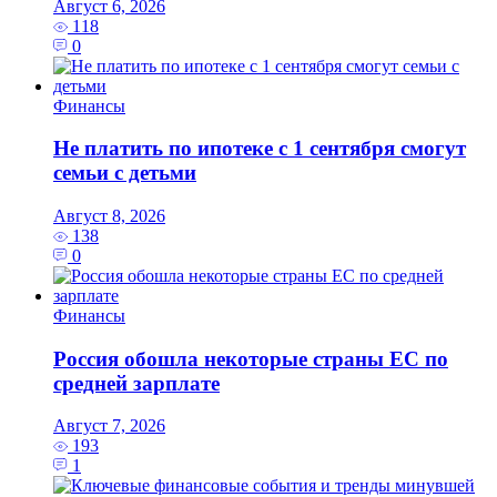
Август 6, 2026
118
0
Финансы
Не платить по ипотеке с 1 сентября смогут
семьи с детьми
Август 8, 2026
138
0
Финансы
Россия обошла некоторые страны ЕС по
средней зарплате
Август 7, 2026
193
1