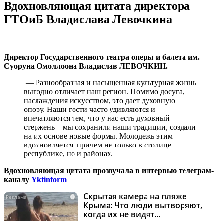
Вдохновляющая цитата директора
ГТОиБ Владислава Левочкина
Директор Государственного театра оперы и балета им.
Суоруна Омоллоона Владислав ЛЕВОЧКИН.
— Разнообразная и насыщенная культурная жизнь
выгодно отличает наш регион. Помимо досуга,
наслаждения искусством, это дает духовную
опору. Наши гости часто удивляются и
впечатляются тем, что у нас есть духовный
стержень – мы сохранили наши традиции, создали
на их основе новые формы. Молодежь этим
вдохновляется, причем не только в столице
республике, но и районах.
Вдохновляющая цитата прозвучала в интервью телеграм-
каналу
Yktinform
Скрытая камера на пляже
i
Крыма: Что люди вытворяют,
когда их не видят...