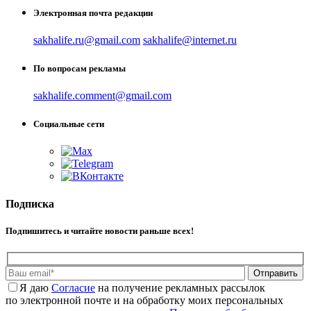
Электронная почта редакции
sakhalife.ru@gmail.com
sakhalife@internet.ru
По вопросам рекламы
sakhalife.comment@gmail.com
Социальные сети
Подписка
Подпишитесь и читайте новости раньше всех!
Отправить
Я даю
Cогласие
на получение рекламных рассылок
по электронной почте и на обработку моих персональных