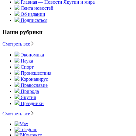
Главная — Новости Якутии и мира
Лента новостей
Об издании
Подписаться
Наши рубрики
Смотреть все
Экономика
Наука
Спорт
Происшествия
Коронавирус
Православие
Природа
Якутия
Праздники
Смотреть все