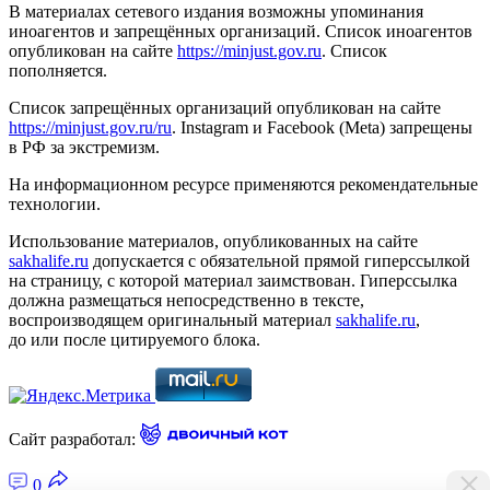
В материалах сетевого издания возможны упоминания
иноагентов и запрещённых организаций. Список иноагентов
опубликован на сайте
https://minjust.gov.ru
. Список
пополняется.
Список запрещённых организаций опубликован на сайте
https://minjust.gov.ru/ru
. Instagram и Facebook (Metа) запрещены
в РФ за экстремизм.
На информационном ресурсе применяются рекомендательные
технологии.
Использование материалов, опубликованных на сайте
sakhalife.ru
допускается с обязательной прямой гиперссылкой
на страницу, с которой материал заимствован. Гиперссылка
должна размещаться непосредственно в тексте,
воспроизводящем оригинальный материал
sakhalife.ru
,
до или после цитируемого блока.
Сайт разработал:
0