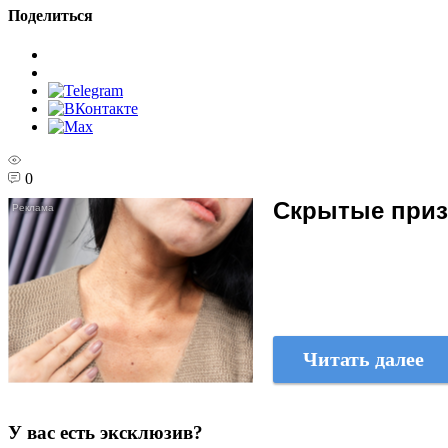
Поделиться
0
Скрытые призн
Читать далее
У вас есть эксклюзив?