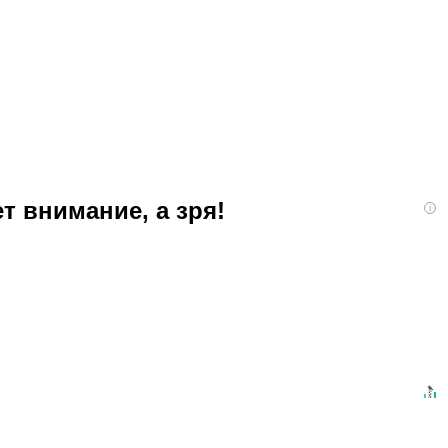
т внимание, а зря!
i