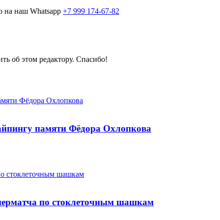
о на наш Whatsapp
+7 999 174-67-82
ить об этом редактору. Спасибо!
найпингу памяти Фёдора Охлопкова
перматча по стоклеточным шашкам