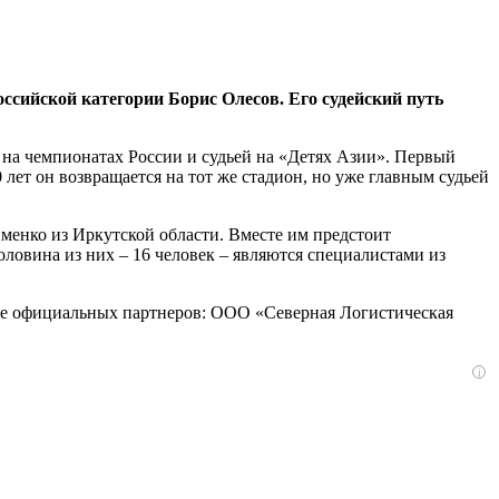
оссийской категории Борис Олесов. Его судейский путь
и на чемпионатах России и судьей на «Детях Азии». Первый
 лет он возвращается на тот же стадион, но уже главным судьей
менко из Иркутской области. Вместе им предстоит
оловина из них – 16 человек – являются специалистами из
ржке официальных партнеров: ООО «Северная Логистическая
i