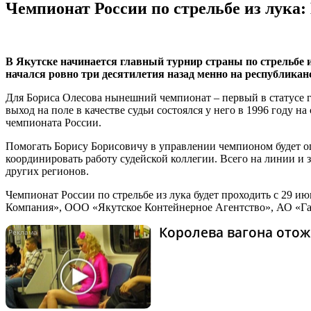
Чемпионат России по стрельбе из лука: 
В Якутске начинается главный турнир страны по стрельбе и
начался ровно три десятилетия назад менно на республикан
Для Бориса Олесова нынешний чемпионат – первый в статусе гл
выход на поле в качестве судьи состоялся у него в 1996 году н
чемпионата России.
Помогать Борису Борисовичу в управлении чемпионом будет о
координировать работу судейской коллегии. Всего на линии и з
других регионов.
Чемпионат России по стрельбе из лука будет проходить с 29 
Компания», ООО «Якутское Контейнерное Агентство», АО «Га
Королева вагона отож