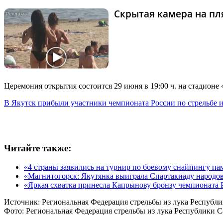
Скрытая камера на пля
Церемония открытия состоится 29 июня в 19:00 ч. на стадионе
В Якутск прибыли участники чемпионата России по стрельбе и
Читайте также:
«4 страны заявились на турнир по боевому снайпингу п
«Магнитогорск: Якутянка выиграла Спартакиаду народо
«Яркая схватка принесла Капрынову бронзу чемпионата 
Источник:
Региональная Федерация стрельбы из лука Республи
Фото:
Региональная Федерация стрельбы из лука Республики С