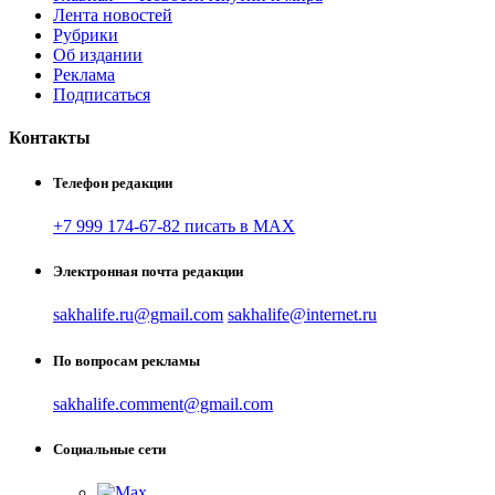
Лента новостей
Рубрики
Об издании
Реклама
Подписаться
Контакты
Телефон редакции
+7 999 174-67-82 писать в MAX
Электронная почта редакции
sakhalife.ru@gmail.com
sakhalife@internet.ru
По вопросам рекламы
sakhalife.comment@gmail.com
Социальные сети