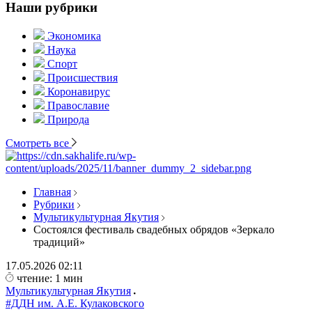
Наши рубрики
Экономика
Наука
Спорт
Происшествия
Коронавирус
Православие
Природа
Смотреть все
Главная
Рубрики
Мультикультурная Якутия
Состоялся фестиваль свадебных обрядов «Зеркало
традиций»
17.05.2026
02:11
чтение: 1 мин
Мультикультурная Якутия
#ДДН им. А.Е. Кулаковского