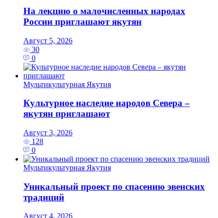
На лекцию о малочисленных народах
России приглашают якутян
Август 5, 2026
30
0
Мультикультурная Якутия
Культурное наследие народов Севера –
якутян приглашают
Август 3, 2026
128
0
Мультикультурная Якутия
Уникальный проект по спасению эвенских
традиций
Август 4, 2026