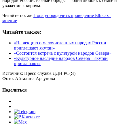
народов России. Разные обряды — одна любовь к семье и
уважение к корням.
Читайте так же
Пора упорядочить проведение Ыһыах–
мнение
Читайте также:
«На лекцию о малочисленных народах России
приглашают якутян»
«Состоится встреча с культурой народов Севера»
«Культурное наследие народов Севера – якутян
приглашают»
Источник:
Пресс-служба ДДН РС(Я)
Фото:
Айталина Аргунова
Поделиться