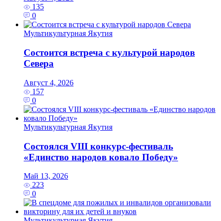
135
0
Мультикультурная Якутия
Состоится встреча с культурой народов
Севера
Август 4, 2026
157
0
Мультикультурная Якутия
Состоялся VIII конкурс-фестиваль
«Единство народов ковало Победу»
Май 13, 2026
223
0
Мультикультурная Якутия