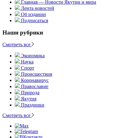
Главная — Новости Якутии и мира
Лента новостей
Об издании
Подписаться
Наши рубрики
Смотреть все
Экономика
Наука
Спорт
Происшествия
Коронавирус
Православие
Природа
Якутия
Праздники
Смотреть все