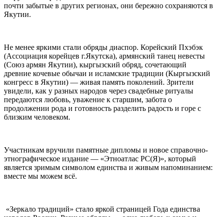
почти забытые в других регионах, они бережно сохраняются в
Якутии.
Не менее яркими стали обряды диаспор. Корейский Пхэбэк
(Ассоциация корейцев г.Якутска), армянский танец невесты
(Союз армян Якутии), кыргызский обряд, сочетающий
древние кочевые обычаи и исламские традиции (Кыргызский
конгресс в Якутии) — живая память поколений. Зрители
увидели, как у разных народов через свадебные ритуалы
передаются любовь, уважение к старшим, забота о
продолжении рода и готовность разделить радость и горе с
близким человеком.
Участникам вручили памятные дипломы и новое справочно-
этнографическое издание — «Этноатлас РС(Я)», который
является зримым символом единства и живым напоминанием:
вместе мы можем всё.
«Зеркало традиций» стало яркой страницей Года единства