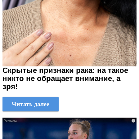
Скрытые признаки рака: на такое
никто не обращает внимание, а
зря!
Читать далее
i