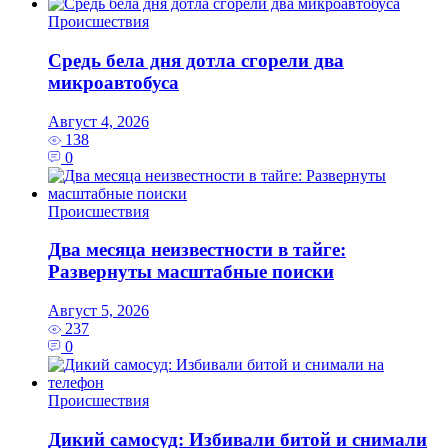
Происшествия
Средь бела дня дотла сгорели два
микроавтобуса
Август 4, 2026
138
0
Происшествия
Два месяца неизвестности в тайге:
Развернуты масштабные поиски
Август 5, 2026
237
0
Происшествия
Дикий самосуд: Избивали битой и снимали