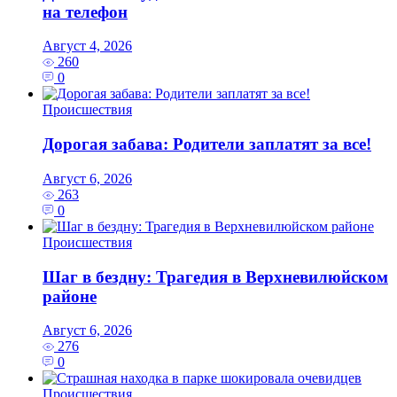
на телефон
Август 4, 2026
260
0
Происшествия
Дорогая забава: Родители заплатят за все!
Август 6, 2026
263
0
Происшествия
Шаг в бездну: Трагедия в Верхневилюйском
районе
Август 6, 2026
276
0
Происшествия