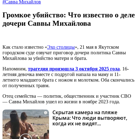
#Савва Михайлов
Громкое убийство: Что известно о деле
дочери Саввы Михайлова
Как стало известно «
Эхо столицы
», 21 мая в Якутском
городском суде озвучат приговор дочери политика Саввы
Михайлова за убийство матери и брата.
Напомним,
трагедия произошла 3 октября 2025 года
. 16-
летняя девочка вместе с подругой напала на маму и 11-
летнего младшего брата с ножом и молотком. Оба скончались
от полученных травм.
Отец семейства — политик, общественник и участник СВО
— Савва Михайлов ушел из жизни в ноябре 2023 года.
Скрытая камера на пляже
i
Крыма: Что люди вытворяют,
когда их не видят...