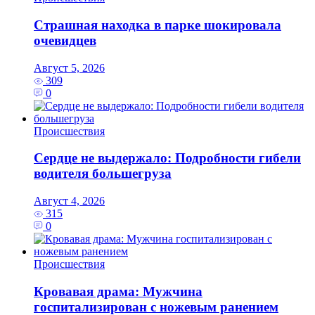
Страшная находка в парке шокировала
очевидцев
Август 5, 2026
309
0
Происшествия
Сердце не выдержало: Подробности гибели
водителя большегруза
Август 4, 2026
315
0
Происшествия
Кровавая драма: Мужчина
госпитализирован с ножевым ранением