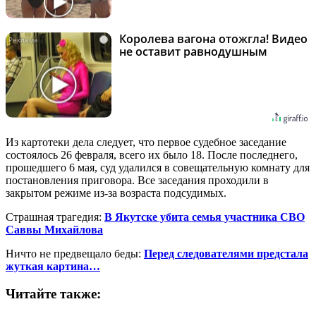
Королева вагона отожгла! Видео
i
не оставит равнодушным
Из картотеки дела следует, что первое судебное заседание
состоялось 26 февраля, всего их было 18. После последнего,
прошедшего 6 мая, суд удалился в совещательную комнату для
постановления приговора. Все заседания проходили в
закрытом режиме из-за возраста подсудимых.
Страшная трагедия:
В Якутске убита семья участника СВО
Саввы Михайлова
Ничто не предвещало беды:
Перед следователями предстала
жуткая картина…
Читайте также: