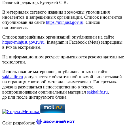
Главный редактор: Булчукей С.В.
В материалах сетевого издания возможны упоминания
иноагентов и запрещённых организаций. Список иноагентов
опубликован на сайте
https://minjust.gov.ru
. Список
пополняется.
Список запрещённых организаций опубликован на сайте
https://minjust.gov.ru/ru
. Instagram и Facebook (Metа) запрещены
в РФ за экстремизм.
На информационном ресурсе применяются рекомендательные
технологии.
Использование материалов, опубликованных на сайте
sakhalife.ru
допускается с обязательной прямой гиперссылкой
на страницу, с которой материал заимствован. Гиперссылка
должна размещаться непосредственно в тексте,
воспроизводящем оригинальный материал
sakhalife.ru
,
до или после цитируемого блока.
Сайт разработал: