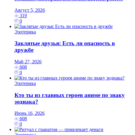
Август 5, 2026
319
0
Эзотерика
Заклятые друзья: Есть ли опасность в
дружбе
Май 27, 2026
608
0
Эзотерика
Кто ты из главных героев аниме по знаку
зодиака?
Июнь 16, 2026
608
0
Эзотерика