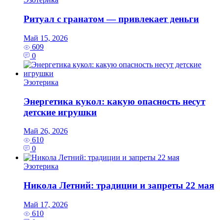
Ритуал с гранатом — привлекает деньги
Май 15, 2026
609
0
Эзотерика
Энергетика кукол: какую опасность несут
детские игрушки
Май 26, 2026
610
0
Эзотерика
Никола Летний: традиции и запреты 22 мая
Май 17, 2026
610