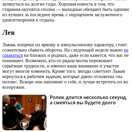
затянуться на долгие годы. Хорошая новость в том, что
старания окупятся сполна — выходные обещают быть одними
из лучших за последнее время, с ощущением заслуженного
удовлетворения и отдыха.
Лев
Львам, вопреки их яркому и импульсивному характеру, стоит
сознательно сбавить обороты. На следующей неделе важно
не
срываться
на близких и родных, даже если кажется, что вас не
понимают. Возможно, кто-то рядом молча переживает
серьёзные трудности, и именно ваше внимание и участие
могут многое изменить. Кроме того, звёзды советуют Львам
вернуться к рабочим задачам, которые давно отложены «на
потом». Вскоре они напомнят о себе, и лучше встретить их во
всеоружии.
Ролик длится несколько секунд,
i
а смеяться вы будете долго