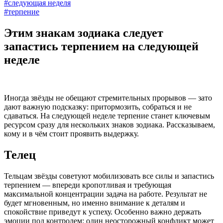
#следующая неделя
#терпение
Этим знакам зодиака следует
запастись терпением на следующей
неделе
Иногда звёзды не обещают стремительных прорывов — зато
дают важную подсказку: притормозить, собраться и не
сдаваться. На следующей неделе терпение станет ключевым
ресурсом сразу для нескольких знаков зодиака. Рассказываем,
кому и в чём стоит проявить выдержку.
Телец
Тельцам звёзды советуют мобилизовать все силы и запастись
терпением — впереди кропотливая и требующая
максимальной концентрации задача на работе. Результат не
будет мгновенным, но именно внимание к деталям и
спокойствие приведут к успеху. Особенно важно держать
эмоции под контролем: один неосторожный конфликт может