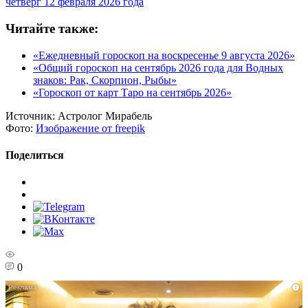
четверг 12 февраля 2026 года
Читайте также:
«Ежедневный гороскоп на воскресенье 9 августа 2026»
«Общий гороскоп на сентябрь 2026 года для Водных
знаков: Рак, Скорпион, Рыбы»
«Гороскоп от карт Таро на сентябрь 2026»
Источник:
Астролог Мирабель
Фото:
Изображение от freepik
Поделиться
0
i