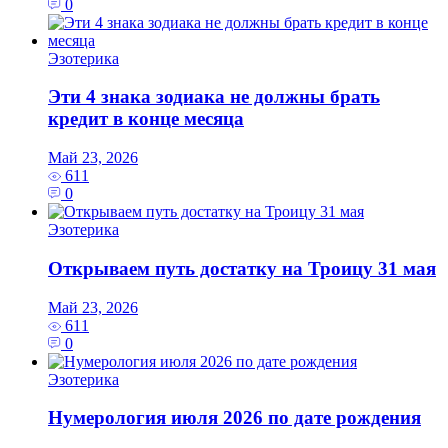
0
Эзотерика
Эти 4 знака зодиака не должны брать
кредит в конце месяца
Май 23, 2026
611
0
Эзотерика
Открываем путь достатку на Троицу 31 мая
Май 23, 2026
611
0
Эзотерика
Нумерология июля 2026 по дате рождения