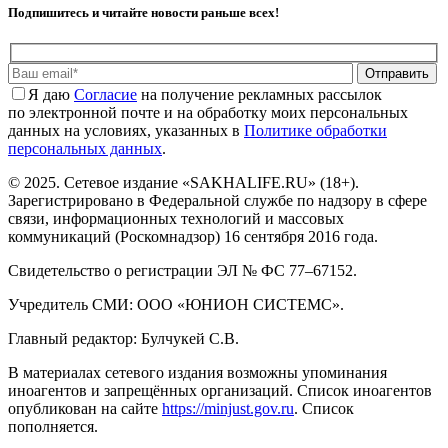
Подпишитесь и читайте новости раньше всех!
Отправить
Я даю
Cогласие
на получение рекламных рассылок
по электронной почте и на обработку моих персональных
данных на условиях, указанных в
Политике обработки
персональных данных
.
© 2025. Сетевое издание «SAKHALIFE.RU» (18+).
Зарегистрировано в Федеральной службе по надзору в сфере
связи, информационных технологий и массовых
коммуникаций (Роскомнадзор) 16 сентября 2016 года.
Свидетельство о регистрации ЭЛ № ФС 77–67152.
Учредитель СМИ: ООО «ЮНИОН СИСТЕМС».
Главный редактор: Булчукей С.В.
В материалах сетевого издания возможны упоминания
иноагентов и запрещённых организаций. Список иноагентов
опубликован на сайте
https://minjust.gov.ru
. Список
пополняется.