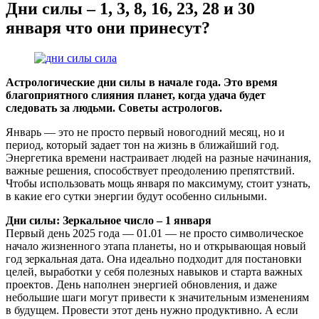
Дни силы – 1, 3, 8, 16, 23, 28 и 30
января что они принесут?
Астрологические дни силы в начале года. Это время
благоприятного слияния планет, когда удача будет
следовать за людьми. Советы астрологов.
Январь — это не просто первый новогодний месяц, но и
период, который задает тон на жизнь в ближайший год.
Энергетика времени настраивает людей на разные начинания,
важные решения, способствует преодолению препятствий.
Чтобы использовать мощь января по максимуму, стоит узнать,
в какие его сутки энергии будут особенно сильными.
Дни силы: Зеркальное число – 1 января
Первый день 2025 года — 01.01 — не просто символическое
начало жизненного этапа планеты, но и открывающая новый
год зеркальная дата. Она идеально подходит для постановки
целей, выработки у себя полезных навыков и старта важных
проектов. День наполнен энергией обновления, и даже
небольшие шаги могут привести к значительным изменениям
в будущем. Провести этот день нужно продуктивно. А если