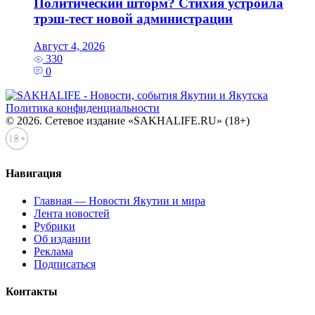
Политический шторм? Стихия устроила
трэш-тест новой администрации
Август 4, 2026
330
0
Политика конфиденциальности
© 2026. Сетевое издание «SAKHALIFE.RU» (18+)
Навигация
Главная — Новости Якутии и мира
Лента новостей
Рубрики
Об издании
Реклама
Подписаться
Контакты