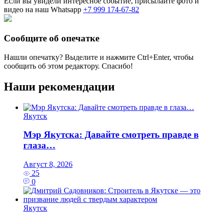
Если вы увидели интересное событие, присылайте фото и
видео на наш Whatsapp
+7 999 174-67-82
Сообщите об опечатке
Нашли опечатку? Выделите и нажмите
Ctrl+Enter
, чтобы
сообщить об этом редактору. Спасибо!
Наши рекомендации
Якутск
Мэр Якутска: Давайте смотреть правде в
глаза…
Август 8, 2026
25
0
Якутск