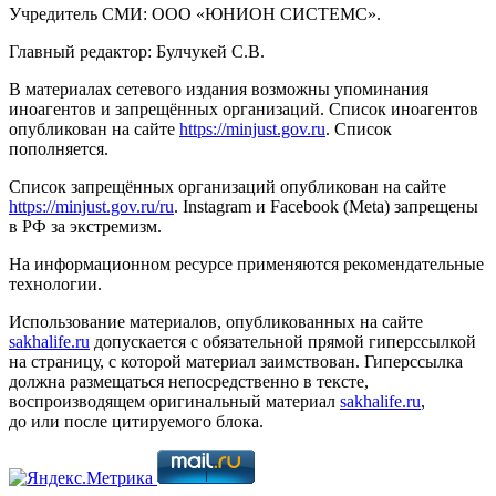
Учредитель СМИ: ООО «ЮНИОН СИСТЕМС».
Главный редактор: Булчукей С.В.
В материалах сетевого издания возможны упоминания
иноагентов и запрещённых организаций. Список иноагентов
опубликован на сайте
https://minjust.gov.ru
. Список
пополняется.
Список запрещённых организаций опубликован на сайте
https://minjust.gov.ru/ru
. Instagram и Facebook (Metа) запрещены
в РФ за экстремизм.
На информационном ресурсе применяются рекомендательные
технологии.
Использование материалов, опубликованных на сайте
sakhalife.ru
допускается с обязательной прямой гиперссылкой
на страницу, с которой материал заимствован. Гиперссылка
должна размещаться непосредственно в тексте,
воспроизводящем оригинальный материал
sakhalife.ru
,
до или после цитируемого блока.