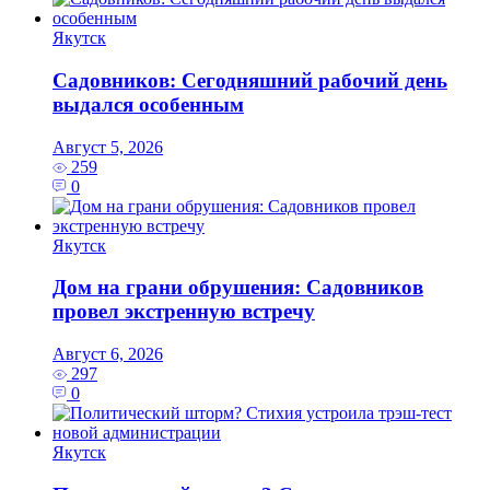
Якутск
Садовников: Сегодняшний рабочий день
выдался особенным
Август 5, 2026
259
0
Якутск
Дом на грани обрушения: Садовников
провел экстренную встречу
Август 6, 2026
297
0
Якутск