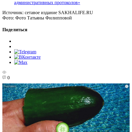
административных протоколов»
Источник:
сетавое издание SAKHALIFE.RU
Фото:
Фото Татьяны Филипповой
Поделиться
0
i