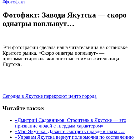
#фотофакт
Фотофакт: Заводи Якутска — скоро
однатры поплывут…
Эти фотографии сделала наша читательница на остановке
Крытого рынка. «Скоро ондатры поплывут» —
прокомментировала живописные снимки жительница
Якутска .
Сегодня в Якутске перекроют центр города
Читайте также:
«Дмитрий Садовников: Строитель в Якутске — это
призвание людей с твердым характером»
«Мэр Якутска: Давайте смотреть правде в глаза…»
«Управам Якутска вернут полномочия по составлению