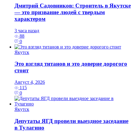
Дмитрий Садовников: Строитель в Якутске
— это призвание людей с твердым
характером
3 часа назад
88
0
Якутск
Это взгляд титанов и это доверие дорогого
стоит
Август 4, 2026
115
0
Якутск
Депутаты ЯГД провели выездное заседание
в Тулагино