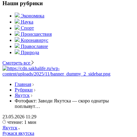
Наши рубрики
Экономика
Наука
Спорт
Происшествия
Коронавирус
Православие
Природа
Смотреть все
Главная
Рубрики
Якутск
Фотофакт: Заводи Якутска — скоро однатры
поплывут…
23.05.2026
11:29
чтение: 1 мин
Якутск
#ужася якутска