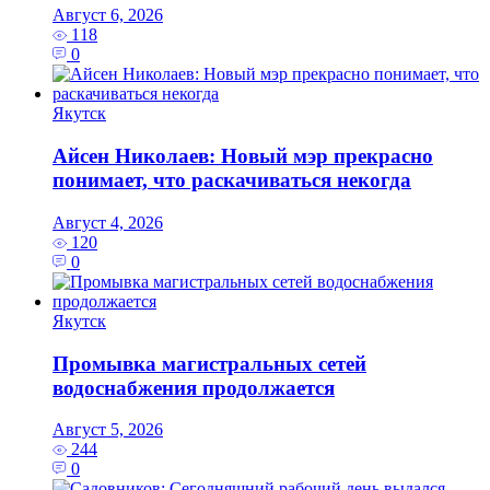
Август 6, 2026
118
0
Якутск
Айсен Николаев: Новый мэр прекрасно
понимает, что раскачиваться некогда
Август 4, 2026
120
0
Якутск
Промывка магистральных сетей
водоснабжения продолжается
Август 5, 2026
244
0