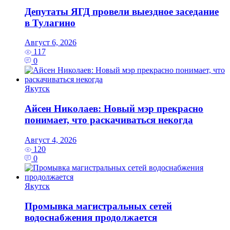
Депутаты ЯГД провели выездное заседание
в Тулагино
Август 6, 2026
117
0
Якутск
Айсен Николаев: Новый мэр прекрасно
понимает, что раскачиваться некогда
Август 4, 2026
120
0
Якутск
Промывка магистральных сетей
водоснабжения продолжается