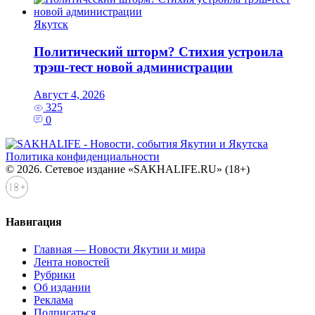
Якутск
Политический шторм? Стихия устроила
трэш-тест новой администрации
Август 4, 2026
325
0
Политика конфиденциальности
© 2026. Сетевое издание «SAKHALIFE.RU» (18+)
Навигация
Главная — Новости Якутии и мира
Лента новостей
Рубрики
Об издании
Реклама
Подписаться