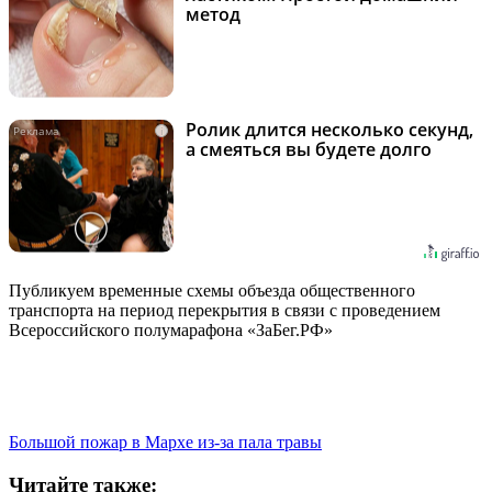
метод
Ролик длится несколько секунд,
i
а смеяться вы будете долго
Публикуем временные схемы объезда общественного
транспорта на период перекрытия в связи с проведением
Всероссийского полумарафона «ЗаБег.РФ»
Большой пожар в Мархе из-за пала травы
Читайте также: