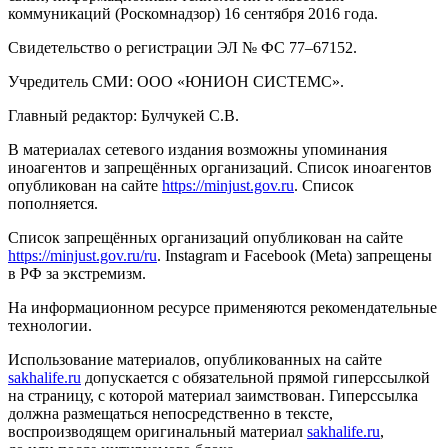
коммуникаций (Роскомнадзор) 16 сентября 2016 года.
Свидетельство о регистрации ЭЛ № ФС 77–67152.
Учредитель СМИ: ООО «ЮНИОН СИСТЕМС».
Главный редактор: Булчукей С.В.
В материалах сетевого издания возможны упоминания
иноагентов и запрещённых организаций. Список иноагентов
опубликован на сайте
https://minjust.gov.ru
. Список
пополняется.
Список запрещённых организаций опубликован на сайте
https://minjust.gov.ru/ru
. Instagram и Facebook (Metа) запрещены
в РФ за экстремизм.
На информационном ресурсе применяются рекомендательные
технологии.
Использование материалов, опубликованных на сайте
sakhalife.ru
допускается с обязательной прямой гиперссылкой
на страницу, с которой материал заимствован. Гиперссылка
должна размещаться непосредственно в тексте,
воспроизводящем оригинальный материал
sakhalife.ru
,