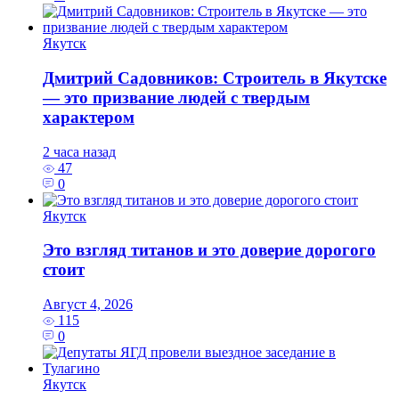
Якутск
Дмитрий Садовников: Строитель в Якутске
— это призвание людей с твердым
характером
2 часа назад
47
0
Якутск
Это взгляд титанов и это доверие дорогого
стоит
Август 4, 2026
115
0
Якутск