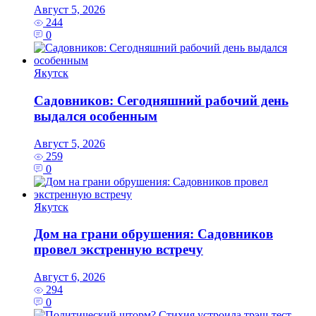
Август 5, 2026
244
0
Якутск
Садовников: Сегодняшний рабочий день
выдался особенным
Август 5, 2026
259
0
Якутск
Дом на грани обрушения: Садовников
провел экстренную встречу
Август 6, 2026
294
0