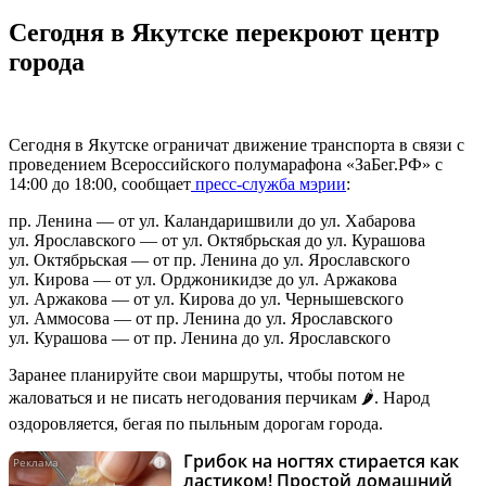
Сегодня в Якутске перекроют центр
города
Сегодня в Якутске ограничат движение транспорта в связи с
проведением Всероссийского полумарафона «ЗаБег.РФ» с
14:00 до 18:00, сообщает
пресс-служба мэрии
:
пр. Ленина — от ул. Каландаришвили до ул. Хабарова
ул. Ярославского — от ул. Октябрьская до ул. Курашова
ул. Октябрьская — от пр. Ленина до ул. Ярославского
ул. Кирова — от ул. Орджоникидзе до ул. Аржакова
ул. Аржакова — от ул. Кирова до ул. Чернышевского
ул. Аммосова — от пр. Ленина до ул. Ярославского
ул. Курашова — от пр. Ленина до ул. Ярославского
Заранее планируйте свои маршруты, чтобы потом не
жаловаться и не писать негодования перчикам 🌶. Народ
оздоровляется, бегая по пыльным дорогам города.
Грибок на ногтях стирается как
i
ластиком! Простой домашний