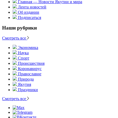
Главная — Новости Якутии и мира
Лента новостей
Об издании
Подписаться
Наши рубрики
Смотреть все
Экономика
Наука
Спорт
Происшествия
Коронавирус
Православие
Природа
Якутия
Праздники
Смотреть все