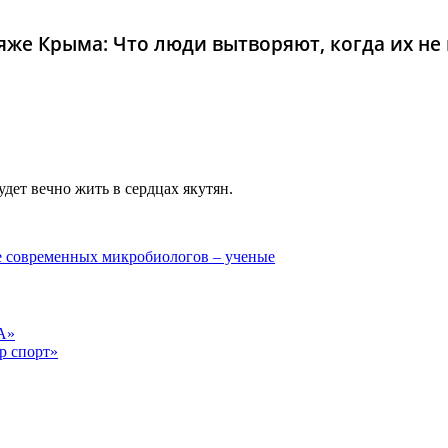
же Крыма: Что люди вытворяют, когда их не в
дет вечно жить в сердцах якутян.
 современных микробиологов – ученые
А»
р спорт»