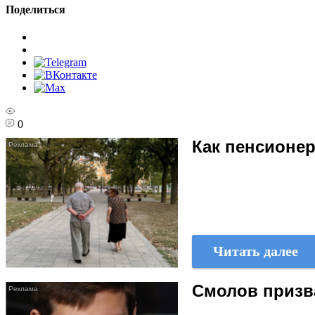
Поделиться
0
Как пенсионер
Читать далее
Смолов призв