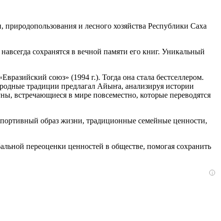
природопользования и лесного хозяйства Республики Саха
навсегда сохранятся в вечной памяти его книг. Уникальный
разийский союз» (1994 г.). Тогда она стала бестселлером.
народные традиции предлагал Айыҥа, анализируя истории
ны, встречающиеся в мире повсеместно, которые переводятся
 спортивный образ жизни, традиционные семейные ценности,
льной переоценки ценностей в обществе, помогая сохранить
i