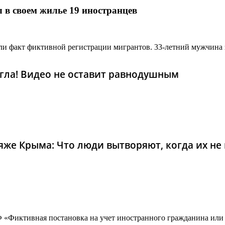
 в своем жилье 19 иностранцев
и факт фиктивной регистрации мигрантов. 33-летний мужчина 
гла! Видео не оставит равнодушным
же Крыма: Что люди вытворяют, когда их не в
 «Фиктивная постановка на учет иностранного гражданина или 