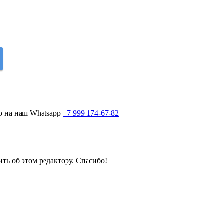
о на наш Whatsapp
+7 999 174-67-82
ить об этом редактору. Спасибо!