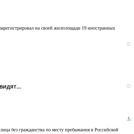
зарегистрировал на своей жилплощади 19 иностранных
i
идят...
i
лица без гражданства по месту пребывания в Российской