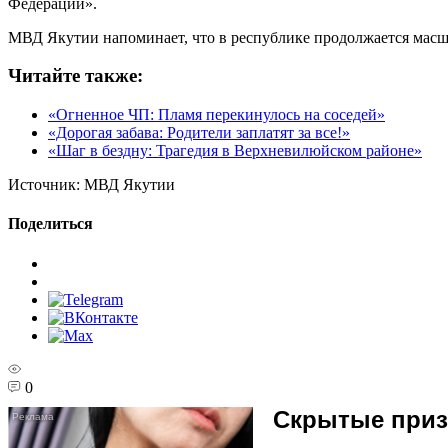
Федерации».
МВД Якутии напоминает, что в республике продолжается масш
Читайте также:
«Огненное ЧП: Пламя перекинулось на соседей»
«Дорогая забава: Родители заплатят за все!»
«Шаг в бездну: Трагедия в Верхневилюйском районе»
Источник:
МВД Якутии
Поделиться
0
Скрытые призн