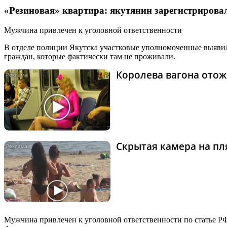
«Резиновая» квартира: якутянин зарегистрировал
Мужчина привлечен к уголовной ответственности
В отделе полиции Якутска участковые уполномоченные выявил
граждан, которые фактически там не проживали.
Королева вагона отож
Скрытая камера на пля
Мужчина привлечен к уголовной ответственности по статье РФ