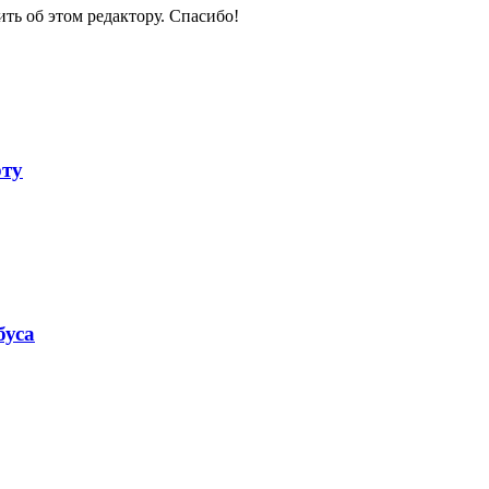
ить об этом редактору. Спасибо!
рту
буса