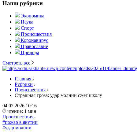
Наши рубрики
Экономика
Наука
Спорт
Происшествия
Коронавирус
Православие
Природа
Смотреть все
Главная
Рубрики
Происшествия
Страшная гроза: удар молнии сжег школу
04.07.2026
10:16
чтение: 1 мин
Происшествия
#пожар в якутии
#удар молнии