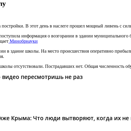
лу
а постройки. В этот день в наслеге прошел мощный ливень с си
поступила информация о возгорании в здании муниципального 
щает
Минобрнауки
ии в здание школы. На место происшествия оперативно прибыли
я.
школы отсутствовали. Пострадавших нет. Общая численность обу
то видео пересмотришь не раз
же Крыма: Что люди вытворяют, когда их не в