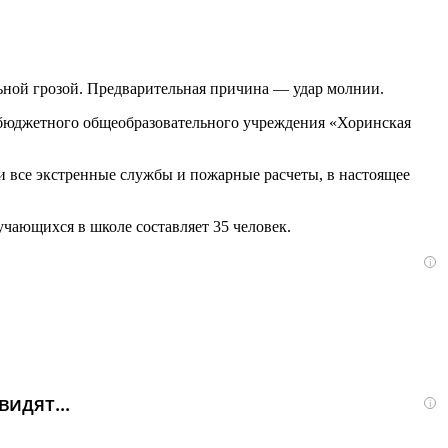
льной грозой. Предварительная причина — удар молнии.
бюджетного общеобразовательного учреждения «Хоринская
 все экстренные службы и пожарные расчеты, в настоящее
чающихся в школе составляет 35 человек.
i
идят...
i