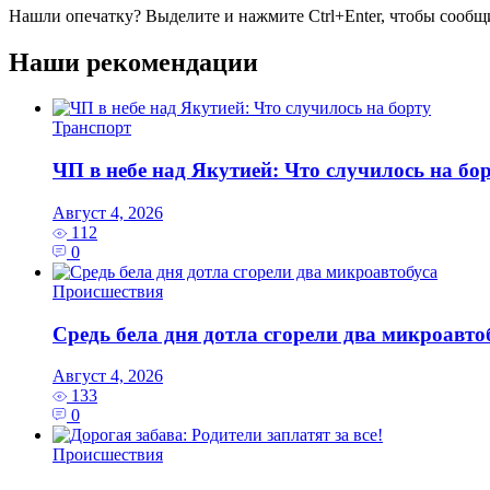
Нашли опечатку? Выделите и нажмите
Ctrl+Enter
, чтобы сообщ
Наши рекомендации
Транспорт
ЧП в небе над Якутией: Что случилось на бо
Август 4, 2026
112
0
Происшествия
Средь бела дня дотла сгорели два микроавто
Август 4, 2026
133
0
Происшествия