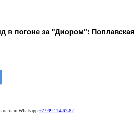
д в погоне за "Диором": Поплавска
о на наш Whatsapp
+7 999 174-67-82