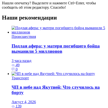
Нашли опечатку? Выделите и нажмите
Ctrl+Enter
, чтобы
сообщить об этом редактору. Спасибо!
Наши рекомендации
Происшествия
Подлая афера: у матери погибшего бойца
выманили 5 миллионов
3 часа назад
49
0
Транспорт
ЧП в небе над Якутией: Что случилось на
борту
Август 4, 2026
139