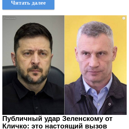
Читать далее
i
Публичный удар Зеленскому от
Кличко: это настоящий вызов