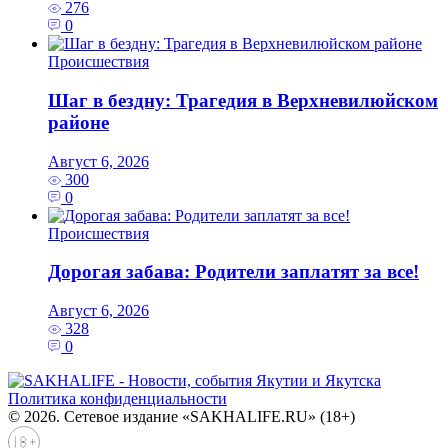
276
0
Происшествия
Шаг в бездну: Трагедия в Верхневилюйском
районе
Август 6, 2026
300
0
Происшествия
Дорогая забава: Родители заплатят за все!
Август 6, 2026
328
0
Политика конфиденциальности
© 2026. Сетевое издание «SAKHALIFE.RU» (18+)