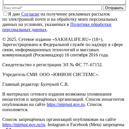
Отправить
Я даю
Cогласие
на получение рекламных рассылок
по электронной почте и на обработку моих персональных
данных на условиях, указанных в
Политике обработки
персональных данных
.
© 2025. Сетевое издание «SAKHALIFE.RU» (18+).
Зарегистрировано в Федеральной службе по надзору в сфере
связи, информационных технологий и массовых
коммуникаций (Роскомнадзор) 16 сентября 2016 года.
Свидетельство о регистрации ЭЛ № ФС 77–67152.
Учредитель СМИ: ООО «ЮНИОН СИСТЕМС».
Главный редактор: Булчукей С.В.
В материалах сетевого издания возможны упоминания
иноагентов и запрещённых организаций. Список иноагентов
опубликован на сайте
https://minjust.gov.ru
. Список
пополняется.
Список запрещённых организаций опубликован на сайте
https://minjust.gov.ru/ru
. Instagram и Facebook (Metа) запрещены