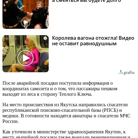
Королева вагона отожгла! Видео
i
не оставит равнодушным
После аварийной посадки поступила информация о
координатах самолета и о том, что пассажиры пешком
выходят из леса в сторону Теплого Ключа.
На место происшествия из Якутска направились спасатели
республиканской поисково-спасательной базы (РПСБ) и
медики. В готовности находятся авиаторы и спасатели МЧС
России.
Как уточнили в министерстве здравоохранения Якутии, к
месту аварийной посадки также выехали реанимационная и