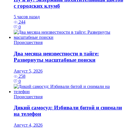
с городских клумб
5 часов назад
244
0
Происшествия
Два месяца неизвестности в тайге:
Развернуты масштабные поиски
Август 5, 2026
258
0
Происшествия
Дикий самосуд: Избивали битой и снимали
на телефон
Август 4, 2026