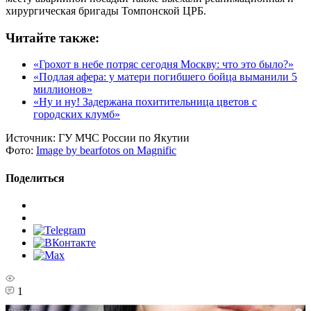
хирургическая бригады Томпонской ЦРБ.
Читайте также:
«Грохот в небе потряс сегодня Москву: что это было?»
«Подлая афера: у матери погибшего бойца выманили 5
миллионов»
«Ну и ну! Задержана похитительница цветов с
городских клумб»
Источник:
ГУ МЧС России по Якутии
Фото:
Image by bearfotos on Magnific
Поделиться
1