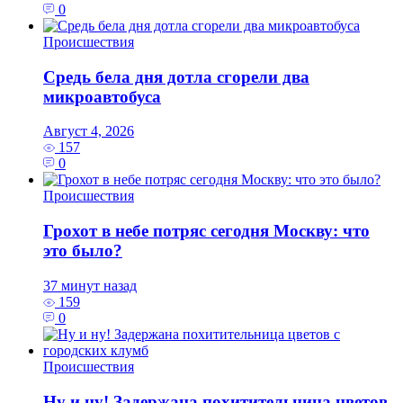
0
Происшествия
Средь бела дня дотла сгорели два
микроавтобуса
Август 4, 2026
157
0
Происшествия
Грохот в небе потряс сегодня Москву: что
это было?
37 минут назад
159
0
Происшествия
Ну и ну! Задержана похитительница цветов