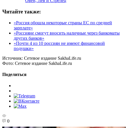
Овен, Лев и Стрелец
Читайте также:
«Россия обошла некоторые страны ЕС по средней
зарплате»
«Россияне смогут вносить наличные через банкоматы
других банков»
«Почти 4 из 10 россиян не имеют финансовой
подушки»
Источник:
Сетевое издание SakhaLife.ru
Фото:
Сетевое издание SakhaLife.ru
Поделиться
0