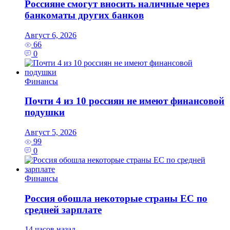
Россияне смогут вносить наличные через
банкоматы других банков
Август 6, 2026
66
0
Финансы
Почти 4 из 10 россиян не имеют финансовой
подушки
Август 5, 2026
99
0
Финансы
Россия обошла некоторые страны ЕС по
средней зарплате
14 часов назад