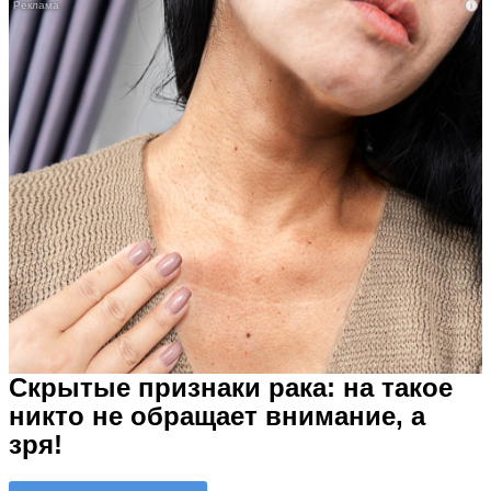
i
Скрытые признаки рака: на такое
никто не обращает внимание, а
зря!