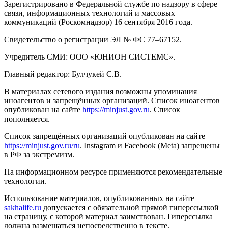
Зарегистрировано в Федеральной службе по надзору в сфере
связи, информационных технологий и массовых
коммуникаций (Роскомнадзор) 16 сентября 2016 года.
Свидетельство о регистрации ЭЛ № ФС 77–67152.
Учредитель СМИ: ООО «ЮНИОН СИСТЕМС».
Главный редактор: Булчукей С.В.
В материалах сетевого издания возможны упоминания
иноагентов и запрещённых организаций. Список иноагентов
опубликован на сайте
https://minjust.gov.ru
. Список
пополняется.
Список запрещённых организаций опубликован на сайте
https://minjust.gov.ru/ru
. Instagram и Facebook (Metа) запрещены
в РФ за экстремизм.
На информационном ресурсе применяются рекомендательные
технологии.
Использование материалов, опубликованных на сайте
sakhalife.ru
допускается с обязательной прямой гиперссылкой
на страницу, с которой материал заимствован. Гиперссылка
должна размещаться непосредственно в тексте,