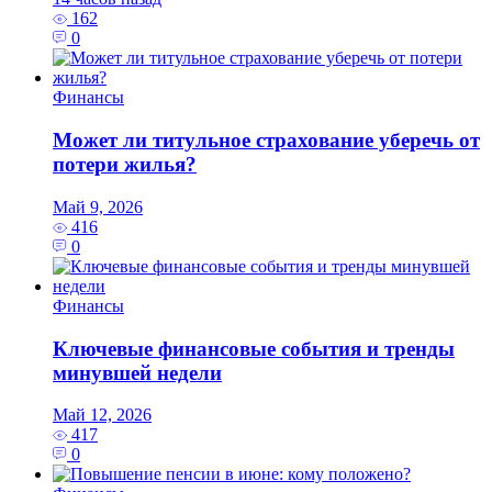
162
0
Финансы
Может ли титульное страхование уберечь от
потери жилья?
Май 9, 2026
416
0
Финансы
Ключевые финансовые события и тренды
минувшей недели
Май 12, 2026
417
0