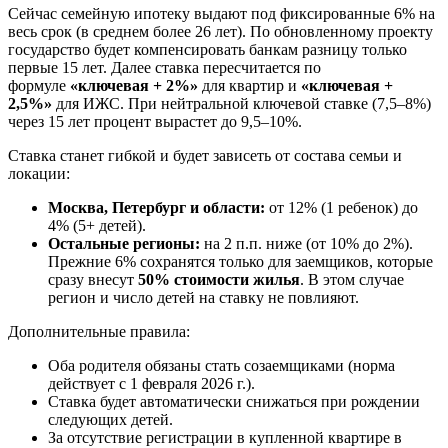
Сейчас семейную ипотеку выдают под фиксированные 6% на
весь срок (в среднем более 26 лет). По обновленному проекту
государство будет компенсировать банкам разницу только
первые 15 лет. Далее ставка пересчитается по
формуле
«ключевая + 2%»
для квартир и
«ключевая +
2,5%»
для ИЖС. При нейтральной ключевой ставке (7,5–8%)
через 15 лет процент вырастет до 9,5–10%.
Ставка станет гибкой и будет зависеть от состава семьи и
локации:
Москва, Петербург и области:
от 12% (1 ребенок) до
4% (5+ детей).
Остальные регионы:
на 2 п.п. ниже (от 10% до 2%).
Прежние 6% сохранятся только для заемщиков, которые
сразу внесут
50% стоимости жилья
. В этом случае
регион и число детей на ставку не повлияют.
Дополнительные правила:
Оба родителя обязаны стать созаемщиками (норма
действует с 1 февраля 2026 г.).
Ставка будет автоматически снижаться при рождении
следующих детей.
За отсутствие регистрации в купленной квартире в