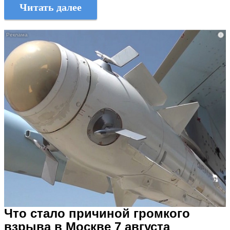
Читать далее
i
Что стало причиной громкого
взрыва в Москве 7 августа