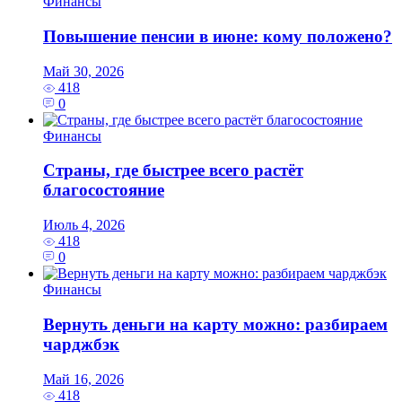
Финансы
Повышение пенсии в июне: кому положено?
Май 30, 2026
418
0
Финансы
Страны, где быстрее всего растёт
благосостояние
Июль 4, 2026
418
0
Финансы
Вернуть деньги на карту можно: разбираем
чарджбэк
Май 16, 2026
418