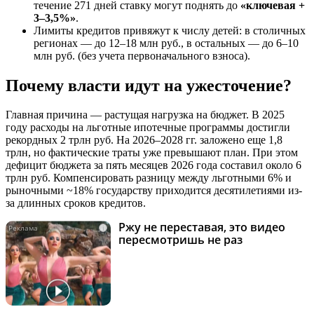
течение 271 дней ставку могут поднять до
«ключевая +
3–3,5%»
.
Лимиты кредитов привяжут к числу детей: в столичных
регионах — до 12–18 млн руб., в остальных — до 6–10
млн руб. (без учета первоначального взноса).
Почему власти идут на ужесточение?
Главная причина — растущая нагрузка на бюджет. В 2025
году расходы на льготные ипотечные программы достигли
рекордных 2 трлн руб. На 2026–2028 гг. заложено еще 1,8
трлн, но фактические траты уже превышают план. При этом
дефицит бюджета за пять месяцев 2026 года составил около 6
трлн руб. Компенсировать разницу между льготными 6% и
рыночными ~18% государству приходится десятилетиями из-
за длинных сроков кредитов.
Ржу не переставая, это видео
i
пересмотришь не раз