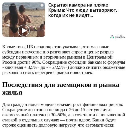
Скрытая камера на пляже
i
Крыма: Что люди вытворяют,
когда их не видят...
Кроме того, ЦБ неоднократно указывал, что массовые
субсидии искусственно разгоняют спрос и цены: разрыв
между первичным и вторичным рынком в Центральной
России достиг 90%. Сокращение субсидии банкам (с формулы
«ключевая + 3,5%» до «+ 2/2,5%») должно снизить бюджетные
расходы и снять перегрев с рынка новостроек.
Последствия для заемщиков и рынка
жилья
Для граждан новая модель означает рост финансовых рисков.
Сокращение льготного периода с 26 до 15 лет увеличит
ежемесячный платеж на 30–50%, а в сочетании с повышенной
ставкой в отдельных случаях — почти вдвое. Банки будут
строже оценивать долговую нагрузку, что автоматически