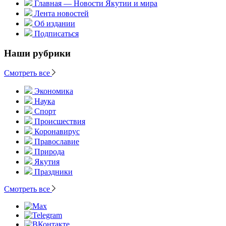
Главная — Новости Якутии и мира
Лента новостей
Об издании
Подписаться
Наши рубрики
Смотреть все
Экономика
Наука
Спорт
Происшествия
Коронавирус
Православие
Природа
Якутия
Праздники
Смотреть все