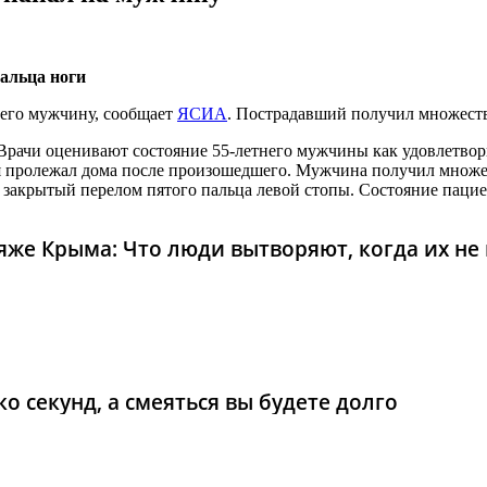
альца ноги
него мужчину, сообщает
ЯСИА
. Пострадавший получил множест
Врачи оценивают состояние 55-летнего мужчины как удовлетвор
дня пролежал дома после произошедшего. Мужчина получил множ
закрытый перелом пятого пальца левой стопы. Состояние пацие
же Крыма: Что люди вытворяют, когда их не в
о секунд, а смеяться вы будете долго