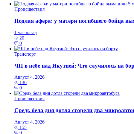
Происшествия
Подлая афера: у матери погибшего бойца в
1 час назад
20
0
Транспорт
ЧП в небе над Якутией: Что случилось на бо
Август 4, 2026
136
0
Происшествия
Средь бела дня дотла сгорели два микроавто
Август 4, 2026
155
0