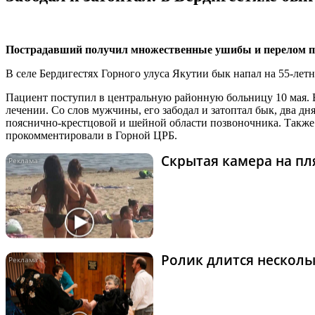
Пострадавший получил множественные ушибы и перелом п
В селе Бердигестях Горного улуса Якутии бык напал на 55-лет
Пациент поступил в центральную районную больницу 10 мая. 
лечении. Со слов мужчины, его забодал и затоптал бык, два 
пояснично-крестцовой и шейной области позвоночника. Также 
прокомментировали в Горной ЦРБ.
Скрытая камера на пля
Ролик длится нескольк