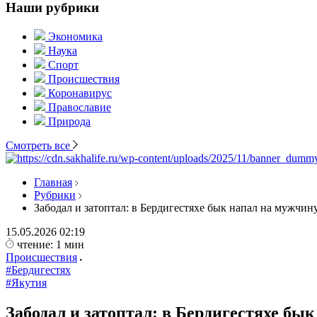
Наши рубрики
Экономика
Наука
Спорт
Происшествия
Коронавирус
Православие
Природа
Смотреть все
Главная
Рубрики
Забодал и затоптал: в Бердигестяхе бык напал на мужчин
15.05.2026
02:19
чтение: 1 мин
Происшествия
#Бердигестях
#Якутия
Забодал и затоптал: в Бердигестяхе бы