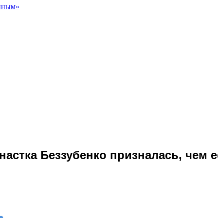
енным»
настка Беззубенко призналась, чем 