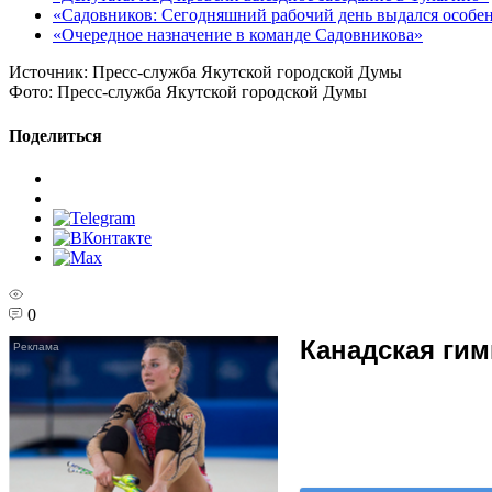
«Садовников: Сегодняшний рабочий день выдался особ
«Очередное назначение в команде Садовникова»
Источник:
Пресс-служба Якутской городской Думы
Фото:
Пресс-служба Якутской городской Думы
Поделиться
0
Канадская гим