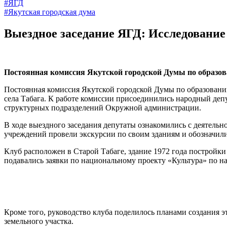
#ЯГД
#Якутская городская дума
Выездное заседание ЯГД: Исследование
Постоянная комиссия Якутской городской Думы по образован
Постоянная комиссия Якутской городской Думы по образованию
села Табага. К работе комиссии присоединились народный деп
структурных подразделений Окружной администрации.
В ходе выездного заседания депутаты ознакомились с деятель
учреждений провели экскурсии по своим зданиям и обозначил
Клуб расположен в Старой Табаге, здание 1972 года постройк
подавались заявки по национальному проекту «Культура» по н
Кроме того, руководство клуба поделилось планами создания э
земельного участка.