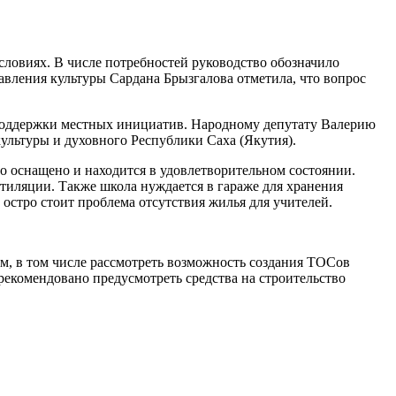
ловиях. В числе потребностей руководство обозначило
вления культуры Сардана Брызгалова отметила, что вопрос
 поддержки местных инициатив. Народному депутату Валерию
ультуры и духовного Республики Саха (Якутия).
 оснащено и находится в удовлетворительном состоянии.
нтиляции. Также школа нуждается в гараже для хранения
остро стоит проблема отсутствия жилья для учителей.
, в том числе рассмотреть возможность создания ТОСов
екомендовано предусмотреть средства на строительство