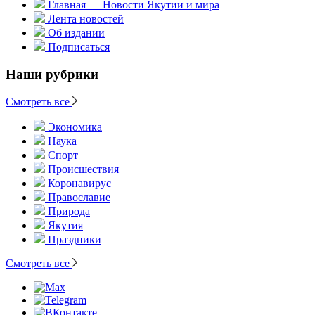
Главная — Новости Якутии и мира
Лента новостей
Об издании
Подписаться
Наши рубрики
Смотреть все
Экономика
Наука
Спорт
Происшествия
Коронавирус
Православие
Природа
Якутия
Праздники
Смотреть все