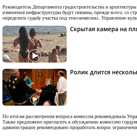
Руководитель Департамента градостроительства и архитектуры 
изменения инфраструктуры будут связаны, прежде всего, со с
определить судьбу участка под этно-комплекс. Управление кул
Скрытая камера на пля
Ролик длится нескольк
По итогам рассмотрения вопроса комиссия рекомендовала Упра
Также предложено пригласить к обсуждению комиссию гордумы
администрации рекомендовано проработать вопрос ограничения