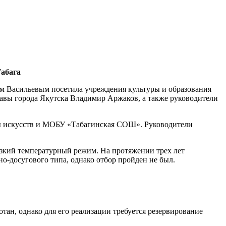
Табага
ом Васильевым посетила учреждения культуры и образования
лавы города Якутска Владимир Аржаков, а также руководители
олы искусств и МОБУ «Табагинская СОШ». Руководители
изкий температурный режим. На протяжении трех лет
о-досугового типа, однако отбор пройден не был.
тан, однако для его реализации требуется резервирование