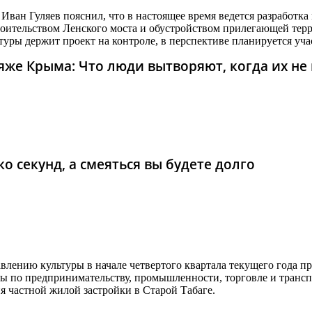
Иван Гуляев пояснил, что в настоящее время ведется разработка
троительством Ленского моста и обустройством прилегающей те
ьтуры держит проект на контроле, в перспективе планируется у
же Крыма: Что люди вытворяют, когда их не в
о секунд, а смеяться вы будете долго
влению культуры в начале четвертого квартала текущего года 
 по предпринимательству, промышленности, торговле и трансп
 частной жилой застройки в Старой Табаге.