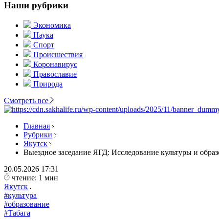
Наши рубрики
Экономика
Наука
Спорт
Происшествия
Коронавирус
Православие
Природа
Смотреть все
Главная
Рубрики
Якутск
Выездное заседание ЯГД: Исследование культуры и обра
20.05.2026
17:31
чтение: 1 мин
Якутск
#культура
#образование
#Табага