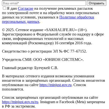
Отправить
Я даю
Cогласие
на получение рекламных рассылок
по электронной почте и на обработку моих персональных
данных на условиях, указанных в
Политике обработки
персональных данных
.
© 2025. Сетевое издание «SAKHALIFE.RU» (18+).
Зарегистрировано в Федеральной службе по надзору в сфере
связи, информационных технологий и массовых
коммуникаций (Роскомнадзор) 16 сентября 2016 года.
Свидетельство о регистрации ЭЛ № ФС 77–67152.
Учредитель СМИ: ООО «ЮНИОН СИСТЕМС».
Главный редактор: Булчукей С.В.
В материалах сетевого издания возможны упоминания
иноагентов и запрещённых организаций. Список иноагентов
опубликован на сайте
https://minjust.gov.ru
. Список
пополняется.
Список запрещённых организаций опубликован на сайте
https://minjust.gov.ru/ru
. Instagram и Facebook (Metа) запрещены
в РФ за экстремизм.