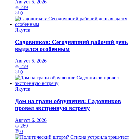
Август 5, 2026
239
0
Якутск
Садовников: Сегодняшний рабочий день
выдался особенным
Август 5, 2026
259
0
Якутск
Дом на грани обрушения: Садовников
провел экстренную встречу
Август 6, 2026
269
0