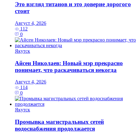
Это взгляд титанов и это доверие дорогого
стоит
Август 4, 2026
112
0
Якутск
Айсен Николаев: Новый мэр прекрасно
понимает, что раскачиваться некогда
Август 4, 2026
114
0
Якутск
Промывка магистральных сетей
водоснабжения продолжается