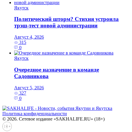
Якутск
Политический шторм? Стихия устроила
трэш-тест новой администрации
Август 4, 2026
315
0
Якутск
Очередное назначение в команде
Садовникова
Август 5, 2026
327
0
Политика конфиденциальности
© 2026. Сетевое издание «SAKHALIFE.RU» (18+)