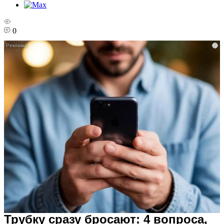
0
i
Трубку сразу бросают: 4 вопроса,