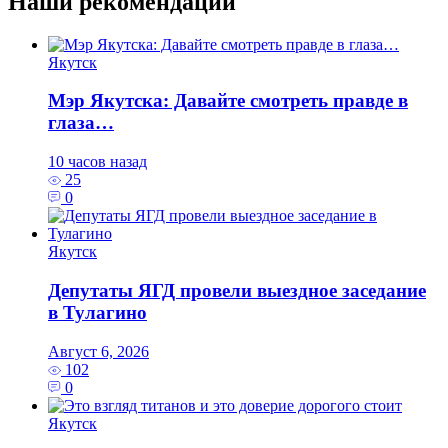
Наши рекомендации
Якутск
Мэр Якутска: Давайте смотреть правде в
глаза…
10 часов назад
25
0
Якутск
Депутаты ЯГД провели выездное заседание
в Тулагино
Август 6, 2026
102
0
Якутск