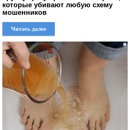
которые убивают любую схему
мошенников
Читать далее
i