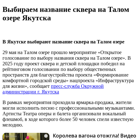
Выбираем название сквера на Талом
озере Якутска
В Якутске выбирают название сквера на Талом озере
29 мая на Талом озере прошло мероприятие «Открытое
голосование по выбору названия сквера на Талом озере». В
2025 году проект сквера и детской площадки победил на
рейтинговом голосовании по выбору общественных
пространств для благоустройства проекта «Формирование
комфортной городской среды» нацпроекта «Инфраструктура
для жизни», сообщает
пресс-служба Окружной
администрации г. Якутска
В рамках мероприятия проходила ярмарка-продажа, жители
могли исполнить песню с профессиональными музыкантами.
Артисты Театра оперы и балета организовали вокальный
флешмоб, в ходе которого более 50 человек спели известную
мелодию.
Королева вагона отожгла! Видео
i