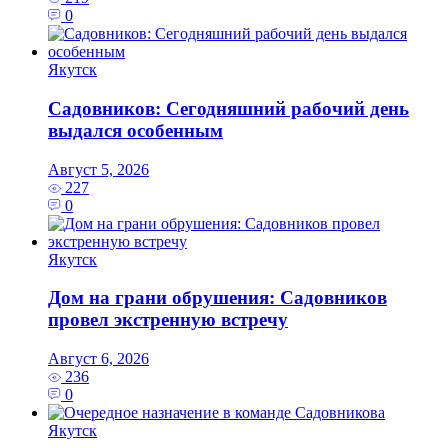
0
Якутск
Садовников: Сегодняшний рабочий день
выдался особенным
Август 5, 2026
227
0
Якутск
Дом на грани обрушения: Садовников
провел экстренную встречу
Август 6, 2026
236
0
Якутск