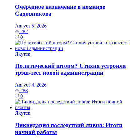
Очередное назначение в команде
Садовникова
Август 5, 2026
282
0
Якутск
Политический шторм? Стихия устроила
трэш-тест новой администрации
Август 4, 2026
288
0
Якутск
Ликвидация последствий ливня: Итоги
ночной работы