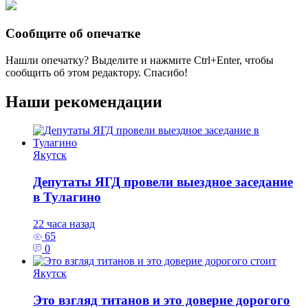
Сообщите об опечатке
Нашли опечатку? Выделите и нажмите
Ctrl+Enter
, чтобы
сообщить об этом редактору. Спасибо!
Наши рекомендации
Якутск
Депутаты ЯГД провели выездное заседание
в Тулагино
22 часа назад
65
0
Якутск
Это взгляд титанов и это доверие дорогого