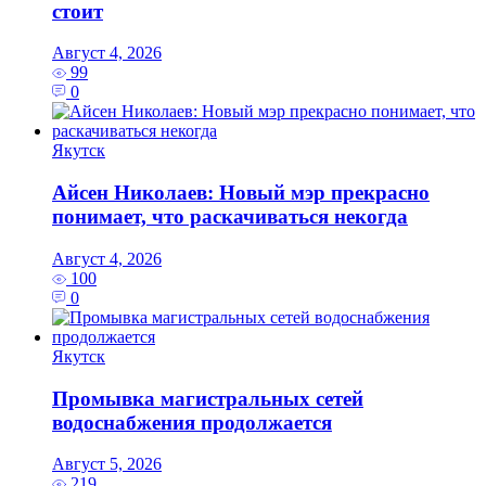
стоит
Август 4, 2026
99
0
Якутск
Айсен Николаев: Новый мэр прекрасно
понимает, что раскачиваться некогда
Август 4, 2026
100
0
Якутск
Промывка магистральных сетей
водоснабжения продолжается
Август 5, 2026
219