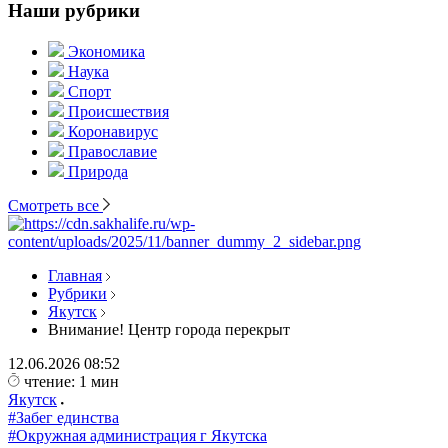
Наши рубрики
Экономика
Наука
Спорт
Происшествия
Коронавирус
Православие
Природа
Смотреть все
Главная
Рубрики
Якутск
Внимание! Центр города перекрыт
12.06.2026
08:52
чтение: 1 мин
Якутск
#Забег единства
#Окружная администрация г Якутска