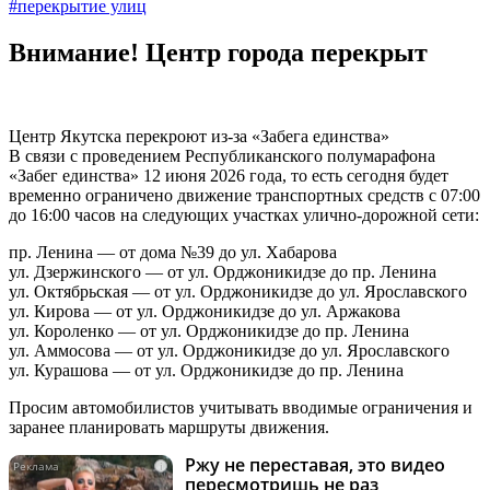
#перекрытие улиц
Внимание! Центр города перекрыт
Центр Якутска перекроют из-за «Забега единства»
В связи с проведением Республиканского полумарафона
«Забег единства» 12 июня 2026 года, то есть сегодня будет
временно ограничено движение транспортных средств с 07:00
до 16:00 часов на следующих участках улично-дорожной сети:
пр. Ленина — от дома №39 до ул. Хабарова
ул. Дзержинского — от ул. Орджоникидзе до пр. Ленина
ул. Октябрьская — от ул. Орджоникидзе до ул. Ярославского
ул. Кирова — от ул. Орджоникидзе до ул. Аржакова
ул. Короленко — от ул. Орджоникидзе до пр. Ленина
ул. Аммосова — от ул. Орджоникидзе до ул. Ярославского
ул. Курашова — от ул. Орджоникидзе до пр. Ленина
Просим автомобилистов учитывать вводимые ограничения и
заранее планировать маршруты движения.
Ржу не переставая, это видео
i
пересмотришь не раз