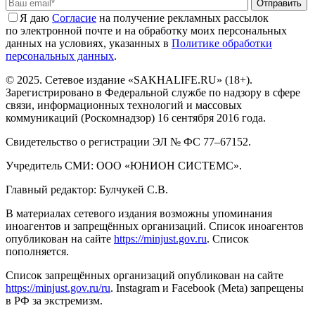
Отправить
Я даю
Cогласие
на получение рекламных рассылок
по электронной почте и на обработку моих персональных
данных на условиях, указанных в
Политике обработки
персональных данных
.
© 2025. Сетевое издание «SAKHALIFE.RU» (18+).
Зарегистрировано в Федеральной службе по надзору в сфере
связи, информационных технологий и массовых
коммуникаций (Роскомнадзор) 16 сентября 2016 года.
Свидетельство о регистрации ЭЛ № ФС 77–67152.
Учредитель СМИ: ООО «ЮНИОН СИСТЕМС».
Главный редактор: Булчукей С.В.
В материалах сетевого издания возможны упоминания
иноагентов и запрещённых организаций. Список иноагентов
опубликован на сайте
https://minjust.gov.ru
. Список
пополняется.
Список запрещённых организаций опубликован на сайте
https://minjust.gov.ru/ru
. Instagram и Facebook (Metа) запрещены
в РФ за экстремизм.