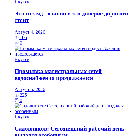
Якутск
Это взгляд титанов и это доверие дорогого
стоит
Август 4, 2026
105
0
Якутск
Промывка магистральных сетей
водоснабжения продолжается
Август 5, 2026
225
0
Якутск
Садовников: Сегодняшний рабочий день
выдался особенным