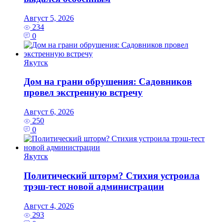
Август 5, 2026
234
0
Якутск
Дом на грани обрушения: Садовников
провел экстренную встречу
Август 6, 2026
250
0
Якутск
Политический шторм? Стихия устроила
трэш-тест новой администрации
Август 4, 2026
293