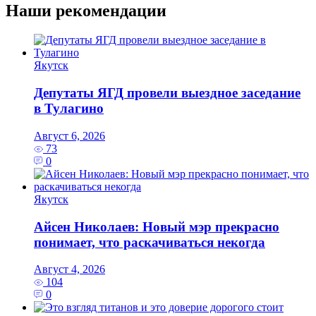
Наши рекомендации
Якутск
Депутаты ЯГД провели выездное заседание
в Тулагино
Август 6, 2026
73
0
Якутск
Айсен Николаев: Новый мэр прекрасно
понимает, что раскачиваться некогда
Август 4, 2026
104
0