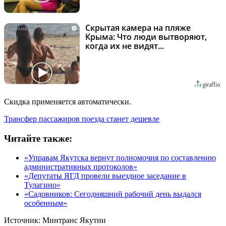
Скрытая камера на пляже
i
Крыма: Что люди вытворяют,
когда их не видят...
Скидка применяется автоматически.
Трансфер пассажиров поезда станет дешевле
Читайте также:
«Управам Якутска вернут полномочия по составлению
административных протоколов»
«Депутаты ЯГД провели выездное заседание в
Тулагино»
«Садовников: Сегодняшний рабочий день выдался
особенным»
Источник:
Минтранс Якутии