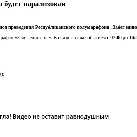
 будет парализован
иод проведения Республиканского полумарафона «Забег един
рафон «Забег единства». В связи с этим событием
с 07:00 до 16:
);
гла! Видео не оставит равнодушным