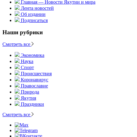
Главная — Новости Якутии и мира
Лента новостей
Об издании
Подписаться
Наши рубрики
Смотреть все
Экономика
Наука
Спорт
Происшествия
Коронавирус
Православие
Природа
Якутия
Праздники
Смотреть все