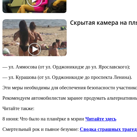
Скрытая камера на пля
— ул. Аммосова (от ул. Орджоникидзе до ул. Ярославского);
— ул. Курашова (от ул. Орджоникидзе до проспекта Ленина).
Эти меры необходимы для обеспечения безопасности участнико
Рекомендуем автомобилистам заранее продумать альтернативн
Читайте также:
8 июня: Что было на планёрке в мэрии
Читайте здесь
Смертельный рок и пьяное безумие:
Сводка страшных трагед