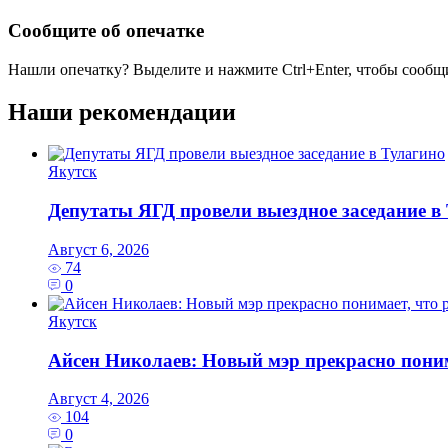
Сообщите об опечатке
Нашли опечатку? Выделите и нажмите
Ctrl+Enter
, чтобы сообщ
Наши рекомендации
Якутск
Депутаты ЯГД провели выездное заседание в
Август 6, 2026
74
0
Якутск
Айсен Николаев: Новый мэр прекрасно поним
Август 4, 2026
104
0