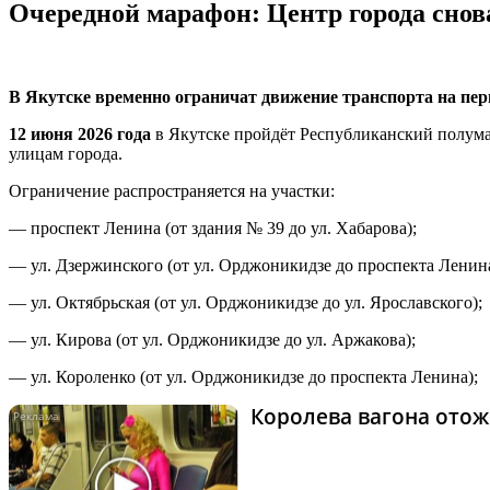
Очередной марафон: Центр города снова
В Якутске временно ограничат движение транспорта на пер
12 июня 2026 года
в Якутске пройдёт Республиканский полума
улицам города.
Ограничение распространяется на участки:
— проспект Ленина (от здания № 39 до ул. Хабарова);
— ул. Дзержинского (от ул. Орджоникидзе до проспекта Ленина
— ул. Октябрьская (от ул. Орджоникидзе до ул. Ярославского);
— ул. Кирова (от ул. Орджоникидзе до ул. Аржакова);
— ул. Короленко (от ул. Орджоникидзе до проспекта Ленина);
Королева вагона отож