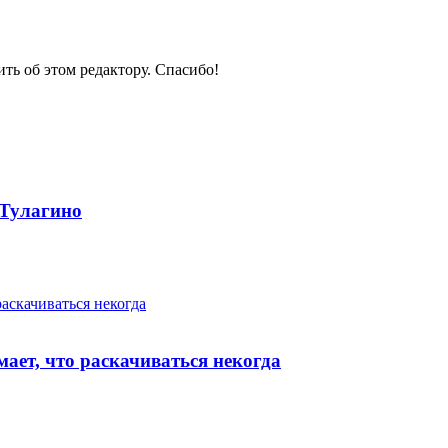
ить об этом редактору. Спасибо!
 Тулагино
ает, что раскачиваться некогда