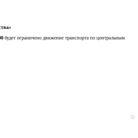
ства»
00
будет ограничено движение транспорта по центральным
i