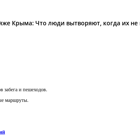
же Крыма: Что люди вытворяют, когда их не в
в забега и пешеходов.
ые маршруты.
ий